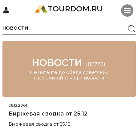
TOURDOM.RU
НОВОСТИ
НОВОСТИ
(82775)
Не читайте до обеда советских
газет, читайте наши новости
26.12.2001
Биржевая сводка от 25.12
Биржевая сводка от 25.12