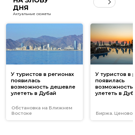
НА ЗЛОБУ
ДНЯ
Актуальные сюжеты
У туристов в регионах
У туристов в 
появилась
появилась
возможность дешевле
возможность
улететь в Дубай
улететь в Дуб
Обстановка на Ближнем
Востоке
Биржа. Ценовой