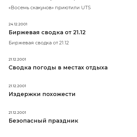
«Восемь скакунов» приютили UTS
24.12.2001
Биржевая сводка от 21.12
Биржевая сводка от 21.12
21.12.2001
Сводка погоды в местах отдыха
21.12.2001
Издержки похожести
21.12.2001
Безопасный праздник