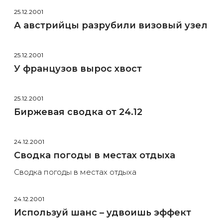
25.12.2001
А австрийцы разрубили визовый узел
25.12.2001
У французов вырос хвост
25.12.2001
Биржевая сводка от 24.12
24.12.2001
Сводка погоды в местах отдыха
Сводка погоды в местах отдыха
24.12.2001
Используй шанс – удвоишь эффект