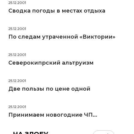
25.12.2001
Сводка погоды в местах отдыха
25.12.2001
По следам утраченной «Виктории»
25.12.2001
Северокипрский альтруизм
25.12.2001
Две пользы по цене одной
25.12.2001
Принимаем новогодние ЧП...