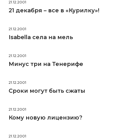
21.12.2001
21 декабря – все в «Курилку»!
21.12.2001
Isabella села на мель
21.12.2001
Минус три на Тенерифе
21.12.2001
Сроки могут быть сжаты
21.12.2001
Кому новую лицензию?
21.12.2001