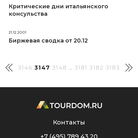
Критические дни итальянского
консульства
21.12.2001
Биржевая сводка от 20.12
3146
3147
3148
3181
3182
3183
...
Контакты
+7 (495) 789 43 20