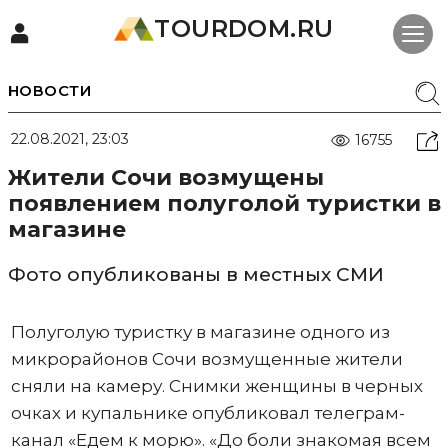
TOURDOM.RU
НОВОСТИ
22.08.2021, 23:03
16755
Жители Сочи возмущены
появлением полуголой туристки в
магазине
Фото опубликованы в местных СМИ
Полуголую туристку в магазине одного из
микрорайонов Сочи возмущенные жители
сняли на камеру. Снимки женщины в черных
очках и купальнике опубликовал телеграм-
канал «Едем к морю». «До боли знакомая всем