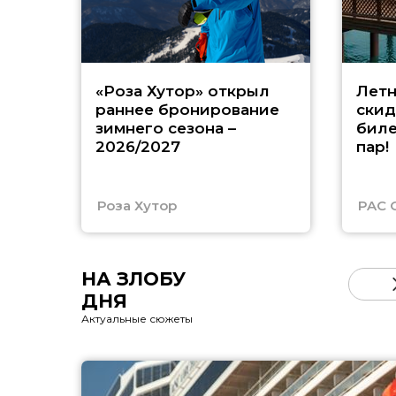
«Роза Хутор» открыл
Летн
раннее бронирование
скид
зимнего сезона –
биле
2026/2027
пар!
Роза Хутор
PAC 
НА ЗЛОБУ
ДНЯ
Актуальные сюжеты