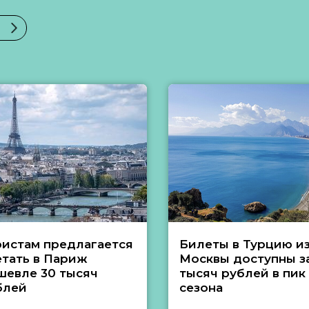
ристам предлагается
Билеты в Турцию и
етать в Париж
Москвы доступны за
шевле 30 тысяч
тысяч рублей в пик
блей
сезона