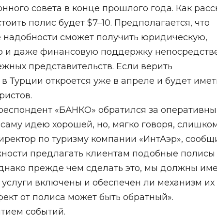
нного совета в конце прошлого года. Как расс
тоить полис будет $7–10. Предполагается, что
е надобности сможет получить юридическую,
ю и даже финансовую поддержку непосредств
ежных представительств. Если верить
в Турции откроется уже в апреле и будет имет
ристов.
респондент «БАНКО» обратился за оперативн
саму идею хорошей, но, мягко говоря, слишко
директор по туризму компании «ИнтАэр», сообщ
жности предлагать клиентам подобные полисы
Однако прежде чем сделать это, мы должны им
 услуги включены и обеспечен ли механизм их
ект от полиса может быть обратный».
тием событий.