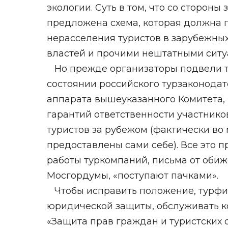
экологии. Суть в том, что со сторон
предложена схема, которая должна 
нерасселения туристов в зарубежных
властей и прочими нештатными ситу
Но прежде организаторы подвели т
состоянии российского турзаконодат
аппарата вышеуказанного Комитета, 
гарантий ответственности участник
туристов за рубежом (фактически во
предоставлены сами себе). Все это 
работы туркомпаний, письма от оби
Мосгордумы, «поступают пачками».
Чтобы исправить положение, турфи
юридической защиты, обслуживать 
«Защита прав граждан и туристских 