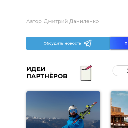
Автор:
Дмитрий Даниленко
Обсудить новость
П
ИДЕИ
ПАРТНЁРОВ