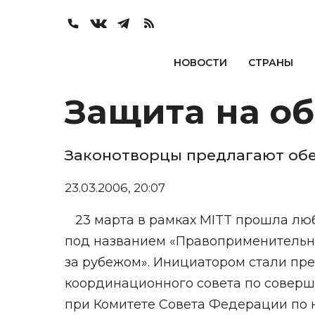
НОВОСТИ
СТРАНЫ
Защита на о
Законотворцы предлагают обес
23.03.2006, 20:07
23 марта в рамках MITT прошла лю
под названием «Правоприменительна
за рубежом». Инициатором стали пре
координационного совета по соверш
при Комитете Совета Федерации по н