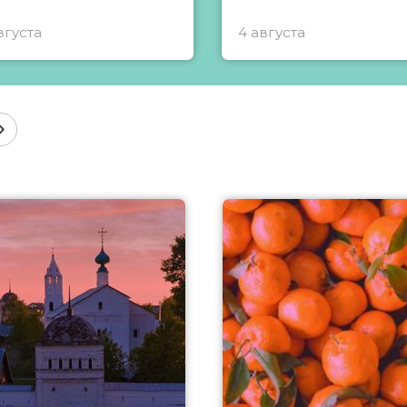
вгуста
4 августа