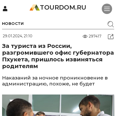
TOURDOM.RU
НОВОСТИ
29.01.2024, 21:10
297417
За туриста из России,
разгромившего офис губернатора
Пхукета, пришлось извиняться
родителям
Наказаний за ночное проникновение в
администрацию, похоже, не будет