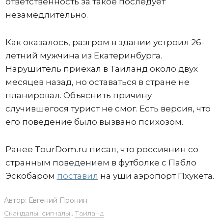
ответственность за такое последует
незамедлительно.
Как оказалось, разгром в здании устроил 26-
летний мужчина из Екатеринбурга.
Нарушитель приехал в Таиланд около двух
месяцев назад, но оставаться в стране не
планировал. Объяснить причину
случившегося турист не смог. Есть версия, что
его поведение было вызвано психозом.
Ранее TourDom.ru писал, что россиянин со
странным поведением в футболке с Пабло
Эскобаром
поставил
на уши аэропорт Пхукета.
Автор:
Евгений Пронин
Скандалы, сигналы
,
Таиланд