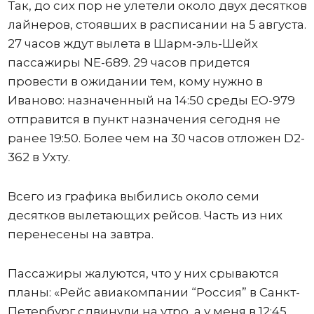
Так, до сих пор не улетели около двух десятков
лайнеров, стоявших в расписании на 5 августа.
27 часов ждут вылета в Шарм-эль-Шейх
пассажиры NE-689. 29 часов придется
провести в ожидании тем, кому нужно в
Иваново: назначенный на 14:50 среды ЕО-979
отправится в пункт назначения сегодня не
ранее 19:50. Более чем на 30 часов отложен D2-
362 в Ухту.
Всего из графика выбились около семи
десятков вылетающих рейсов. Часть из них
перенесены на завтра.
Пассажиры жалуются, что у них срываются
планы: «Рейс авиакомпании “Россия” в Санкт-
Петербург сдвинули на утро, а у меня в 12:45