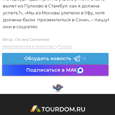
вылет из Пулково в Стамбул: как я должна
успеть?», «Мы из Москвы улетели в Уфу, хотя
должны были приземлиться в Сочи», – пишут
они в соцсетях.
Автор:
Оксана Селезнева
Авиаперевозка и транспорт
,
Россия
Обсудить новость
(7)
Подписаться в MAX