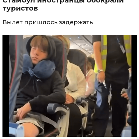
Стамбул иностранцы обокрали
туристов
Вылет пришлось задержать