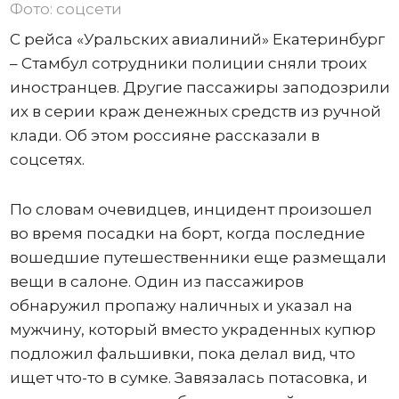
Фото: соцсети
С рейса «Уральских авиалиний» Екатеринбург
– Стамбул сотрудники полиции сняли троих
иностранцев. Другие пассажиры заподозрили
их в серии краж денежных средств из ручной
клади. Об этом россияне рассказали в
соцсетях.
По словам очевидцев, инцидент произошел
во время посадки на борт, когда последние
вошедшие путешественники еще размещали
вещи в салоне. Один из пассажиров
обнаружил пропажу наличных и указал на
мужчину, который вместо украденных купюр
подложил фальшивки, пока делал вид, что
ищет что-то в сумке. Завязалась потасовка, и