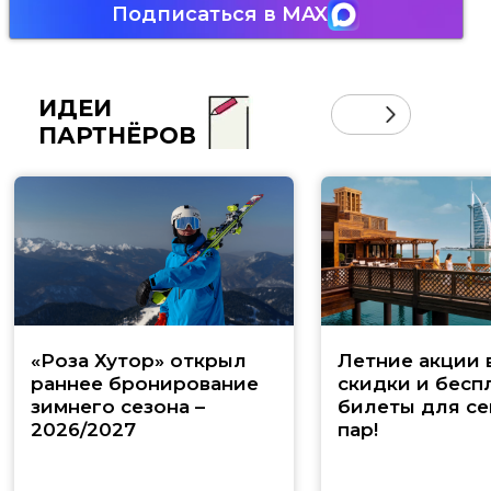
Подписаться в MAX
ИДЕИ
ПАРТНЁРОВ
«Роза Хутор» открыл
Летние акции 
раннее бронирование
скидки и бесп
зимнего сезона –
билеты для се
2026/2027
пар!