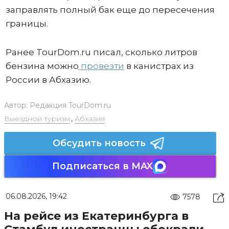
заправлять полный бак еще до пересечения
границы.
Ранее TourDom.ru писал, сколько литров
бензина можно
провезти
в канистрах из
России в Абхазию.
Автор:
Редакция TourDom.ru
Выездной туризм
,
Абхазия
Обсудить новость
Подписаться в MAX
06.08.2026, 19:42
7578
На рейсе из Екатеринбурга в