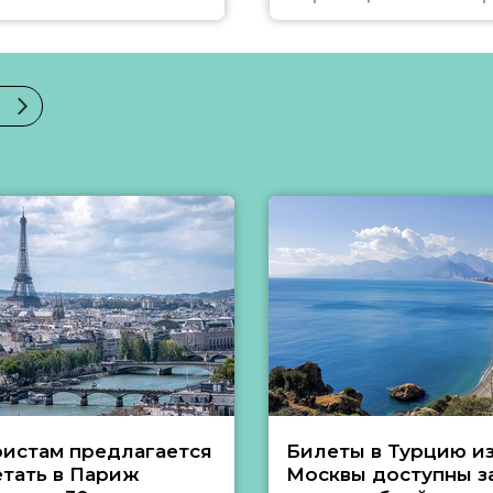
ристам предлагается
Билеты в Турцию и
етать в Париж
Москвы доступны за