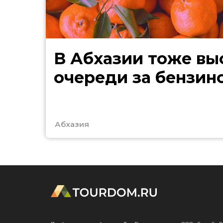
В Абхазии тоже выстроились
очереди за бензин
Абхазия