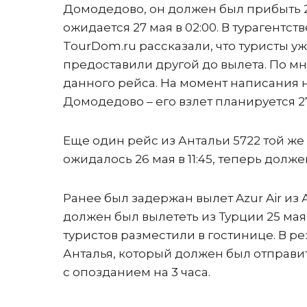
Домодедово, он должен был прибыть 26
ожидается 27 мая в 02:00. В турагентс
TourDom.ru рассказали, что туристы уж
предоставили другой до вылета. По м
данного рейса. На момент написания 
Домодедово – его взлет планируется 27 
Еще один рейс из Антальи 5722 той ж
ожидалось 26 мая в 11:45, теперь долже
Ранее был задержан вылет Azur Air из 
должен был вылететь из Турции 25 мая в 
туристов разместили в гостинице. В ре
Анталья, который должен был отправит
с опозданием на 3 часа.