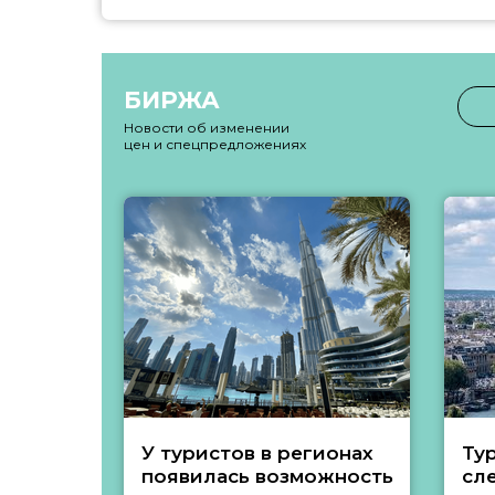
БИРЖА
Новости об изменении
цен и спецпредложениях
У туристов в регионах
Ту
появилась возможность
сл