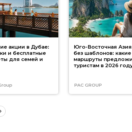
ие акции в Дубае:
Юго-Восточная Азия
ки и бесплатные
без шаблонов: какие
ты для семей и
маршруты предложи
туристам в 2026 год
Group
PAC GROUP