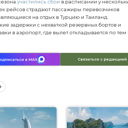
сезона
участились сбои
в расписании у нескольк
жек рейсов страдают пассажиры перевозчиков
равляющиеся на отдых в Турцию и Таиланд.
ие задержки с нехваткой резервных бортов и
ки в аэропорт, где вылет откладывается по тем
Связаться с редакцией
одписаться в MAX