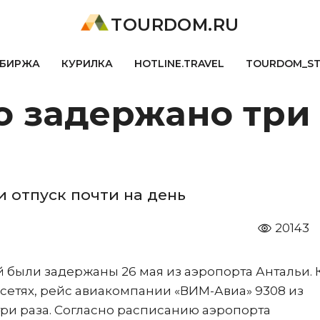
TOURDOM.RU
БИРЖА
КУРИЛКА
HOTLINE.TRAVEL
TOURDOM_S
о задержано три
 отпуск почти на день
20143
 были задержаны 26 мая из аэропорта Антальи. 
сетях, рейс авиакомпании «ВИМ-Авиа» 9308 из
три раза. Согласно расписанию аэропорта