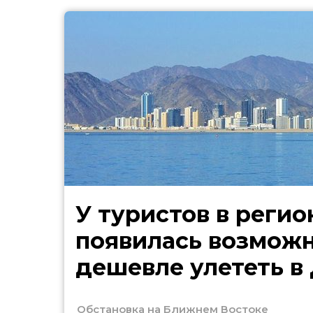
У туристов в регио
появилась возмож
дешевле улететь в
Обстановка на Ближнем Востоке