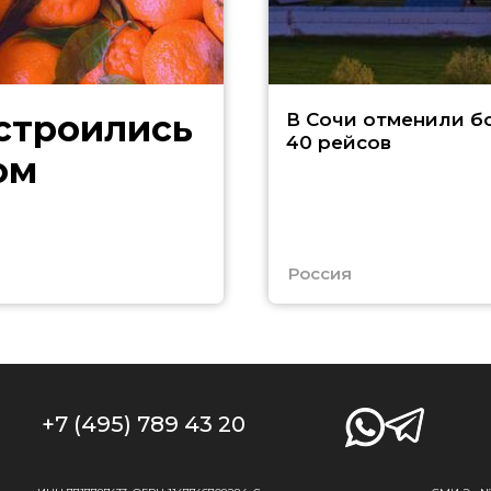
В Сочи отменили б
40 рейсов
ом
Россия
+7 (495) 789 43 20