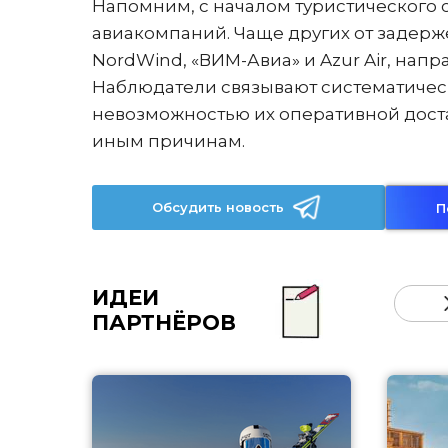
Напомним, с началом туристического 
авиакомпаний. Чаще других от задер
NordWind, «ВИМ-Авиа» и Azur Air, нап
Наблюдатели связывают систематическ
невозможностью их оперативной достав
иным причинам.
Обсудить новость
П
ИДЕИ
ПАРТНЁРОВ