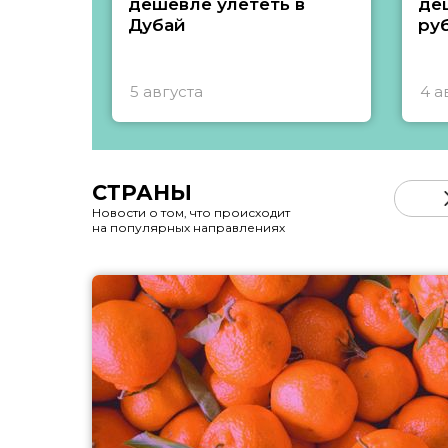
дешевле улететь в
де
Дубай
ру
5 августа
4 а
СТРАНЫ
Новости о том, что происходит
на популярных направлениях