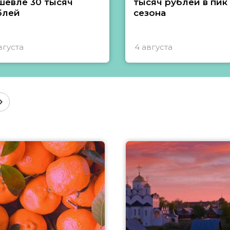
шевле 30 тысяч
тысяч рублей в пик
блей
сезона
вгуста
4 августа