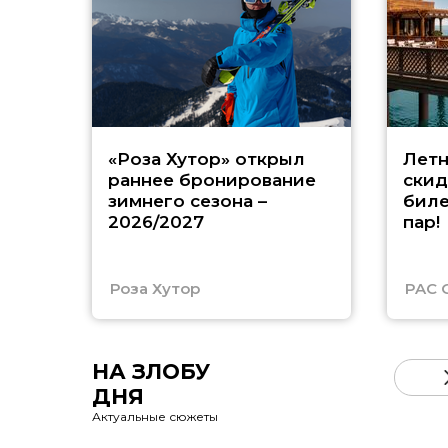
«Роза Хутор» открыл
Летн
раннее бронирование
скид
зимнего сезона –
биле
2026/2027
пар!
Роза Хутор
PAC 
НА ЗЛОБУ
ДНЯ
Актуальные сюжеты