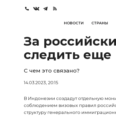
НОВОСТИ
СТРАНЫ
За российски
следить еще
С чем это связано?
14.03.2023, 20:15
В Индонезии создадут отдельную монит
соблюдением визовых правил российск
структуру генерального иммиграцион