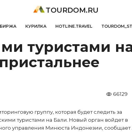
TOURDOM.RU
БИРЖА
КУРИЛКА
HOTLINE.TRAVEL
TOURDOM_S
ми туристами на
 пристальнее
66129
оринговую группу, которая будет следить за
ими туристами на Бали. Новый орган войдет в
ного управления Минюста Индонезии, сообщает