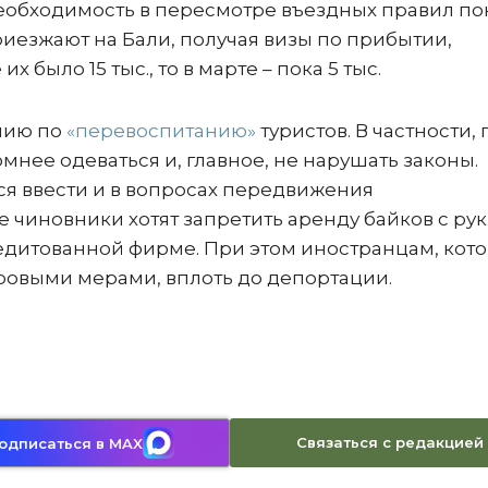
необходимость в пересмотре въездных правил по
приезжают на Бали, получая визы по прибытии,
 было 15 тыс., то в марте – пока 5 тыс.
нию по
«перевоспитанию»
туристов. В частности, 
мнее одеваться и, главное, не нарушать законы.
я ввести и в вопросах передвижения
 чиновники хотят запретить аренду байков с рук.
редитованной фирме. При этом иностранцам, кот
уровыми мерами, вплоть до депортации.
Связаться с редакцией
одписаться в MAX