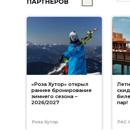
ПАРТНЁРОВ
«Роза Хутор» открыл
Летн
раннее бронирование
скид
зимнего сезона –
биле
2026/2027
пар!
Роза Хутор
PAC 