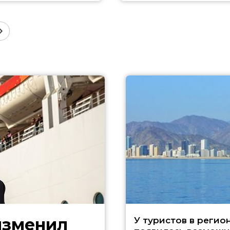
изменил
У туристов в регио