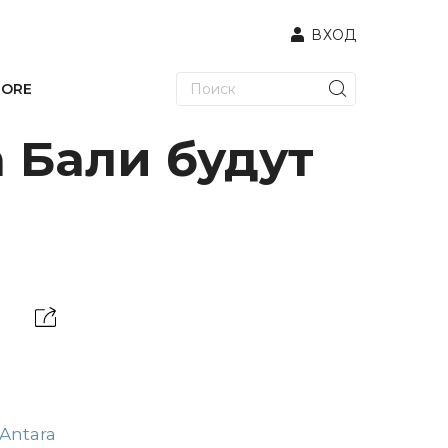
ВХОД
TORE
 Бали будут
Antara