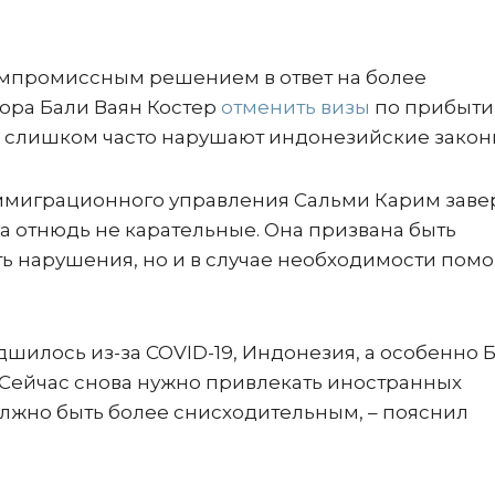
омпромиссным решением в ответ на более
ора Бали Ваян Костер
отменить визы
по прибыти
ни слишком часто нарушают индонезийские закон
иммиграционного управления Сальми Карим заве
а отнюдь не карательные. Она призвана быть
ь нарушения, но и в случае необходимости помо
дшилось из-за COVID-19, Индонезия, а особенно Б
 Сейчас снова нужно привлекать иностранных
олжно быть более снисходительным, – пояснил