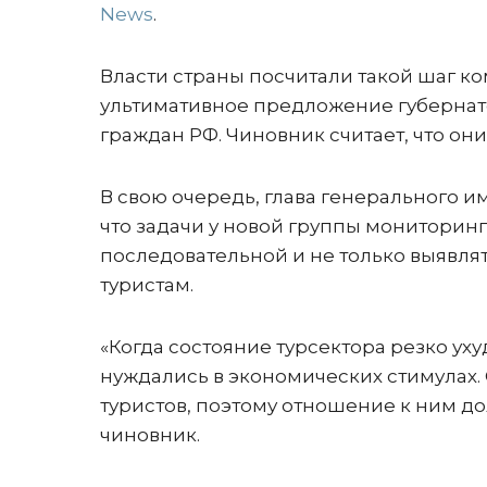
News
.
Власти страны посчитали такой шаг к
ультимативное предложение губернат
граждан РФ. Чиновник считает, что о
В свою очередь, глава генерального 
что задачи у новой группы мониторинг
последовательной и не только выявлят
туристам.
«Когда состояние турсектора резко уху
нуждались в экономических стимулах.
туристов, поэтому отношение к ним д
чиновник.