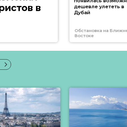
появилась возможн
ристов в
дешевле улететь в
Дубай
Обстановка на Ближн
Востоке