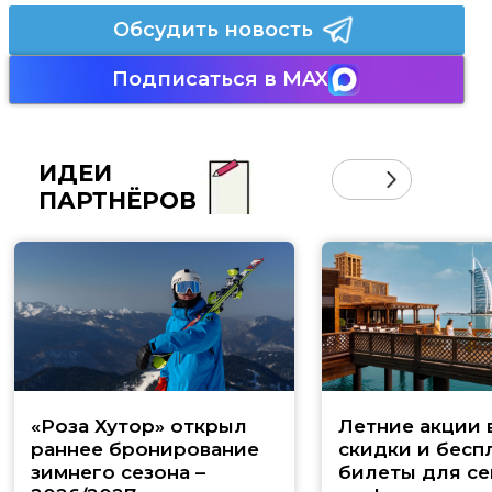
Обсудить новость
Подписаться в MAX
ИДЕИ
ПАРТНЁРОВ
«Роза Хутор» открыл
Летние акции 
раннее бронирование
скидки и бесп
зимнего сезона –
билеты для се