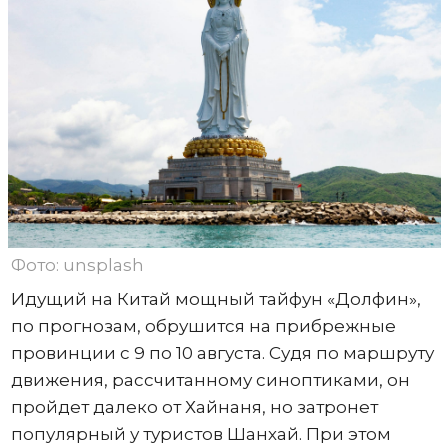
Фото: unsplash
Идущий на Китай мощный тайфун «Долфин»,
по прогнозам, обрушится на прибрежные
провинции с 9 по 10 августа. Судя по маршруту
движения, рассчитанному синоптиками, он
пройдет далеко от Хайнаня, но затронет
популярный у туристов Шанхай. При этом