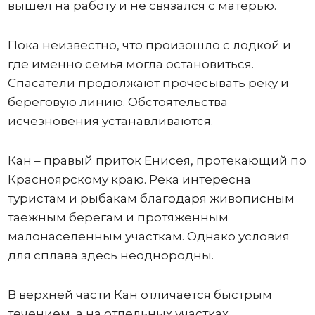
вышел на работу и не связался с матерью.
Пока неизвестно, что произошло с лодкой и
где именно семья могла остановиться.
Спасатели продолжают прочесывать реку и
береговую линию. Обстоятельства
исчезновения устанавливаются.
Кан – правый приток Енисея, протекающий по
Красноярскому краю. Река интересна
туристам и рыбакам благодаря живописным
таежным берегам и протяженным
малонаселенным участкам. Однако условия
для сплава здесь неоднородны.
В верхней части Кан отличается быстрым
течением, а на отдельных участках