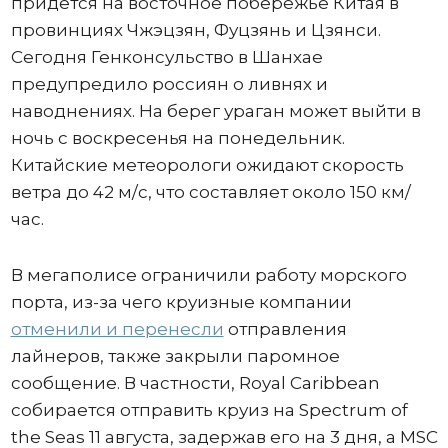
придется на восточное побережье Китая в
провинциях Чжэцзян, Фуцзянь и Цзянси.
Сегодня Генконсульство в Шанхае
предупредило россиян о ливнях и
наводнениях. На берег ураган может выйти в
ночь с воскресенья на понедельник.
Китайские метеорологи ожидают скорость
ветра до 42 м/с, что составляет около 150 км/
час.
В мегаполисе ограничили работу морского
порта, из-за чего круизные компании
отменили и перенесли
отправления
лайнеров, также закрыли паромное
сообщение. В частности, Royal Caribbean
собирается отправить круиз на Spectrum of
the Seas 11 августа, задержав его на 3 дня, а MSC