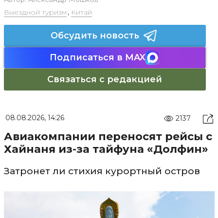
Выездной туризм
,
Китай
Обсудить новость
Подписаться в MAX
Связаться с редакцией
08.08.2026, 14:26
2137
Авиакомпании переносят рейсы с
Хайнаня из-за тайфуна «Долфин»
Затронет ли стихия курортный остров