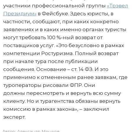
участники профессиональной группы
«Трэвел
Президиум»
в Фейсбуке. Здесь юристы, в
частности, сообщают, при каких конкретно
заявлениях и в каких именно органах туристы
могут требовать 100 %‐ный возврат от
поставщиков услуг. «Это безусловно в рамках
компетенции Ростуризма. Полный возврат
при начале тура после публикации
сообщения. Основание – ст. 14 ФЗ. И это
применимо к отмененным ранее заявкам, где
туроператоры рисовали ФПР. Они
должны пересмотреть и вернуть всю сумму
клиенту. Но и турагентства обязаны вернуть
комиссию в рамках закона», – заключил
эксперт.
Автор:
Александр Мошков