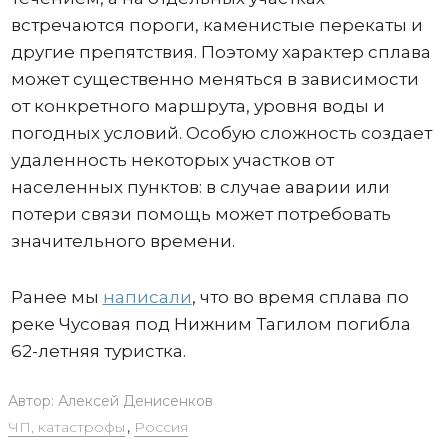
встречаются пороги, каменистые перекаты и
другие препятствия. Поэтому характер сплава
может существенно меняться в зависимости
от конкретного маршрута, уровня воды и
погодных условий. Особую сложность создает
удаленность некоторых участков от
населенных пунктов: в случае аварии или
потери связи помощь может потребовать
значительного времени.
Ранее мы
написали
, что во время сплава по
реке Чусовая под Нижним Тагилом погибла
62-летняя туристка.
Автор:
Алексей Денисенков
ЧП, катастрофы
,
Россия