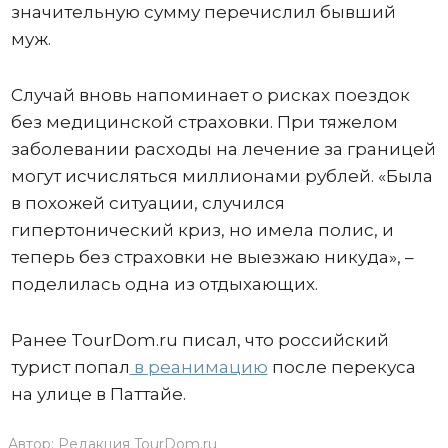
значительную сумму перечислил бывший
муж.
Случай вновь напоминает о рисках поездок
без медицинской страховки. При тяжелом
заболевании расходы на лечение за границей
могут исчисляться миллионами рублей. «Была
в похожей ситуации, случился
гипертонический криз, но имела полис, и
теперь без страховки не выезжаю никуда», –
поделилась одна из отдыхающих.
Ранее TourDom.ru писал, что российский
турист попал
в реанимацию
после перекуса
на улице в Паттайе.
Автор:
Редакция TourDom.ru