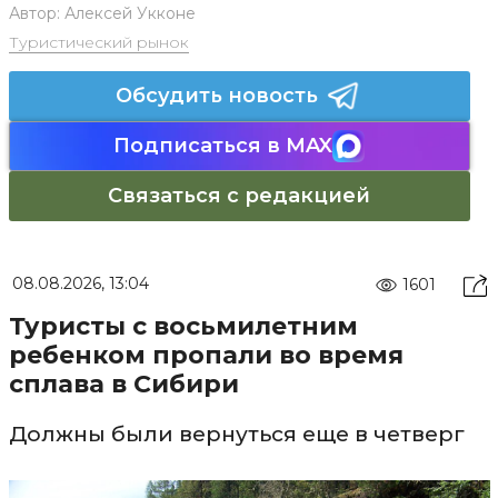
Автор:
Алексей Укконе
Туристический рынок
Обсудить новость
Подписаться в MAX
Связаться с редакцией
08.08.2026, 13:04
1601
Туристы с восьмилетним
ребенком пропали во время
сплава в Сибири
Должны были вернуться еще в четверг