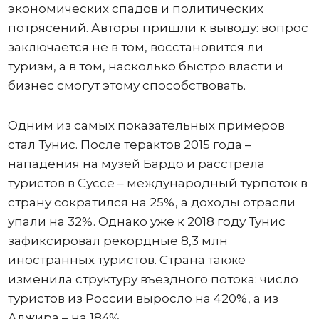
экономических спадов и политических
потрясений. Авторы пришли к выводу: вопрос
заключается не в том, восстановится ли
туризм, а в том, насколько быстро власти и
бизнес смогут этому способствовать.
Одним из самых показательных примеров
стал Тунис. После терактов 2015 года –
нападения на музей Бардо и расстрела
туристов в Суссе – международный турпоток в
страну сократился на 25%, а доходы отрасли
упали на 32%. Однако уже к 2018 году Тунис
зафиксировал рекордные 8,3 млн
иностранных туристов. Страна также
изменила структуру въездного потока: число
туристов из России выросло на 420%, а из
Алжира – на 184%.