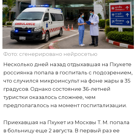
Фото: сгенерировано нейросетью
Несколько дней назад отдыхавшая на Пхукете
россиянка попала в госпиталь с подозрением,
что случился микроинсульт на фоне жары в 35
градусов. Однако состояние 36-летней
туристки оказалось сложнее, чем
предполагалось на момент госпитализации.
Приехавшая на Пхукет из Москвы Т. М. попала
в больницу еще 2 августа. В первый раз ее