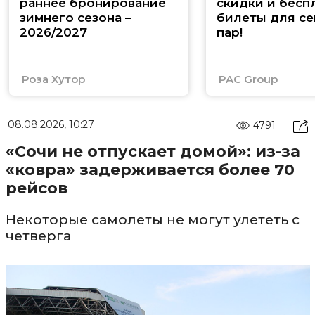
раннее бронирование
скидки и бесп
зимнего сезона –
билеты для се
2026/2027
пар!
Роза Хутор
PAC Group
08.08.2026, 10:27
4791
«Сочи не отпускает домой»: из-за
«ковра» задерживается более 70
рейсов
Некоторые самолеты не могут улететь с
четверга