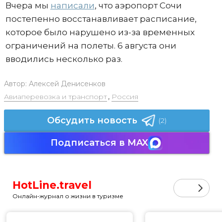
Вчера мы
написали
, что аэропорт Сочи
постепенно восстанавливает расписание,
которое было нарушено из-за временных
ограничений на полеты. 6 августа они
вводились несколько раз.
Автор:
Алексей Денисенков
Авиаперевозка и транспорт
,
Россия
Обсудить новость
(2)
Подписаться в MAX
HotLine.travel
Онлайн-журнал о жизни в туризме