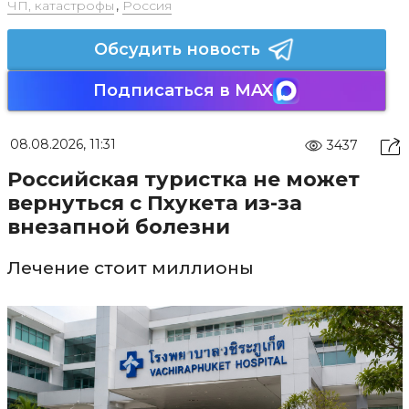
ЧП, катастрофы
,
Россия
Обсудить новость
Подписаться в MAX
08.08.2026, 11:31
3437
Российская туристка не может
вернуться с Пхукета из-за
внезапной болезни
Лечение стоит миллионы