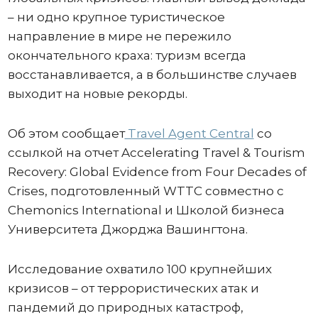
– ни одно крупное туристическое
направление в мире не пережило
окончательного краха: туризм всегда
восстанавливается, а в большинстве случаев
выходит на новые рекорды.
Об этом сообщает
Travel Agent Central
со
ссылкой на отчет Accelerating Travel & Tourism
Recovery: Global Evidence from Four Decades of
Crises, подготовленный WTTC совместно с
Chemonics International и Школой бизнеса
Университета Джорджа Вашингтона.
Исследование охватило 100 крупнейших
кризисов – от террористических атак и
пандемий до природных катастроф,