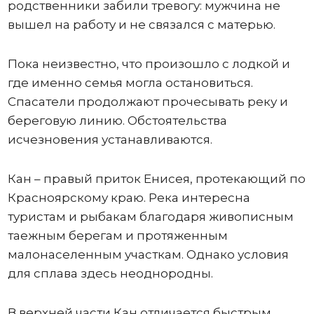
родственники забили тревогу: мужчина не
вышел на работу и не связался с матерью.
Пока неизвестно, что произошло с лодкой и
где именно семья могла остановиться.
Спасатели продолжают прочесывать реку и
береговую линию. Обстоятельства
исчезновения устанавливаются.
Кан – правый приток Енисея, протекающий по
Красноярскому краю. Река интересна
туристам и рыбакам благодаря живописным
таежным берегам и протяженным
малонаселенным участкам. Однако условия
для сплава здесь неоднородны.
В верхней части Кан отличается быстрым