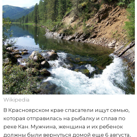
Wikipedia
В Красноярском крае спасатели ищут семью,
которая отправилась на рыбалку и сплав по
реке Кан. Мужчина, женщина и их ребенок
должны были вернуться домой еще 6 августа,