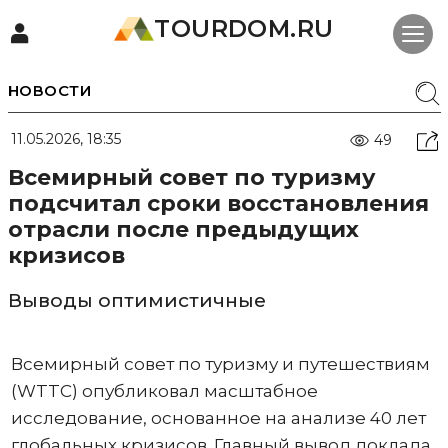
TOURDOM.RU
НОВОСТИ
11.05.2026, 18:35
49
Всемирный совет по туризму
подсчитал сроки восстановления
отрасли после предыдущих
кризисов
Выводы оптимистичные
Всемирный совет по туризму и путешествиям
(WTTC) опубликовал масштабное
исследование, основанное на анализе 40 лет
глобальных кризисов. Главный вывод доклада