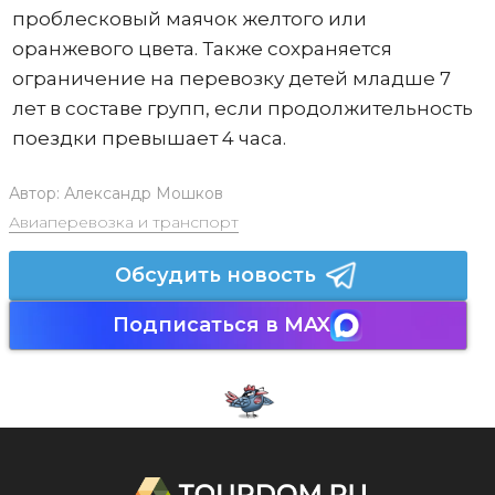
проблесковый маячок желтого или
оранжевого цвета. Также сохраняется
ограничение на перевозку детей младше 7
лет в составе групп, если продолжительность
поездки превышает 4 часа.
Автор:
Александр Мошков
Авиаперевозка и транспорт
Обсудить новость
Подписаться в MAX