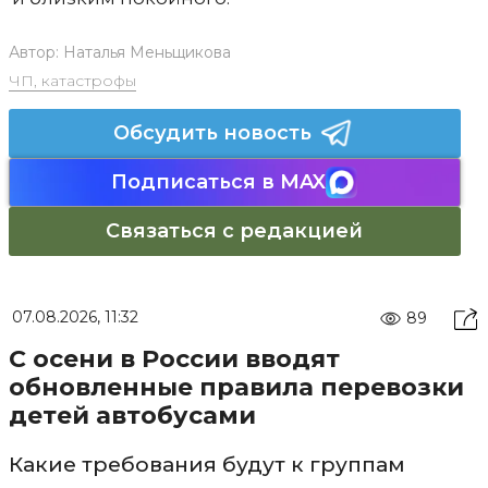
Автор:
Наталья Меньщикова
ЧП, катастрофы
Обсудить новость
Подписаться в MAX
Связаться с редакцией
07.08.2026, 11:32
89
С осени в России вводят
обновленные правила перевозки
детей автобусами
Какие требования будут к группам