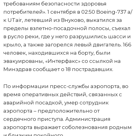
требованиям безопасности здоровья
потребителей». 1 сентября в 02:50 Boeing-737 а/
к UTair, летевший из Внуково, выкатился за
пределы взлетно-посадочной полосы, съехал
в русло реки, где у него разрушились шасси и
крыло, а также загорелся левый двигатель. 166
человек, находившихся на борту, были
эвакуированы, «Интерфакс» со ссылкой на
Минздрав сообщает о 18 пострадавших.
По информации пресс-службы аэропорта, во
время оперативных действий, связанных с
аварийной посадкой, умер сотрудник
аэропорта – предположительно от
сердечного приступа. Администрация
аэропорта выражает соболезнования родным
и близким покойного.