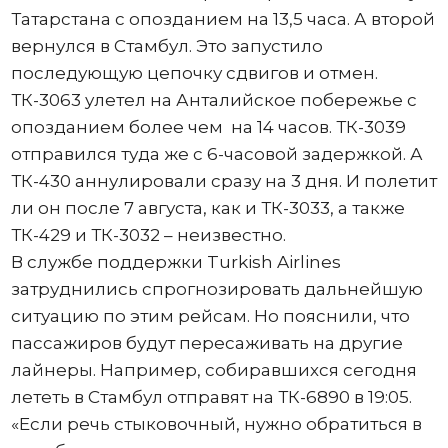
Татарстана с опозданием на 13,5 часа. А второй
вернулся в Стамбул. Это запустило
последующую цепочку сдвигов и отмен.
ТК-3063 улетел на Анталийское побережье с
опозданием более чем на 14 часов. ТК-3039
отправился туда же с 6-часовой задержкой. А
ТК-430 аннулировали сразу на 3 дня. И полетит
ли он после 7 августа, как и ТК-3033, а также
ТК-429 и ТК-3032 – неизвестно.
В службе поддержки Turkish Airlines
затруднились спрогнозировать дальнейшую
ситуацию по этим рейсам. Но пояснили, что
пассажиров будут пересаживать на другие
лайнеры. Например, собиравшихся сегодня
лететь в Стамбул отправят на ТК-6890 в 19:05.
«Если речь стыковочный, нужно обратиться в