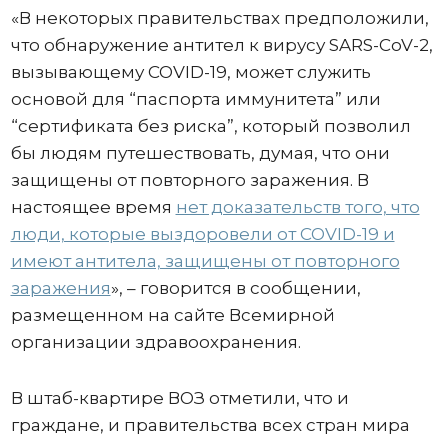
«В некоторых правительствах предположили,
что обнаружение антител к вирусу SARS-CoV-2,
вызывающему COVID-19, может служить
основой для “паспорта иммунитета” или
“сертификата без риска”, который позволил
бы людям путешествовать, думая, что они
защищены от повторного заражения. В
настоящее время
нет доказательств того, что
люди, которые выздоровели от COVID-19 и
имеют антитела, защищены от повторного
заражения
», – говорится в сообщении,
размещенном на сайте Всемирной
организации здравоохранения.
В штаб-квартире ВОЗ отметили, что и
граждане, и правительства всех стран мира