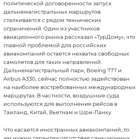
политической договоренности запуск
дальнемагистральных маршрутов
сталкивается с рядом технических
ограничений. Один из участников
авиационного рынка рассказал «ТурДому», что
главной проблемой для российских
авиакомпаний остается нехватка свободных
самолетов для таких направлений.
Дальнемагистральный парк, Boeing 777 и
Airbus A330, сейчас полностью задействован
на наиболее востребованных международных
маршрутах. В частности, воздушные суда
используются для выполнения рейсов в
Таиланд, Китай, Вьетнам и Шри-Ланку.
Что касается иностранных авиакомпаний, то
им нужны гарантии отсутствия санкционных