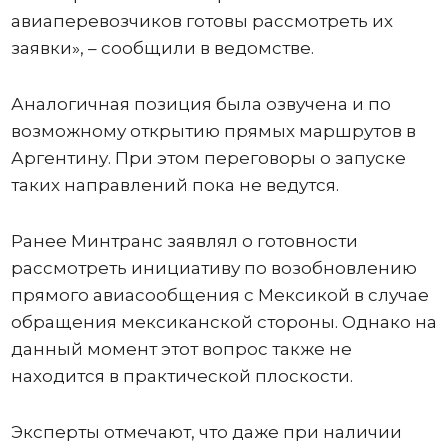
авиаперевозчиков готовы рассмотреть их
заявки», – сообщили в ведомстве.
Аналогичная позиция была озвучена и по
возможному открытию прямых маршрутов в
Аргентину. При этом переговоры о запуске
таких направлений пока не ведутся.
Ранее Минтранс заявлял о готовности
рассмотреть инициативу по возобновлению
прямого авиасообщения с Мексикой в случае
обращения мексиканской стороны. Однако на
данный момент этот вопрос также не
находится в практической плоскости.
Эксперты отмечают, что даже при наличии