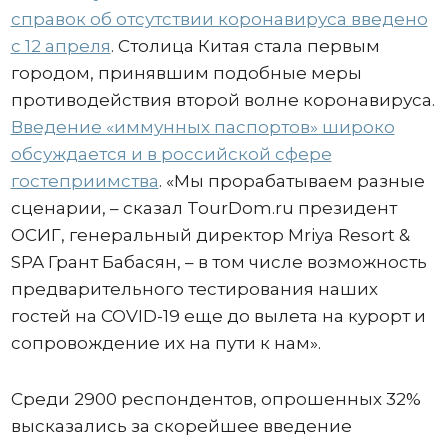
справок об отсутствии коронавируса введено
с 12 апреля
. Столица Китая стала первым
городом, принявшим подобные меры
противодействия второй волне коронавируса.
Введение «иммунных паспортов» широко
обсуждается и в российской сфере
гостеприимства
. «Мы прорабатываем разные
сценарии, – сказал TourDom.ru президент
ОСИГ, генеральный директор Mriya Resort &
SPA Грант Бабасян, – в том числе возможность
предварительного тестирования наших
гостей на COVID-19 еще до вылета на курорт и
сопровождение их на пути к нам».
Среди 2900 респондентов, опрошенных 32%
высказались за скорейшее введение