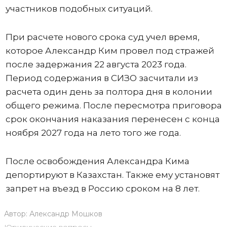
участников подобных ситуаций.
При расчете нового срока суд учел время,
которое Александр Ким провел под стражей
после задержания 22 августа 2023 года.
Период содержания в СИЗО засчитали из
расчета один день за полтора дня в колонии
общего режима. После пересмотра приговора
срок окончания наказания перенесен с конца
ноября 2027 года на лето того же года.
После освобождения Александра Кима
депортируют в Казахстан. Также ему установят
запрет на въезд в Россию сроком на 8 лет.
Автор:
Александр Мошков
Юридические вопросы