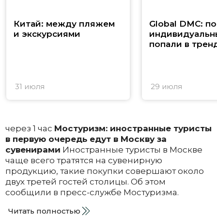
Китай: между пляжем
Global DMC: п
и экскурсиями
индивидуальн
попали в трен
31 июля
29 июля
через 1 час
Мостуризм: иностранные туристы
в первую очередь едут в Москву за
сувенирами
Иностранные туристы в Москве
чаще всего тратятся на сувенирную
продукцию, такие покупки совершают около
двух третей гостей столицы. Об этом
сообщили в пресс-службе Мостуризма.
Читать полностью