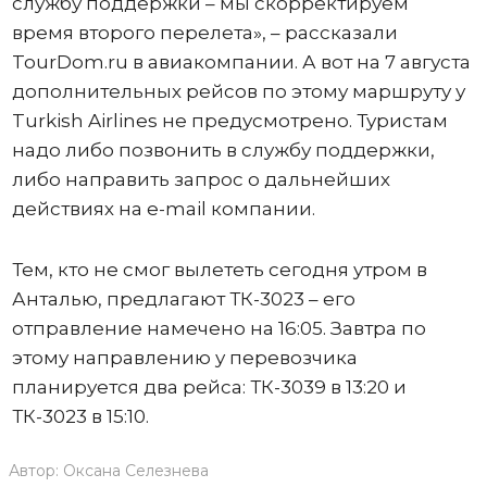
службу поддержки – мы скорректируем
время второго перелета», – рассказали
TourDоm.ru в авиакомпании. А вот на 7 августа
дополнительных рейсов по этому маршруту у
Turkish Airlines не предусмотрено. Туристам
надо либо позвонить в службу поддержки,
либо направить запрос о дальнейших
действиях на e-mail компании.
Тем, кто не смог вылететь сегодня утром в
Анталью, предлагают ТК-3023 – его
отправление намечено на 16:05. Завтра по
этому направлению у перевозчика
планируется два рейса: ТК-3039 в 13:20 и
ТК-3023 в 15:10.
Автор:
Оксана Селезнева