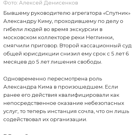
Фото: Алексей Денисенков
Бывшему руководителю агрегатора «Спутник»
Александру Киму, проходившему по делу о
гибели людей во время экскурсии в
московском коллекторе реки Неглинки,
смягчили приговор. Второй кассационный суд
общей юрисдикции снизил ему срок с 5 лет 6
месяцев до 5 лет лишения свободы.
Одновременно пересмотрена роль
Александра Кима в произошедшем. Если
ранее его действия квалифицировали как
непосредственное оказание небезопасных
услуг, то теперь инстанция сочла, что он лишь
содействовал их организации.