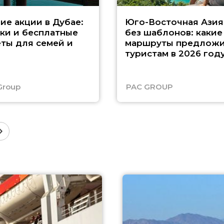
ие акции в Дубае:
Юго-Восточная Азия
ки и бесплатные
без шаблонов: какие
ты для семей и
маршруты предложи
туристам в 2026 год
Group
PAC GROUP