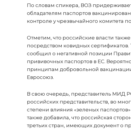
По словам спикера, ВОЗ придерживае
обладателям паспортов вакцинировани
контроле у чрезвычайного комитета по
Отметим, что российские власти такж
посредством ковидных сертификатов. 
сообщил о негативной позиции Прави
прививочных паспортов в ЕС. Вероятно
принципам добровольной вакцинации 
Евросоюз.
В свою очередь, представитель МИД 
российских представительств, во мног
степени влияния «зеленых паспортов»
также добавила, что российская сторо
третьих стран, имеющих документ о п