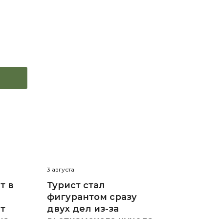
3 августа
т в
Турист стал
фигурантом сразу
ют
двух дел из-за