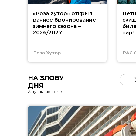
«Роза Хутор» открыл
Летн
раннее бронирование
скид
зимнего сезона –
биле
2026/2027
пар!
Роза Хутор
PAC 
НА ЗЛОБУ
ДНЯ
Актуальные сюжеты