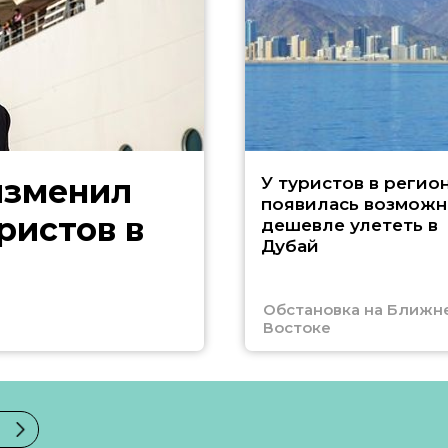
изменил
У туристов в регио
появилась возможн
ристов в
дешевле улететь в
Дубай
Обстановка на Ближн
Востоке