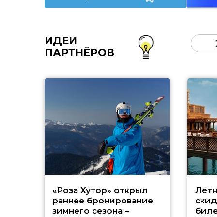
ИДЕИ
ПАРТНЁРОВ
«Роза Хутор» открыл
Летн
раннее бронирование
скид
зимнего сезона –
биле