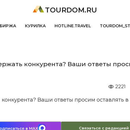
TOURDOM.RU
БИРЖА
КУРИЛКА
HOTLINE.TRAVEL
TOURDOM_S
ержать конкурента? Ваши ответы прос
2221
 конкурента? Ваши ответы просим оставлять в
Связаться с редакцией
одписаться в MAX