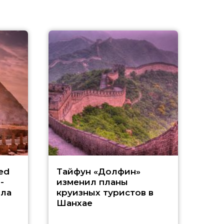
«
ed
Тайфун «Долфин»
-
изменил планы
А
ила
круизных туристов в
Шанхае
в