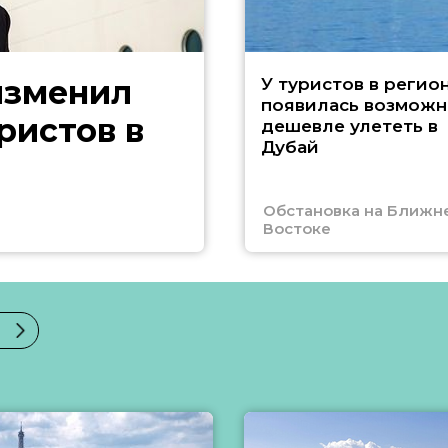
изменил
У туристов в регио
появилась возможн
ристов в
дешевле улететь в
Дубай
Обстановка на Ближн
Востоке