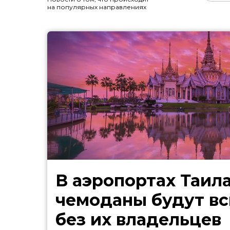
на популярных направлениях
В аэропортах Таил
чемоданы будут в
без их владельцев