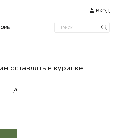
ВХОД
TORE
им оставлять в курилке