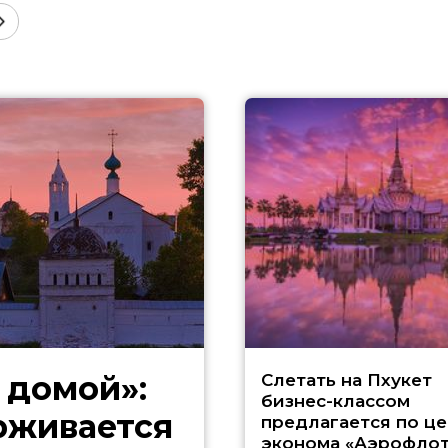
 домой»:
Слетать на Пхукет
бизнес-классом
ерживается
предлагается по це
эконома «Аэрофлот