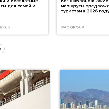
ки и бесплатные
без шаблонов: какие
ты для семей и
маршруты предложи
туристам в 2026 год
Group
PAC GROUP