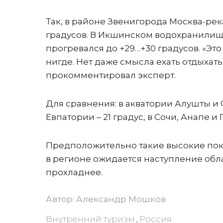
Так, в районе Звенигорода Москва-река
градусов. В Икшинском водохранилище
прогревался до +29…+30 градусов. «Это
нигде. Нет даже смысла ехать отдыхать 
прокомментировал эксперт.
Для сравнения: в акватории Алушты и
Евпатории – 21 градус, в Сочи, Анапе и
Предположительно такие высокие пока
в регионе ожидается наступление обла
прохладнее.
Автор:
Александр Мошков
Внутренний туризм
Россия
,