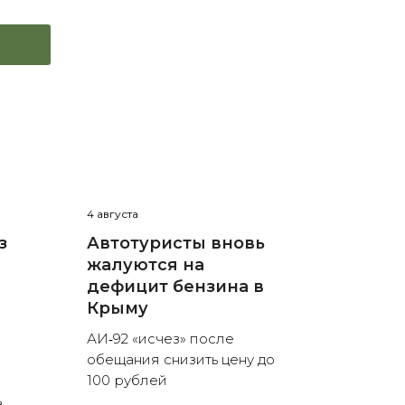
4 августа
з
Автотуристы вновь
жалуются на
дефицит бензина в
Крыму
АИ‑92 «исчез» после
обещания снизить цену до
100 рублей
в