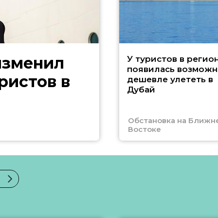
изменил
У туристов в регио
появилась возможн
ристов в
дешевле улететь в
Дубай
Обстановка на Ближн
Востоке