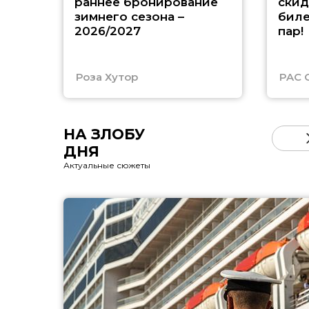
раннее бронирование
скид
зимнего сезона –
биле
2026/2027
пар!
Роза Хутор
PAC 
НА ЗЛОБУ
ДНЯ
Актуальные сюжеты