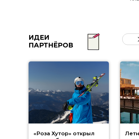
ИДЕИ
ПАРТНЁРОВ
«Роза Хутор» открыл
Летн