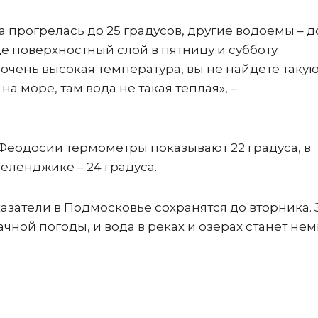
 прогрелась до 25 градусов, другие водоемы – д
 поверхностный слой в пятницу и субботу
 очень высокая температура, вы не найдете таку
на море, там вода не такая теплая», –
 Феодосии термометры показывают 22 градуса, в
 Геленджике – 24 градуса.
затели в Подмосковье сохранятся до вторника. 
чной погоды, и вода в реках и озерах станет не