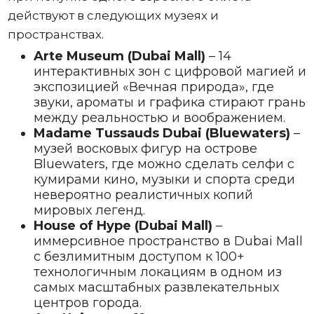
действуют в следующих музеях и
пространствах.
Arte Museum (Dubai Mall)
– 14
интерактивных зон с цифровой магией и
экспозицией «Вечная природа», где
звуки, ароматы и графика стирают грань
между реальностью и воображением.
Madame Tussauds Dubai (Bluewaters)
–
музей восковых фигур на острове
Bluewaters, где можно сделать селфи с
кумирами кино, музыки и спорта среди
невероятно реалистичных копий
мировых легенд.
House of Hype (Dubai Mall)
–
иммерсивное пространство в Dubai Mall
с безлимитным доступом к 100+
технологичным локациям в одном из
самых масштабных развлекательных
центров города.