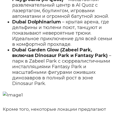
развлекательный центр в Al Quoz с
лазертагом, боулингом, игровыми
автоматами и огромной батутной зоной.
Dubai Dolphinarium
– крытая арена, где
дельфины и тюлени поют, танцуют и
показывают невероятные трюки.
Идеальное приключение для всей семьи
в комфортной прохладе.
Dubai Garden Glow (Zabeel Park,
включая Dinosaur Park и Fantasy Park)
–
парк в Zabeel Park с сюрреалистичными
инсталляциями Fantasy Park и
масштабными фигурами оживших
динозавров в полный рост в зоне
Dinosaur Park.
Кроме того, некоторые локации предлагают