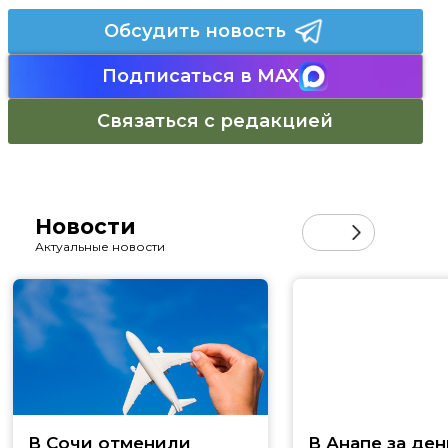
Обсудить новость
Подписаться в MAX
Связаться с редакцией
Новости
Актуальные новости
В Сочи отменили
В Анапе за ден