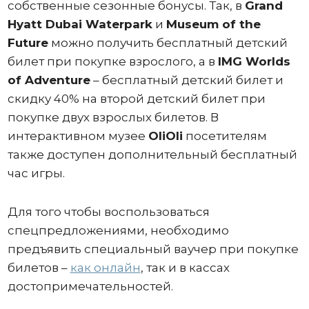
собственные сезонные бонусы. Так, в
Grand
Hyatt Dubai Waterpark
и
Museum of the
Future
можно получить бесплатный детский
билет при покупке взрослого, а в
IMG Worlds
of Adventure
– бесплатный детский билет и
скидку 40% на второй детский билет при
покупке двух взрослых билетов. В
интерактивном музее
OliOli
посетителям
также доступен дополнительный бесплатный
час игры.
Для того чтобы воспользоваться
спецпредложениями, необходимо
предъявить специальный ваучер при покупке
билетов –
как онлайн
, так и в кассах
достопримечательностей.