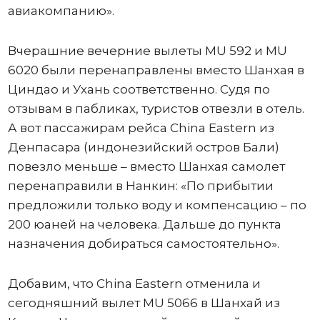
авиакомпанию».
Вчерашние вечерние вылеты MU 592 и MU
6020 были перенаправлены вместо Шанхая в
Циндао и Ухань соответственно. Судя по
отзывам в пабликах, туристов отвезли в отель.
А вот пассажирам рейса China Eastern из
Денпасара (индонезийский остров Бали)
повезло меньше – вместо Шанхая самолет
перенаправили в Нанкин: «По прибытии
предложили только воду и компенсацию – по
200 юаней на человека. Дальше до пункта
назначения добираться самостоятельно».
Добавим, что China Eastern отменила и
сегодняшний вылет MU 5066 в Шанхай из