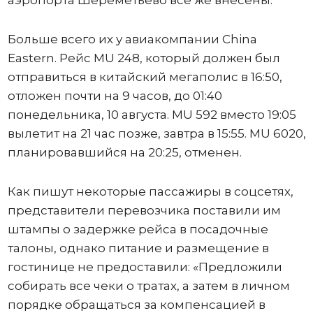
Больше всего их у авиакомпании China
Eastern. Рейс MU 248, который должен был
отправиться в китайский мегаполис в 16:50,
отложен почти на 9 часов, до 01:40
понедельника, 10 августа. MU 592 вместо 19:05
вылетит на 21 час позже, завтра в 15:55. MU 6020,
планировавшийся на 20:25, отменен.
Как пишут некоторые пассажиры в соцсетях,
представители перевозчика поставили им
штампы о задержке рейса в посадочные
талоны, однако питание и размещение в
гостинице не предоставили: «Предложили
собирать все чеки о тратах, а затем в личном
порядке обращаться за компенсацией в