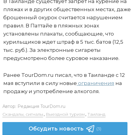
В Таиланде существует запрет на курение на
пляжах и в других общественных местах, даже
брошенный окурок считается нарушением
правил. В Паттайе в пляжных зонах
установлены плакаты, сообщающие, что
курильщиков ждет штраф в 5 тыс. батов (12,5
тыс. руб.). За электронные сигареты
предусмотрено более суровое наказание.
Ранее TourDom.ru писал, что в Таиланде с 12
мая вступили в силу новые
ограничения
на
продажу и употребление алкоголя.
Автор:
Редакция TourDom.ru
Скандалы, сигналы
,
Выездной туризм
,
Таиланд
Обсудить новость
(3)