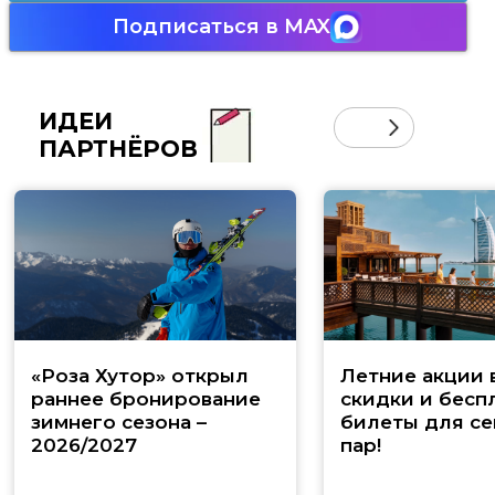
Подписаться в MAX
ИДЕИ
ПАРТНЁРОВ
«Роза Хутор» открыл
Летние акции 
раннее бронирование
скидки и бесп
зимнего сезона –
билеты для се
2026/2027
пар!