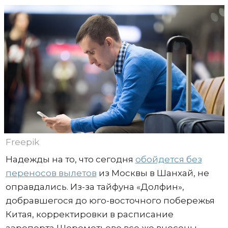
Freepik
Надежды на то, что сегодня
обойдется без
переносов вылетов
из Москвы в Шанхай, не
оправдались. Из-за тайфуна «Долфин»,
добравшегося до юго-восточного побережья
Китая, корректировки в расписание
аэропорта Шереметьево все же внесены.