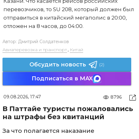
Казани. Что касается рейсов российских
перевозчиков, то SU 208, который должен был
отправиться в китайский мегаполис в 20:00,
отложен на 8 часов, до 04:00.
Автор:
Дмитрий Солдатенков
Авиаперевозка и транспорт
,
Китай
Обсудить новость
(2)
Подписаться в MAX
09.08.2026, 17:47
8796
В Паттайе туристы пожаловались
на штрафы без квитанций
За что полагается наказание