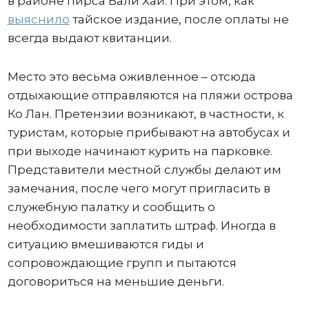
в районе пирса Бали Хай. При этом, как
выяснило
тайское издание, после оплаты не
всегда выдают квитанции.
Место это весьма оживленное – отсюда
отдыхающие отправляются на пляжи острова
Ко Лан. Претензии возникают, в частности, к
туристам, которые прибывают на автобусах и
при выходе начинают курить на парковке.
Представители местной службы делают им
замечания, после чего могут пригласить в
служебную палатку и сообщить о
необходимости заплатить штраф. Иногда в
ситуацию вмешиваются гиды и
сопровождающие групп и пытаются
договориться на меньшие деньги.