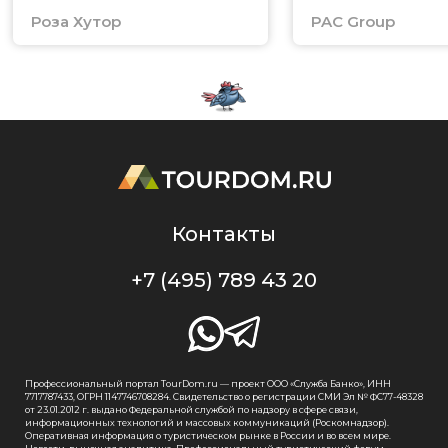
Роза Хутор
PAC Group
Контакты
+7 (495) 789 43 20
Профессиональный портал TourDom.ru — проект ООО «Служба Банко», ИНН
7717787433, ОГРН 1147746708284. Свидетельство о регистрации СМИ Эл № ФС77-48328
от 23.01.2012 г. выдано Федеральной службой по надзору в сфере связи,
информационных технологий и массовых коммуникаций (Роскомнадзор).
Оперативная информация о туристическом рынке в России и во всем мире.