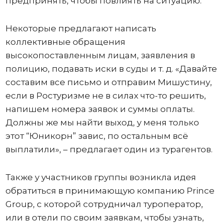
предпринять, чтобы повлиять на ситуацию.
Некоторые предлагают написать
коллективные обращения
высокопоставленным лицам, заявления в
полицию, подавать иски в суды и т. д. «Давайте
составим все письмо и отправим Мишустину,
если в Ростуризме не в силах что-то решить,
напишем номера заявок и суммы оплаты.
Должны же мы найти выход, у меня только
этот “Юникорн” завис, по остальным всё
выплатили», – предлагает один из турагентов.
Также у участников группы возникла идея
обратиться в принимающую компанию Prince
Group, с которой сотрудничал туроператор,
или в отели по своим заявкам, чтобы узнать,