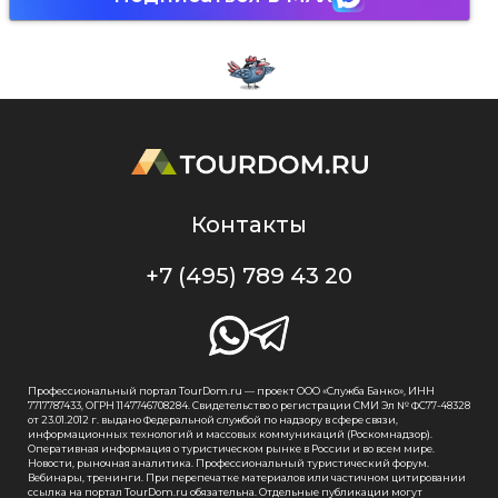
Контакты
+7 (495) 789 43 20
Профессиональный портал TourDom.ru — проект ООО «Служба Банко», ИНН
7717787433, ОГРН 1147746708284. Свидетельство о регистрации СМИ Эл № ФС77-48328
от 23.01.2012 г. выдано Федеральной службой по надзору в сфере связи,
информационных технологий и массовых коммуникаций (Роскомнадзор).
Оперативная информация о туристическом рынке в России и во всем мире.
Новости, рыночная аналитика. Профессиональный туристический форум.
Вебинары, тренинги. При перепечатке материалов или частичном цитировании
ссылка на портал TourDom.ru обязательна. Отдельные публикации могут