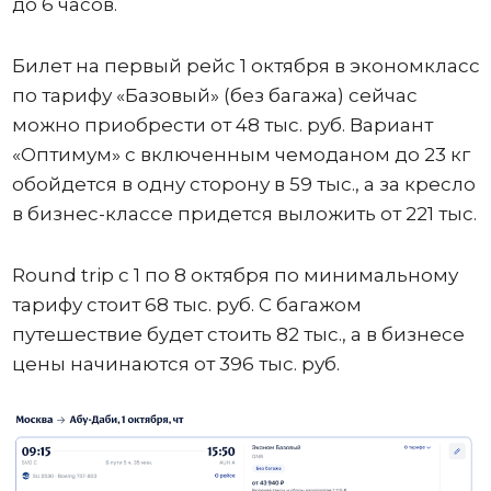
до 6 часов.
Билет на первый рейс 1 октября в экономкласс
по тарифу «Базовый» (без багажа) сейчас
можно приобрести от 48 тыс. руб. Вариант
«Оптимум» с включенным чемоданом до 23 кг
обойдется в одну сторону в 59 тыс., а за кресло
в бизнес-классе придется выложить от 221 тыс.
Round trip с 1 по 8 октября по минимальному
тарифу стоит 68 тыс. руб. С багажом
путешествие будет стоить 82 тыс., а в бизнесе
цены начинаются от 396 тыс. руб.