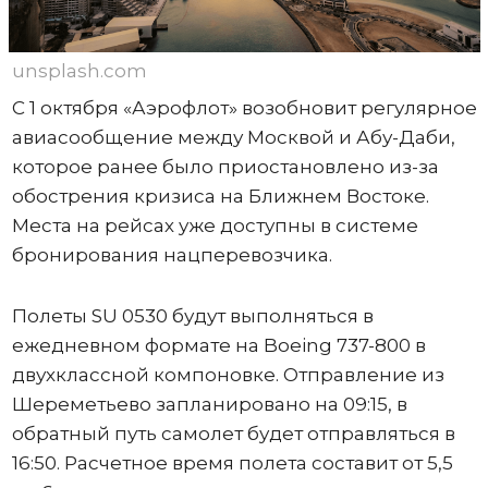
unsplash.com
С 1 октября «Аэрофлот» возобновит регулярное
авиасообщение между Москвой и Абу-Даби,
которое ранее было приостановлено из-за
обострения кризиса на Ближнем Востоке.
Места на рейсах уже доступны в системе
бронирования нацперевозчика.
Полеты SU 0530 будут выполняться в
ежедневном формате на Boeing 737-800 в
двухклассной компоновке. Отправление из
Шереметьево запланировано на 09:15, в
обратный путь самолет будет отправляться в
16:50. Расчетное время полета составит от 5,5