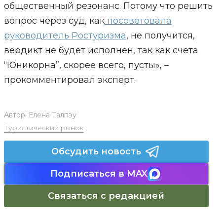
общественный резонанс. Потому что решить
вопрос через суд, как
посоветовала
руководитель Ростуризма
, не получится,
вердикт не будет исполнен, так как счета
“Юникорна”, скорее всего, пусты», –
прокомментировал эксперт.
Автор:
Елена Талпэу
Туристический рынок
Обсудить новость
Подписаться в MAX
Связаться с редакцией