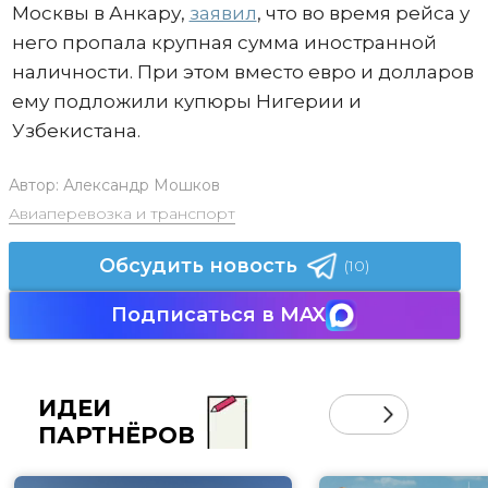
Москвы в Анкару,
заявил
, что во время рейса у
него пропала крупная сумма иностранной
наличности. При этом вместо евро и долларов
ему подложили купюры Нигерии и
Узбекистана.
Автор:
Александр Мошков
Авиаперевозка и транспорт
Обсудить новость
(10)
Подписаться в MAX
ИДЕИ
ПАРТНЁРОВ