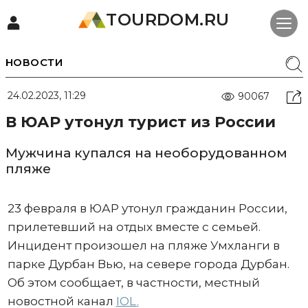
TOURDOM.RU
НОВОСТИ
24.02.2023, 11:29
90067
В ЮАР утонул турист из России
Мужчина купался на необорудованном
пляже
23 февраля в ЮАР утонул гражданин России,
прилетевший на отдых вместе с семьей.
Инцидент произошел на пляже Умхланги в
парке Дурбан Вью, на севере города Дурбан.
Об этом сообщает, в частности, местный
новостной канал
IOL
.