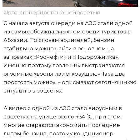
Фото: сгенерировано нейросетью
С начала августа очереди на АЗС стали одной
из самых обсуждаемых тем среди туристов в
Абхазии. По словам водителей, бензин
стабильно можно найти в основном на
заправках «Роснефти» и «Подорожника».
Именно поэтому возле них выстраиваются
огромные хвосты из легковушек. «Часа два
простоять можно», – описывают сегодняшнюю
ситуацию в соцсетях.
А видео с одной из АЗС стало вирусным в
соцсетях: на улице около +34 °C, при этом
многие стараются экономить последние
литры бензина, поэтому кондиционер