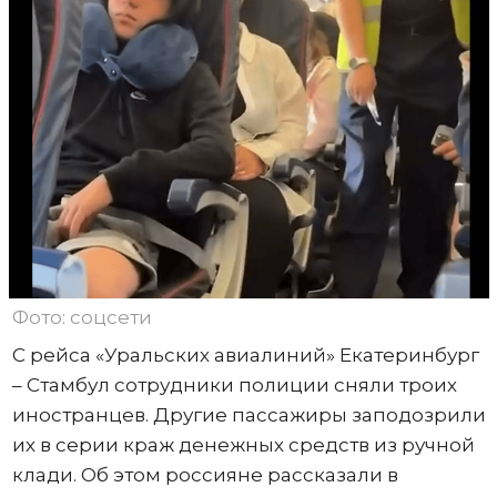
Фото: соцсети
С рейса «Уральских авиалиний» Екатеринбург
– Стамбул сотрудники полиции сняли троих
иностранцев. Другие пассажиры заподозрили
их в серии краж денежных средств из ручной
клади. Об этом россияне рассказали в