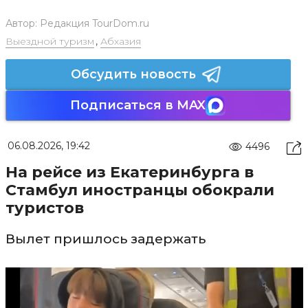
Автор:
Редакция TourDom.ru
Выездной туризм
,
Абхазия
Обсудить новость
Подписаться в MAX
06.08.2026, 19:42
4496
На рейсе из Екатеринбурга в
Стамбул иностранцы обокрали
туристов
Вылет пришлось задержать