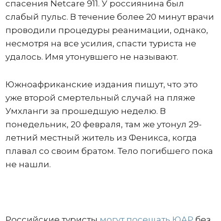
спасения Netcare 911. У россиянина был
слабый пульс. В течение более 20 минут врачи
проводили процедуры реанимации, однако,
несмотря на все усилия, спасти туриста не
удалось. Имя утонувшего не называют.
Южноафриканские издания пишут, что это
уже второй смертельный случай на пляже
Умхланги за прошедшую неделю. В
понедельник, 20 февраля, там же утонул 29-
летний местный житель из Феникса, когда
плавал со своим братом. Тело погибшего пока
не нашли.
Российские туристы
могут посещать ЮАР
без