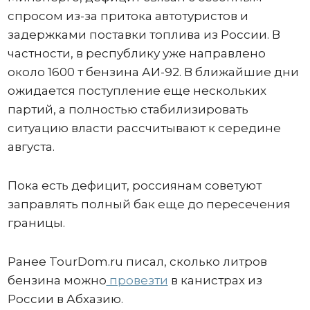
спросом из-за притока автотуристов и
задержками поставки топлива из России. В
частности, в республику уже направлено
около 1600 т бензина АИ-92. В ближайшие дни
ожидается поступление еще нескольких
партий, а полностью стабилизировать
ситуацию власти рассчитывают к середине
августа.
Пока есть дефицит, россиянам советуют
заправлять полный бак еще до пересечения
границы.
Ранее TourDom.ru писал, сколько литров
бензина можно
провезти
в канистрах из
России в Абхазию.