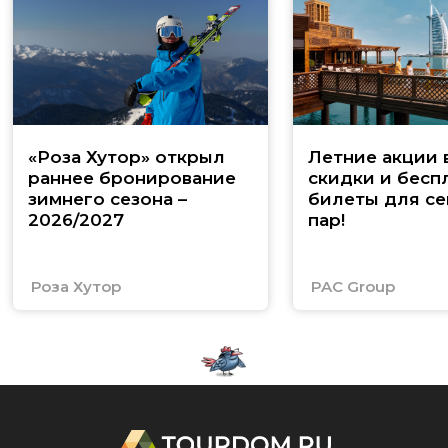
«Роза Хутор» открыл
Летние акции 
раннее бронирование
скидки и бесп
зимнего сезона –
билеты для се
2026/2027
пар!
Роза Хутор
PAC Group