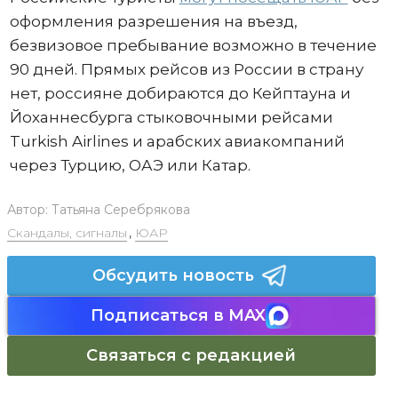
оформления разрешения на въезд,
безвизовое пребывание возможно в течение
90 дней. Прямых рейсов из России в страну
нет, россияне добираются до Кейптауна и
Йоханнесбурга стыковочными рейсами
Turkish Airlines и арабских авиакомпаний
через Турцию, ОАЭ или Катар.
Автор:
Татьяна Серебрякова
Скандалы, сигналы
,
ЮАР
Обсудить новость
Подписаться в MAX
Связаться с редакцией