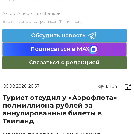
Автор:
Александр Мошков
Визы, паспорта, граница
,
Финляндия
Обсудить новость
Подписаться в MAX
Связаться с редакцией
05.08.2026, 20:57
13104
Турист отсудил у «Аэрофлота»
полмиллиона рублей за
аннулированные билеты в
Таиланд