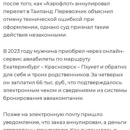
после того, как «Аэрофлот» аннулировал
перелет в Таиланд. Перевозчик объяснил
отмену технической ошибкой при
оформлении, однако суд признал такие
действия незаконными.
В 2023 году мужчина приобрел через онлайн-
сервис авиабилеты по маршруту
Екатеринбург – Красноярск – Пхукет и обратно
для себя и троих родственников. За четверых
он заплатил 66 тыс. руб., что подтверждалось
электронным чеком и сведениями из системы
бронирования авиакомпании.
Позже на электронную почту пришло
уведомление, что заказ аннулирован, а деньги
отправлены покупателю. Как выяснилось в