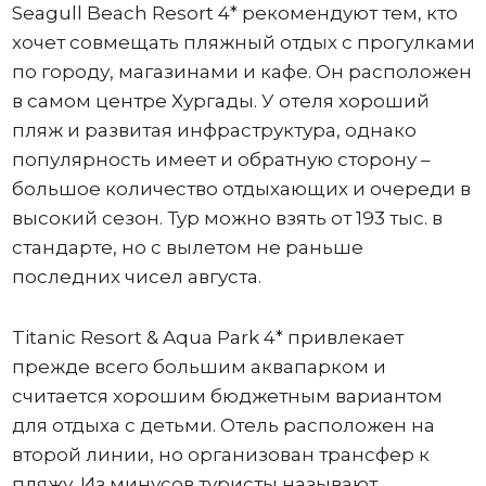
Seagull Beach Resort 4* рекомендуют тем, кто
хочет совмещать пляжный отдых с прогулками
по городу, магазинами и кафе. Он расположен
в самом центре Хургады. У отеля хороший
пляж и развитая инфраструктура, однако
популярность имеет и обратную сторону –
большое количество отдыхающих и очереди в
высокий сезон. Тур можно взять от 193 тыс. в
стандарте, но с вылетом не раньше
последних чисел августа.
Titanic Resort & Aqua Park 4* привлекает
прежде всего большим аквапарком и
считается хорошим бюджетным вариантом
для отдыха с детьми. Отель расположен на
второй линии, но организован трансфер к
пляжу. Из минусов туристы называют