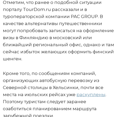
Отметим, что ранее о подобной ситуации
порталу TourDom.ru рассказали и в
туроператорской компании PAC GROUP. В
качестве альтернативы путешественники
могут попробовать записаться на оформление
визы в Финляндию в московский или
ближайший региональный офис, однако и там
сейчас избыток желающих оформить финский
шенген.
Кроме того, по сообщениям компаний,
организующих автобусную перевозку из
Северной столицы в Хельсинки, почти все
места на июльских рейсах уже
раскуплены
.
Поэтому туристам следует заранее
озаботиться планированием маршрута
зарубежной поездки.