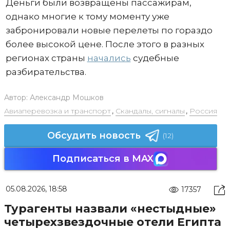
Деньги были возвращены пассажирам,
однако многие к тому моменту уже
забронировали новые перелеты по гораздо
более высокой цене. После этого в разных
регионах страны
начались
судебные
разбирательства.
Автор:
Александр Мошков
Авиаперевозка и транспорт
,
Скандалы, сигналы
,
Россия
Обсудить новость
(12)
Подписаться в MAX
05.08.2026, 18:58
17357
Турагенты назвали «нестыдные»
четырехзвездочные отели Египта