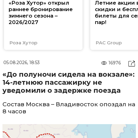
«Роза Хутор» открыл
Летние акции 
раннее бронирование
скидки и бесп
зимнего сезона –
билеты для се
2026/2027
пар!
Роза Хутор
PAC Group
05.08.2026, 18:53
16976
«До полуночи сидела на вокзале»:
14-летнюю пассажирку не
уведомили о задержке поезда
Состав Москва – Владивосток опоздал на
8 часов