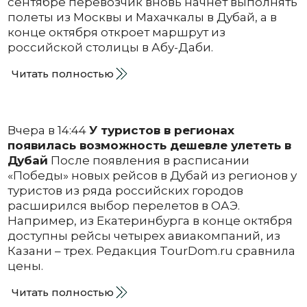
сентябре перевозчик вновь начнет выполнять
полеты из Москвы и Махачкалы в Дубай, а в
конце октября откроет маршрут из
российской столицы в Абу-Даби.
Читать полностью
Вчера в 14:44
У туристов в регионах
появилась возможность дешевле улететь в
Дубай
После появления в расписании
«Победы» новых рейсов в Дубай из регионов у
туристов из ряда российских городов
расширился выбор перелетов в ОАЭ.
Например, из Екатеринбурга в конце октября
доступны рейсы четырех авиакомпаний, из
Казани – трех. Редакция TourDom.ru сравнила
цены.
Читать полностью