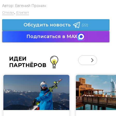
Автор:
Евгений Пронин
Отели
,
Египет
Обсудить новость
(22)
Подписаться в MAX
ИДЕИ
ПАРТНЁРОВ