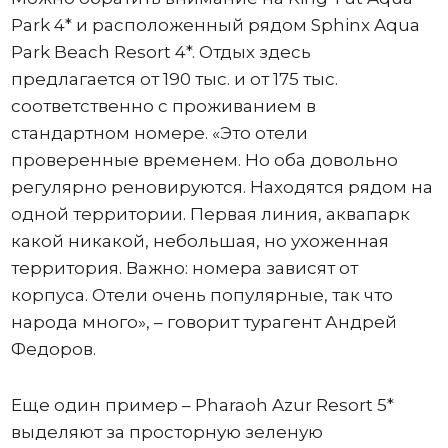
Park 4* и расположенный рядом Sphinx Aqua
Park Beach Resort 4*. Отдых здесь
предлагается от 190 тыс. и от 175 тыс.
соответственно с проживанием в
стандартном номере. «Это отели
проверенные временем. Но оба довольно
регулярно реновируются. Находятся рядом на
одной территории. Первая линия, аквапарк
какой никакой, небольшая, но ухоженная
территория. Важно: номера зависят от
корпуса. Отели очень популярные, так что
народа много», – говорит турагент Андрей
Федоров.
Еще один пример – Pharaoh Azur Resort 5*
выделяют за просторную зеленую