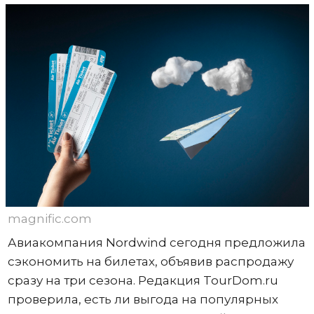
magnific.com
Авиакомпания Nordwind сегодня предложила
сэкономить на билетах, объявив распродажу
сразу на три сезона. Редакция TourDom.ru
проверила, есть ли выгода на популярных