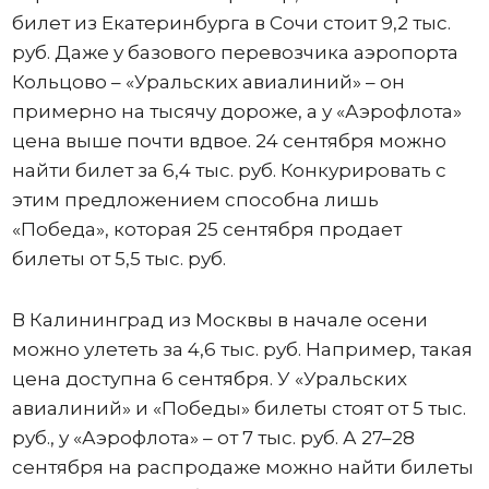
билет из Екатеринбурга в Сочи стоит 9,2 тыс.
руб. Даже у базового перевозчика аэропорта
Кольцово – «Уральских авиалиний» – он
примерно на тысячу дороже, а у «Аэрофлота»
цена выше почти вдвое. 24 сентября можно
найти билет за 6,4 тыс. руб. Конкурировать с
этим предложением способна лишь
«Победа», которая 25 сентября продает
билеты от 5,5 тыс. руб.
В Калининград из Москвы в начале осени
можно улететь за 4,6 тыс. руб. Например, такая
цена доступна 6 сентября. У «Уральских
авиалиний» и «Победы» билеты стоят от 5 тыс.
руб., у «Аэрофлота» – от 7 тыс. руб. А 27–28
сентября на распродаже можно найти билеты