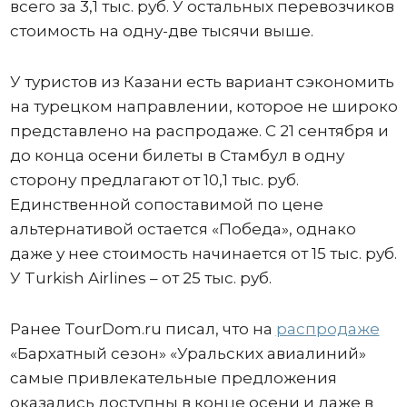
всего за 3,1 тыс. руб. У остальных перевозчиков
стоимость на одну-две тысячи выше.
У туристов из Казани есть вариант сэкономить
на турецком направлении, которое не широко
представлено на распродаже. С 21 сентября и
до конца осени билеты в Стамбул в одну
сторону предлагают от 10,1 тыс. руб.
Единственной сопоставимой по цене
альтернативой остается «Победа», однако
даже у нее стоимость начинается от 15 тыс. руб.
У Turkish Airlines – от 25 тыс. руб.
Ранее TourDom.ru писал, что на
распродаже
«Бархатный сезон» «Уральских авиалиний»
самые привлекательные предложения
оказались доступны в конце осени и даже в