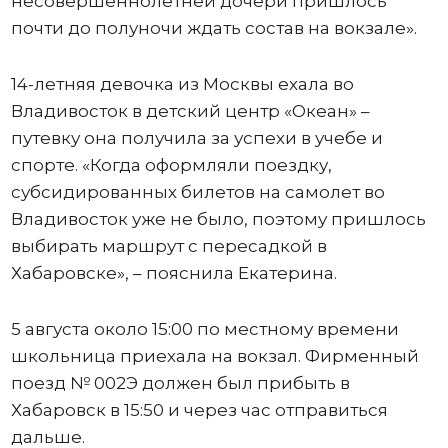
несовершеннолетней дочери пришлось
почти до полуночи ждать состав на вокзале».
14-летняя девочка из Москвы ехала во
Владивосток в детский центр «Океан» –
путевку она получила за успехи в учебе и
спорте. «Когда оформляли поездку,
субсидированных билетов на самолет во
Владивосток уже не было, поэтому пришлось
выбирать маршрут с пересадкой в
Хабаровске», – пояснила Екатерина.
5 августа около 15:00 по местному времени
школьница приехала на вокзал. Фирменный
поезд № 002Э должен был прибыть в
Хабаровск в 15:50 и через час отправиться
дальше.