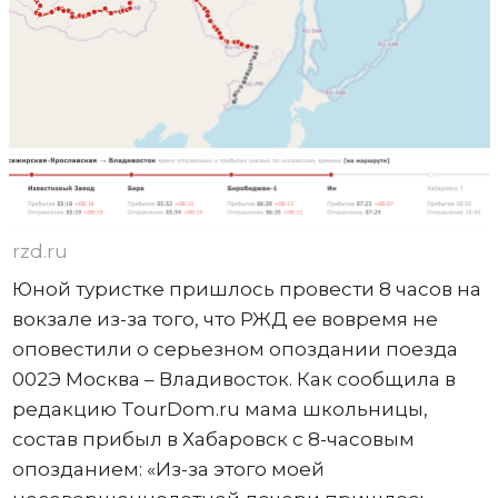
rzd.ru
Юной туристке пришлось провести 8 часов на
вокзале из-за того, что РЖД ее вовремя не
оповестили о серьезном опоздании поезда
002Э Москва – Владивосток. Как сообщила в
редакцию TourDom.ru мама школьницы,
состав прибыл в Хабаровск с 8-часовым
опозданием: «Из-за этого моей