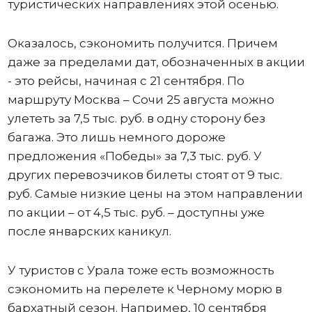
туристических направлениях этой осенью.
Оказалось, сэкономить получится. Причем
даже за пределами дат, обозначенных в акции
- это рейсы, начиная с 21 сентября. По
маршруту Москва – Сочи 25 августа можно
улететь за 7,5 тыс. руб. в одну сторону без
багажа. Это лишь немного дороже
предложения «Победы» за 7,3 тыс. руб. У
других перевозчиков билеты стоят от 9 тыс.
руб. Самые низкие цены на этом направлении
по акции – от 4,5 тыс. руб. – доступны уже
после январских каникул.
У туристов с Урала тоже есть возможность
сэкономить на перелете к Черному морю в
бархатный сезон. Например, 10 сентября