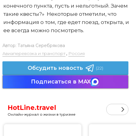
конечного пункта, пусть и нельготный. Зачем
такие квесты?» Некоторые отметили, что
информация о том, где едет поезд, открыта, и
ее всегда можно посмотреть.
Автор:
Татьяна Серебрякова
Авиаперевозка и транспорт
,
Россия
Обсудить новость
(22)
Подписаться в MAX
HotLine.travel
Онлайн-журнал о жизни в туризме