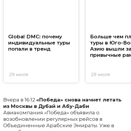
Global DMC: почему
Больше чем п
индивидуальные туры
туры в Юго-В
попали в тренд
Азию вышли з
привычные ра
29 июля
29 июля
Вчера в 16:12
«Победа» снова начнет летать
из Москвы в Дубай и Абу-Даби
Авиакомпания «Победа» объявила о
возобновлении регулярных рейсов в
Объединенные Арабские Эмираты. Уже в