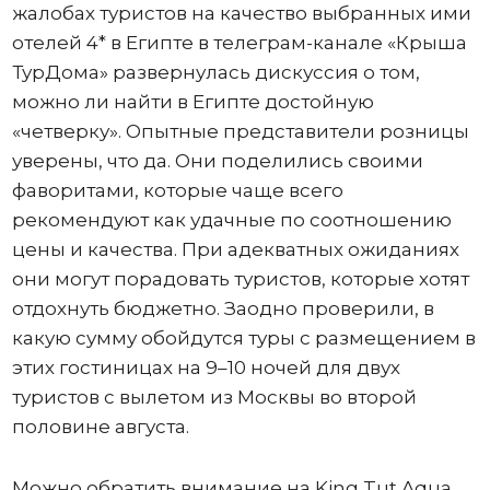
жалобах туристов на качество выбранных ими
отелей 4* в Египте в телеграм-канале «Крыша
ТурДома» развернулась дискуссия о том,
можно ли найти в Египте достойную
«четверку». Опытные представители розницы
уверены, что да. Они поделились своими
фаворитами, которые чаще всего
рекомендуют как удачные по соотношению
цены и качества. При адекватных ожиданиях
они могут порадовать туристов, которые хотят
отдохнуть бюджетно. Заодно проверили, в
какую сумму обойдутся туры с размещением в
этих гостиницах на 9–10 ночей для двух
туристов с вылетом из Москвы во второй
половине августа.
Можно обратить внимание на King Tut Aqua