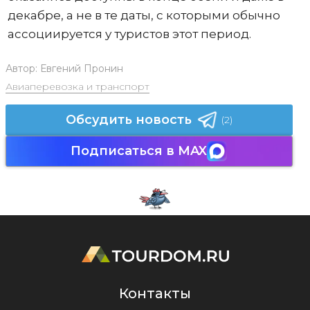
декабре, а не в те даты, с которыми обычно
ассоциируется у туристов этот период.
Автор:
Евгений Пронин
Авиаперевозка и транспорт
Обсудить новость
(2)
Подписаться в MAX
Контакты