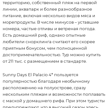
территорию, собственный пляж на первой
линии, аквапарк и более разнообразное
питание, включая несколько видов мяса и
морепродукты. В числе минусов – уставшие
номера, частые отливы и ветреная погода.
Есть домашний риф, однако опытные
любители снорклинга считают его скорее
приятным бонусом, чем полноценной
достопримечательностью. Тур можно купить
от 211 тыс. с размещением в стандарте.
Sunny Days El Palacio 4* пользуется
популярностью благодаря необычному
расположению на полуострове, сразу
нескольким пляжам и возможности поплавать
с маской у домашнего рифа. При этом туристы
предупреждают, что в высокий сезон здесь