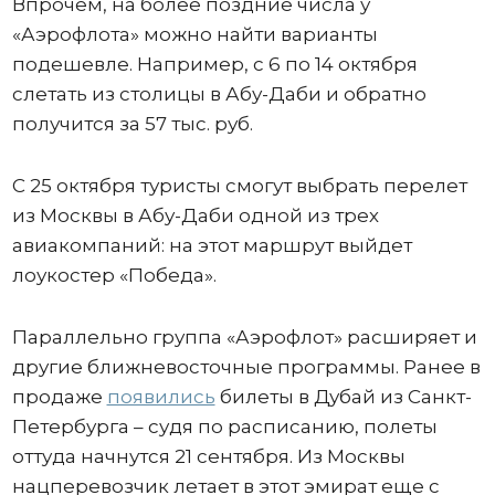
Впрочем, на более поздние числа у
«Аэрофлота» можно найти варианты
подешевле. Например, с 6 по 14 октября
слетать из столицы в Абу-Даби и обратно
получится за 57 тыс. руб.
С 25 октября туристы смогут выбрать перелет
из Москвы в Абу-Даби одной из трех
авиакомпаний: на этот маршрут выйдет
лоукостер «Победа».
Параллельно группа «Аэрофлот» расширяет и
другие ближневосточные программы. Ранее в
продаже
появились
билеты в Дубай из Санкт-
Петербурга – судя по расписанию, полеты
оттуда начнутся 21 сентября. Из Москвы
нацперевозчик летает в этот эмират еще с