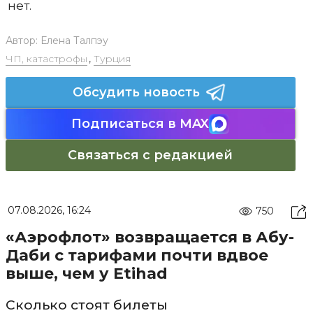
нет.
Автор:
Елена Талпэу
ЧП, катастрофы
,
Турция
Обсудить новость
Подписаться в MAX
Связаться с редакцией
07.08.2026, 16:24
750
«Аэрофлот» возвращается в Абу-
Даби с тарифами почти вдвое
выше, чем у Etihad
Сколько стоят билеты