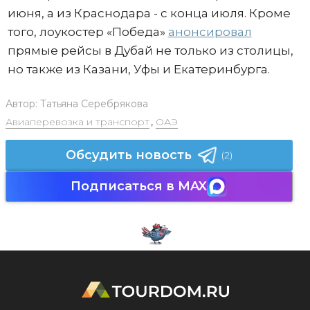
июня, а из Краснодара - с конца июля. Кроме
того, лоукостер «Победа»
анонсировал
прямые рейсы в Дубай не только из столицы,
но также из Казани, Уфы и Екатеринбурга.
Автор:
Татьяна Серебрякова
Авиаперевозка и транспорт
,
ОАЭ
Обсудить новость
(2)
Подписаться в MAX