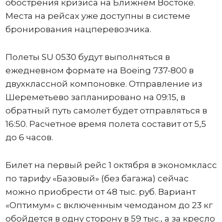
обострения кризиса на Ближнем Востоке.
Места на рейсах уже доступны в системе
бронирования нацперевозчика.
Полеты SU 0530 будут выполняться в
ежедневном формате на Boeing 737-800 в
двухклассной компоновке. Отправление из
Шереметьево запланировано на 09:15, в
обратный путь самолет будет отправляться в
16:50. Расчетное время полета составит от 5,5
до 6 часов.
Билет на первый рейс 1 октября в экономкласс
по тарифу «Базовый» (без багажа) сейчас
можно приобрести от 48 тыс. руб. Вариант
«Оптимум» с включенным чемоданом до 23 кг
обойдется в одну сторону в 59 тыс., а за кресло