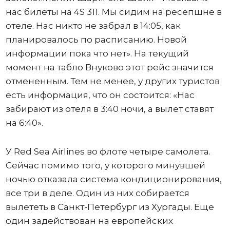
нас билеты на 4S 311. Мы сидим на ресепшне в
отеле. Нас никто не забрал в 14:05, как
планировалось по расписанию. Новой
информации пока что нет». На текущий
момент на табло Внуково этот рейс значится
отмененным. Тем не менее, у других туристов
есть информация, что он состоится: «Нас
забирают из отеля в 3:40 ночи, а вылет ставят
на 6:40».
У Red Sea Airlines во флоте четыре самолета.
Сейчас помимо того, у которого минувшей
ночью отказала система кондиционирования,
все три в деле. Один из них собирается
вылететь в Санкт-Петербург из Хургады. Еще
один задействован на европейских