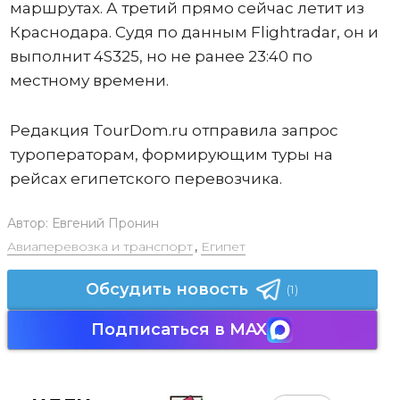
маршрутах. А третий прямо сейчас летит из
Краснодара. Судя по данным Flightradar, он и
выполнит 4S325, но не ранее 23:40 по
местному времени.
Редакция TourDom.ru отправила запрос
туроператорам, формирующим туры на
рейсах египетского перевозчика.
Автор:
Евгений Пронин
Авиаперевозка и транспорт
,
Египет
Обсудить новость
(1)
Подписаться в MAX