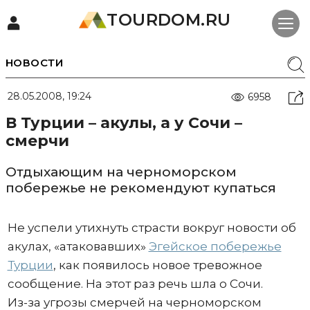
TOURDOM.RU
НОВОСТИ
28.05.2008, 19:24
6958
В Турции – акулы, а у Сочи –
смерчи
Отдыхающим на черноморском
побережье не рекомендуют купаться
Не успели утихнуть страсти вокруг новости об
акулах, «атаковавших»
Эгейское побережье
Турции
, как появилось новое тревожное
сообщение. На этот раз речь шла о Сочи.
Из-за угрозы смерчей на черноморском