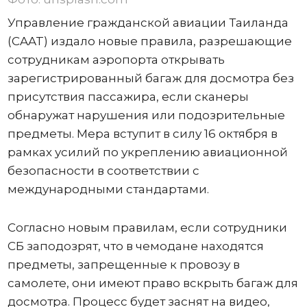
Управление гражданской авиации Таиланда
(CAAT) издало новые правила, разрешающие
сотрудникам аэропорта открывать
зарегистрированный багаж для досмотра без
присутствия пассажира, если сканеры
обнаружат нарушения или подозрительные
предметы. Мера вступит в силу 16 октября в
рамках усилий по укреплению авиационной
безопасности в соответствии с
международными стандартами.
Согласно новым правилам, если сотрудники
СБ заподозрят, что в чемодане ​​находятся
предметы, запрещенные к провозу в
самолете, они имеют право вскрыть багаж для
досмотра. Процесс будет заснят на видео,