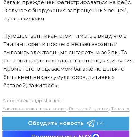
багаж, прежде чем регистрироваться на рейс.
В случае обнаружения запрещенных вещей,
их конфискуют.
Путешественникам стоит иметь в виду, что в
Таиланд среди прочего нельзя ввозить и
вывозить электронные сигареты и вейпы. То
есть они также попадают в список для изъятия.
Кроме того, в сдаваемом багаже не должно
быть внешних аккумуляторов, литиевых
батарей, зажигалок.
Автор:
Александр Мошков
Авиаперевозка и транспорт
,
Выездной туризм
,
Таиланд
Обсудить новость
(14)
Подписаться в MAX