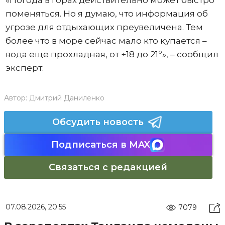
«Погода в горах действительно может быстро
поменяться. Но я думаю, что информация об
угрозе для отдыхающих преувеличена. Тем
более что в море сейчас мало кто купается –
вода еще прохладная, от +18 до 21º», – сообщил
эксперт.
Автор:
Дмитрий Даниленко
Обсудить новость
Подписаться в MAX
Связаться с редакцией
07.08.2026, 20:55
7079