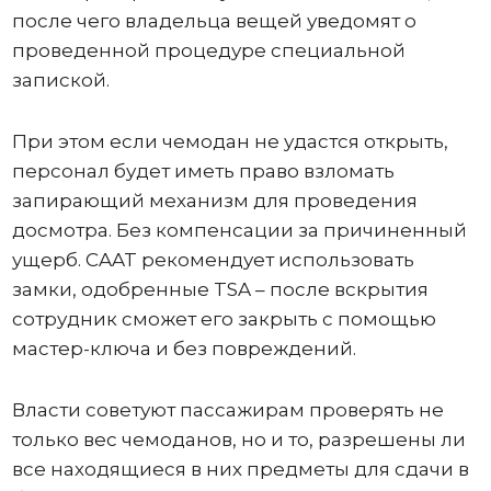
после чего владельца вещей уведомят о
проведенной процедуре специальной
запиской.
При этом если чемодан не удастся открыть,
персонал будет иметь право взломать
запирающий механизм для проведения
досмотра. Без компенсации за причиненный
ущерб. CAAT рекомендует использовать
замки, одобренные TSA – после вскрытия
сотрудник сможет его закрыть с помощью
мастер-ключа и без повреждений.
Власти советуют пассажирам проверять не
только вес чемоданов, но и то, разрешены ли
все находящиеся в них предметы для сдачи в