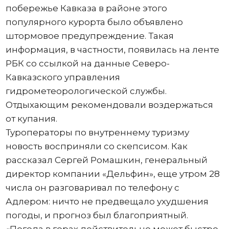
побережье Кавказа в районе этого
популярного курорта было объявлено
штормовое предупреждение. Такая
информация, в частности, появилась на ленте
РБК со ссылкой на данные Северо-
Кавказского управления
гидрометеорологической службы.
Отдыхающим рекомендовали воздержаться
от купания.
Туроператоры по внутреннему туризму
новость восприняли со скепсисом. Как
рассказал Сергей Ромашкин, генеральный
директор компании «Дельфин», еще утром 28
числа он разговаривал по телефону с
Адлером: ничто не предвещало ухудшения
погоды, и прогноз был благоприятный.