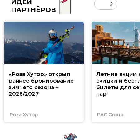
ИДЕИ
ПАРТНЁРОВ
«Роза Хутор» открыл
Летние акции 
раннее бронирование
скидки и бесп
зимнего сезона –
билеты для се
2026/2027
пар!
Роза Хутор
PAC Group