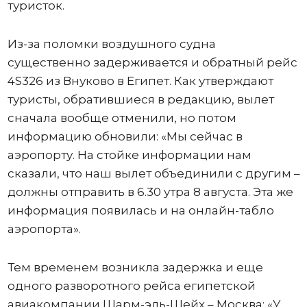
туристок.
Из-за поломки воздушного судна
существенно задерживается и обратный рейс
4S326 из Внуково в Египет. Как утверждают
туристы, обратившиеся в редакцию, вылет
сначала вообще отменили, но потом
информацию обновили: «Мы сейчас в
аэропорту. На стойке информации нам
сказали, что наш вылет объединили с другим –
должны отправить в 6.30 утра 8 августа. Эта же
информация появилась и на онлайн-табло
аэропорта».
Тем временем возникла задержка и еще
одного разворотного рейса египетской
авиакомпании Шарм-эль-Шейх – Москва: «У