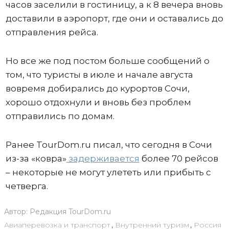
часов заселили в гостиницу, а к 8 вечера вновь
доставили в аэропорт, где они и оставались до
отправления рейса.
Но все же под постом больше сообщений о
том, что туристы в июле и начале августа
вовремя добирались до курортов Сочи,
хорошо отдохнули и вновь без проблем
отправились по домам.
Ранее TourDom.ru писал, что сегодня в Сочи
из-за «ковра»
задерживается
более 70 рейсов
– некоторые не могут улететь или прибыть с
четверга.
Автор:
Редакция TourDom.ru
Авиаперевозка и транспорт
,
Внутренний туризм
,
Россия