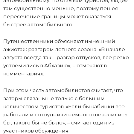
автомобильному. По отзывам туристов, людей
там существенно меньше, поэтому пешее
пересечение границы может оказаться
быстрее автомобильного.
Путешественники объясняют нынешний
ажиотаж разгаром летнего сезона. «В начале
августа всегда так – разгар отпусков, все резко
устремились в Абхазию», – отмечают в
комментариях.
При этом часть автомобилистов считает, что
заторы связаны не только с большим
количеством туристов. «Если бы кабинки все
работали и сотрудники немного шевелились
бы, такого бы не было», – считает один из
участников обсуждения.