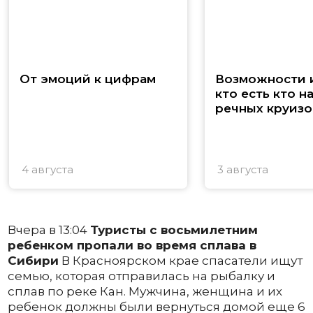
От эмоций к цифрам
Возможности и
кто есть кто н
речных круизо
4 августа
3 августа
Вчера в 13:04
Туристы с восьмилетним
ребенком пропали во время сплава в
Сибири
В Красноярском крае спасатели ищут
семью, которая отправилась на рыбалку и
сплав по реке Кан. Мужчина, женщина и их
ребенок должны были вернуться домой еще 6