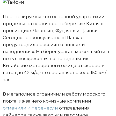
Прогнозируется, что основной удар стихии
придется на восточное побережье Китая в
провинциях Чжэцзян, Фуцзянь и Цзянси.
Сегодня Генконсульство в Шанхае
предупредило россиян о ливнях и
наводнениях. На берег ураган может выйти в
ночь с воскресенья на понедельник.
Китайские метеорологи ожидают скорость
ветра до 42 м/с, что составляет около 150 км/
час.
В мегаполисе ограничили работу морского
порта, из-за чего круизные компании
отменили и перенесли
отправления
лайнеров, также закрыли паромное