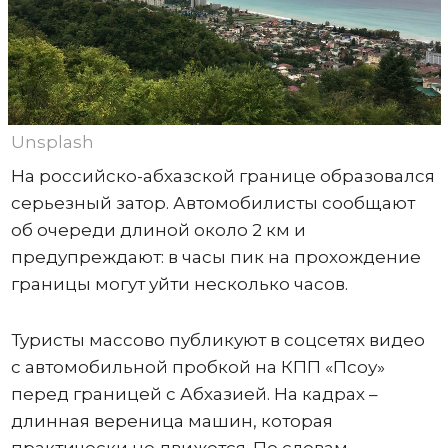
Unsplash
На российско-абхазской границе образовался
серьезный затор. Автомобилисты сообщают
об очереди длиной около 2 км и
предупреждают: в часы пик на прохождение
границы могут уйти несколько часов.
Туристы массово публикуют в соцсетях видео
с автомобильной пробкой на КПП «Псоу»
перед границей с Абхазией. На кадрах –
длинная вереница машин, которая