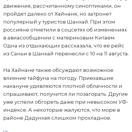
движения, рассчитанному синоптиками, он
пройдет далеко от Хайнаня, но затронет
популярный у туристов Шанхай. При этом
россияне отметили в соцсетях об изменениях
в авиасообщении с материковым Китаем.
Одна из отдыхающих рассказала, что ее рейс
из Саньи в Шанхай перенесли с 10 на 11 августа.
На Хайнане также обсуждают возможное
влияние тайфуна на погоду. Приехавшие
накануне удивляются плотной облачности и
спрашивают, получится ли позагорать. Другие
уже успели обгореть даже при невысоком УФ-
индексе. А некоторые жалуются, что море в
районе Дадунхая слишком прохладное.