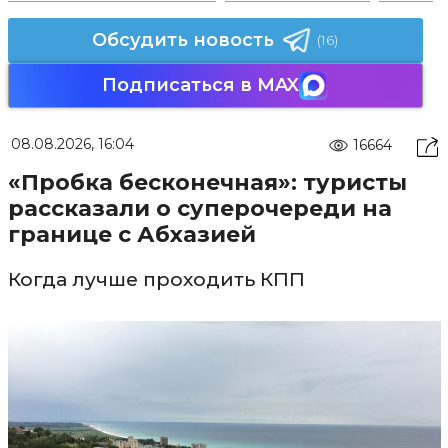
Обсудить новость
(16)
Подписаться в MAX
08.08.2026, 16:04
16664
«Пробка бесконечная»: туристы
рассказали о суперочереди на
границе с Абхазией
Когда лучше проходить КПП