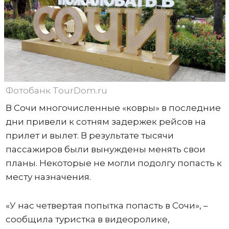
Фотобанк TourDom.ru
В Сочи многочисленные «ковры» в последние
дни привели к сотням задержек рейсов на
прилет и вылет. В результате тысячи
пассажиров были вынуждены менять свои
планы. Некоторые не могли подолгу попасть к
месту назначения.
«У нас четвертая попытка попасть в Сочи», –
сообщила туристка в видеоролике,