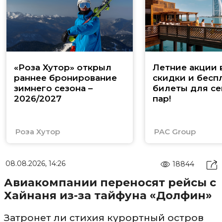
«Роза Хутор» открыл
Летние акции 
раннее бронирование
скидки и бесп
зимнего сезона –
билеты для се
2026/2027
пар!
Роза Хутор
PAC Group
08.08.2026, 14:26
18844
Авиакомпании переносят рейсы с
Хайнаня из-за тайфуна «Долфин»
Затронет ли стихия курортный остров