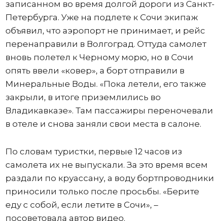
записанном во время долгой дороги из Санкт-
Петербурга. Уже на подлете к Сочи экипаж
объявил, что аэропорт не принимает, и рейс
перенаправили в Волгоград. Оттуда самолет
вновь полетел к Черному морю, но в Сочи
опять ввели «ковер», а борт отправили в
Минеральные Воды. «Пока летели, его также
закрыли, в итоге приземлились во
Владикавказе». Там пассажиры переночевали
в отеле и снова заняли свои места в салоне.
По словам туристки, первые 12 часов из
самолета их не выпускали. За это время всем
раздали по круассану, а воду бортпроводники
приносили только после просьбы. «Берите
еду с собой, если летите в Сочи», –
посоветовала автор видео.