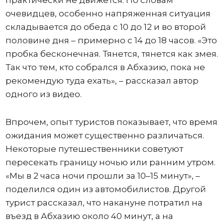
практически не движется. По словам
очевидцев, особенно напряженная ситуация
складывается до обеда с 10 до 12 и во второй
половине дня – примерно с 14 до 18 часов. «Это
пробка бесконечная. Тянется, тянется как змея.
Так что тем, кто собрался в Абхазию, пока не
рекомендую туда ехать», – рассказал автор
одного из видео.
Впрочем, опыт туристов показывает, что время
ожидания может существенно различаться.
Некоторые путешественники советуют
пересекать границу ночью или ранним утром.
«Мы в 2 часа ночи прошли за 10–15 минут», –
поделился один из автомобилистов. Другой
турист рассказал, что накануне потратил на
въезд в Абхазию около 40 минут, а на