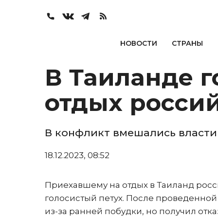
НОВОСТИ
СТРАНЫ
В Таиланде г
отдых росси
В конфликт вмешались власти
18.12.2023, 08:52
Приехавшему на отдых в Таиланд росс
голосистый петух. После проведенно
из-за ранней побудки, но получил отка