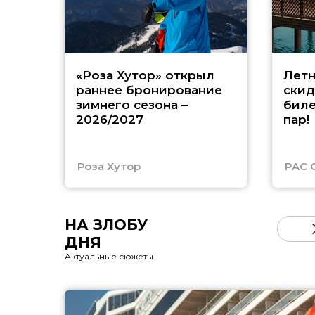
«Роза Хутор» открыл
Летн
раннее бронирование
скид
зимнего сезона –
биле
2026/2027
пар!
Роза Хутор
PAC 
НА ЗЛОБУ
ДНЯ
Актуальные сюжеты