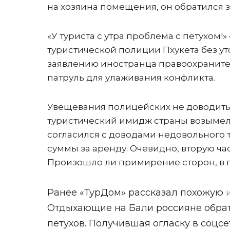
на хозяина помещения, он обратился з
«У туриста с утра проблема с петухом!
туристической полиции Пхукета без ут
заявлению иностранца правоохраните
патруль для улаживания конфликта.
Увещевания полицейских не доводить 
туристический имидж страны возымел
согласился с доводами недовольного 
суммы за аренду. Очевидно, вторую ча
Произошло ли примирение сторон, в п
Ранее «ТурДом» рассказал похожую
и
Отдыхающие на Бали россияне обрат
петухов. Получившая огласку в соцс