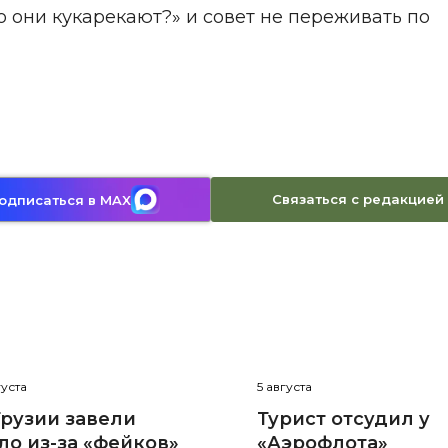
то они кукарекают?» и совет не переживать по
Связаться с редакцией
одписаться в MAX
густа
5 августа
Грузии завели
Турист отсудил у
ло из-за «фейков»
«Аэрофлота»