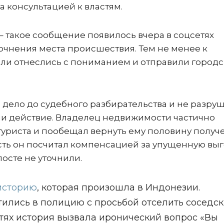
а консультацией к властям.
» – такое сообщение появилось вчера в соцсетях
очнения места происшествия. Тем не менее к
ли отнеслись с пониманием и отправили город
дело до судебного разбирательства и не разруш
и действие. Владелец недвижимости частично
туриста и пообещал вернуть ему половину получ
сть он посчитал компенсацией за упущенную выг
осте не уточнили.
сторию
, которая произошла в Индонезии.
ились в полицию с просьбой отселить соседск
етях история вызвала иронический вопрос «Вы