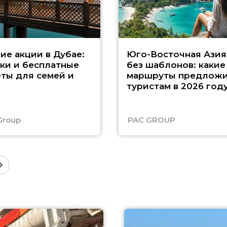
ие акции в Дубае:
Юго-Восточная Азия
ки и бесплатные
без шаблонов: какие
ты для семей и
маршруты предложи
туристам в 2026 год
Group
PAC GROUP