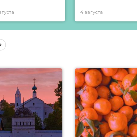
вгуста
4 августа