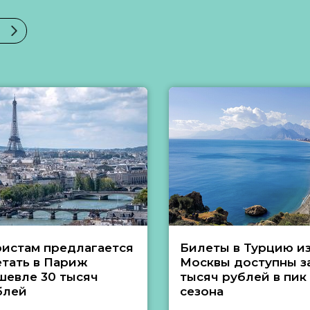
ристам предлагается
Билеты в Турцию и
етать в Париж
Москвы доступны за
шевле 30 тысяч
тысяч рублей в пик
блей
сезона