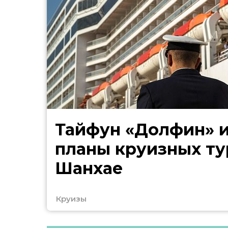
Тайфун «Долфин» 
планы круизных ту
Шанхае
Круизы