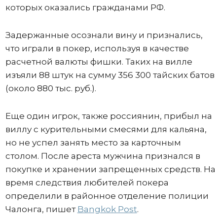
которых оказались гражданами РФ.
Задержанные осознали вину и признались,
что играли в покер, используя в качестве
расчетной валюты фишки. Таких на вилле
изъяли 88 штук на сумму 356 300 тайских батов
(около 880 тыс. руб.).
Еще один игрок, также россиянин, прибыл на
виллу с курительными смесями для кальяна,
но не успел занять место за карточным
столом. После ареста мужчина признался в
покупке и хранении запрещенных средств. На
время следствия любителей покера
определили в районное отделение полиции
Чалонга, пишет
Bangkok Post
.