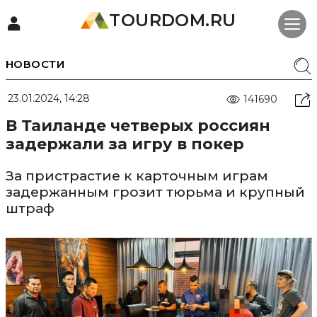
TOURDOM.RU
НОВОСТИ
23.01.2024, 14:28
141690
В Таиланде четверых россиян
задержали за игру в покер
За пристрастие к карточным играм
задержанным грозит тюрьма и крупный
штраф