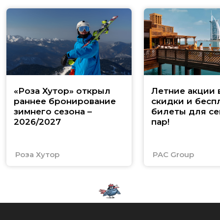
«Роза Хутор» открыл
Летние акции 
раннее бронирование
скидки и бесп
зимнего сезона –
билеты для се
2026/2027
пар!
Роза Хутор
PAC Group