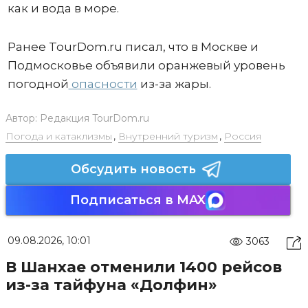
как и вода в море.
Ранее TourDom.ru писал, что в Москве и
Подмосковье объявили оранжевый уровень
погодной
опасности
из-за жары.
Автор:
Редакция TourDom.ru
Погода и катаклизмы
,
Внутренний туризм
,
Россия
Обсудить новость
Подписаться в MAX
09.08.2026, 10:01
3063
В Шанхае отменили 1400 рейсов
из-за тайфуна «Долфин»