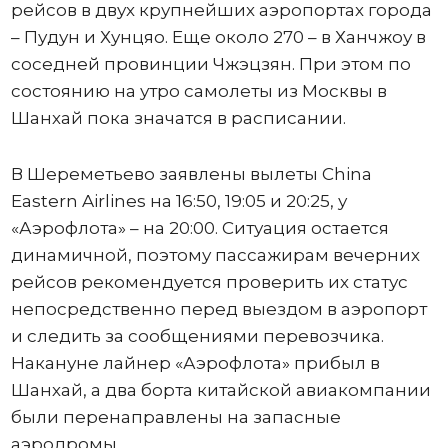
рейсов в двух крупнейших аэропортах города
– Пудун и Хунцяо. Еще около 270 – в Ханчжоу в
соседней провинции Чжэцзян. При этом по
состоянию на утро самолеты из Москвы в
Шанхай пока значатся в расписании.
В Шереметьево заявлены вылеты China
Eastern Airlines на 16:50, 19:05 и 20:25, у
«Аэрофлота» – на 20:00. Ситуация остается
динамичной, поэтому пассажирам вечерних
рейсов рекомендуется проверить их статус
непосредственно перед выездом в аэропорт
и следить за сообщениями перевозчика.
Накануне лайнер «Аэрофлота» прибыл в
Шанхай, а два борта китайской авиакомпании
были перенаправлены на запасные
аэродромы.