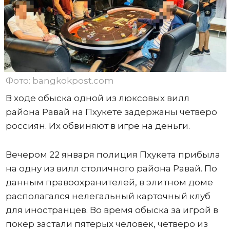
Фото: bangkokpost.com
В ходе обыска одной из люксовых вилл
района Равай на Пхукете задержаны четверо
россиян. Их обвиняют в игре на деньги.
Вечером 22 января полиция Пхукета прибыла
на одну из вилл столичного района Равай. По
данным правоохранителей, в элитном доме
располагался нелегальный карточный клуб
для иностранцев. Во время обыска за игрой в
покер застали пятерых человек, четверо из