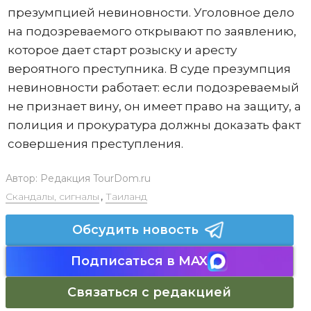
презумпцией невиновности. Уголовное дело
на подозреваемого открывают по заявлению,
которое дает старт розыску и аресту
вероятного преступника. В суде презумпция
невиновности работает: если подозреваемый
не признает вину, он имеет право на защиту, а
полиция и прокуратура должны доказать факт
совершения преступления.
Автор:
Редакция TourDom.ru
Скандалы, сигналы
,
Таиланд
Обсудить новость
Подписаться в MAX
Связаться с редакцией