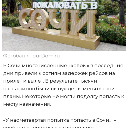
Фотобанк TourDom.ru
В Сочи многочисленные «ковры» в последние
дни привели к сотням задержек рейсов на
прилет и вылет. В результате тысячи
пассажиров были вынуждены менять свои
планы. Некоторые не могли подолгу попасть к
месту назначения.
«У нас четвертая попытка попасть в Сочи», –
сообщила туристка в видеоролике,