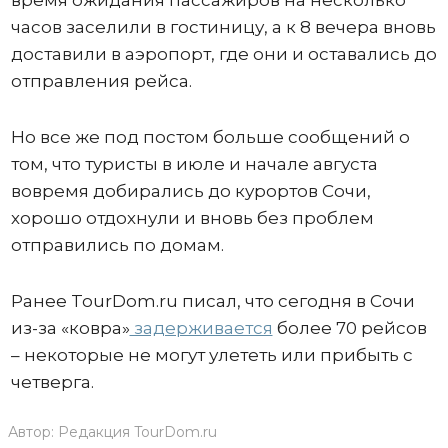
часов заселили в гостиницу, а к 8 вечера вновь
доставили в аэропорт, где они и оставались до
отправления рейса.
Но все же под постом больше сообщений о
том, что туристы в июле и начале августа
вовремя добирались до курортов Сочи,
хорошо отдохнули и вновь без проблем
отправились по домам.
Ранее TourDom.ru писал, что сегодня в Сочи
из-за «ковра»
задерживается
более 70 рейсов
– некоторые не могут улететь или прибыть с
четверга.
Автор:
Редакция TourDom.ru