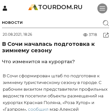
TOURDOM.RU
НОВОСТИ
20.08.2021, 18:26
3718
В Сочи началась подготовка к
зимнему сезону
Что изменится на курортах?
В Сочи сформирован штаб по подготовке к
зимнему туристическому сезону в городе. С
рабочим визитом представители профильных
ведомств посетили объекты размещений на
курортах Красная Поляна, «Роза Хутор» и
«Газпром»,
сообщил
мэр Алексей