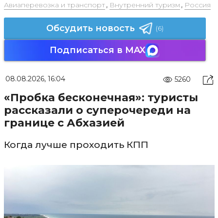
Авиаперевозка и транспорт
,
Внутренний туризм
,
Россия
Обсудить новость
(6)
Подписаться в MAX
08.08.2026, 16:04
5260
«Пробка бесконечная»: туристы
рассказали о суперочереди на
границе с Абхазией
Когда лучше проходить КПП