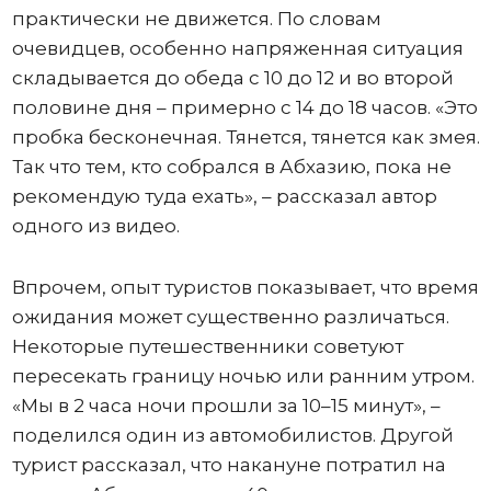
практически не движется. По словам
очевидцев, особенно напряженная ситуация
складывается до обеда с 10 до 12 и во второй
половине дня – примерно с 14 до 18 часов. «Это
пробка бесконечная. Тянется, тянется как змея.
Так что тем, кто собрался в Абхазию, пока не
рекомендую туда ехать», – рассказал автор
одного из видео.
Впрочем, опыт туристов показывает, что время
ожидания может существенно различаться.
Некоторые путешественники советуют
пересекать границу ночью или ранним утром.
«Мы в 2 часа ночи прошли за 10–15 минут», –
поделился один из автомобилистов. Другой
турист рассказал, что накануне потратил на