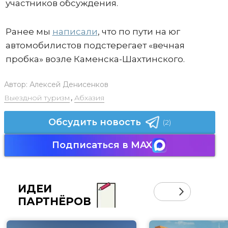
участников обсуждения.
Ранее мы
написали
, что по пути на юг
автомобилистов подстерегает «вечная
пробка» возле Каменска-Шахтинского.
Автор:
Алексей Денисенков
Выездной туризм
,
Абхазия
Обсудить новость
(2)
Подписаться в MAX
ИДЕИ
ПАРТНЁРОВ