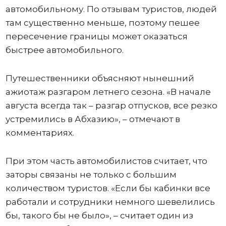
автомобильному. По отзывам туристов, людей
там существенно меньше, поэтому пешее
пересечение границы может оказаться
быстрее автомобильного.
Путешественники объясняют нынешний
ажиотаж разгаром летнего сезона. «В начале
августа всегда так – разгар отпусков, все резко
устремились в Абхазию», – отмечают в
комментариях.
При этом часть автомобилистов считает, что
заторы связаны не только с большим
количеством туристов. «Если бы кабинки все
работали и сотрудники немного шевелились
бы, такого бы не было», – считает один из