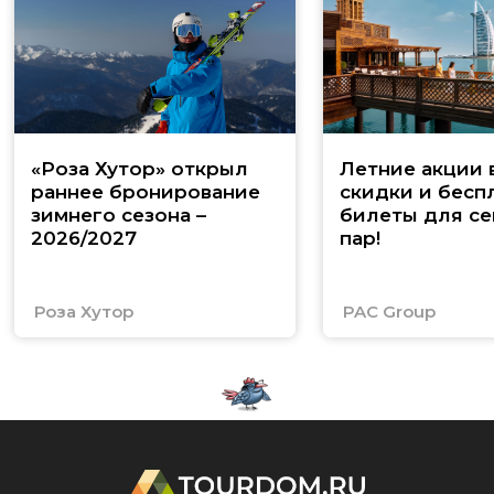
«Роза Хутор» открыл
Летние акции 
раннее бронирование
скидки и бесп
зимнего сезона –
билеты для се
2026/2027
пар!
Роза Хутор
PAC Group