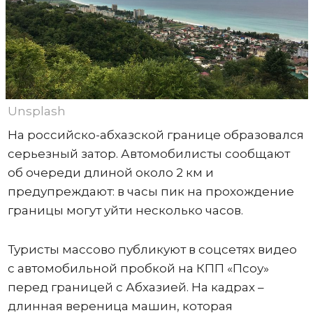
Unsplash
На российско-абхазской границе образовался
серьезный затор. Автомобилисты сообщают
об очереди длиной около 2 км и
предупреждают: в часы пик на прохождение
границы могут уйти несколько часов.
Туристы массово публикуют в соцсетях видео
с автомобильной пробкой на КПП «Псоу»
перед границей с Абхазией. На кадрах –
длинная вереница машин, которая