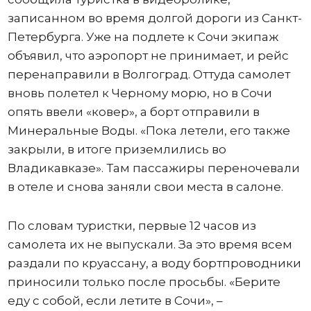
записанном во время долгой дороги из Санкт-
Петербурга. Уже на подлете к Сочи экипаж
объявил, что аэропорт не принимает, и рейс
перенаправили в Волгоград. Оттуда самолет
вновь полетел к Черному морю, но в Сочи
опять ввели «ковер», а борт отправили в
Минеральные Воды. «Пока летели, его также
закрыли, в итоге приземлились во
Владикавказе». Там пассажиры переночевали
в отеле и снова заняли свои места в салоне.
По словам туристки, первые 12 часов из
самолета их не выпускали. За это время всем
раздали по круассану, а воду бортпроводники
приносили только после просьбы. «Берите
еду с собой, если летите в Сочи», –