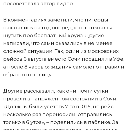
посоветовала автор видео.
В комментариях заметили, что питерцы
накатались на год вперед, кто-то пытался
шутить про бесплатный круиз. Другие
написали, что сами оказались в не менее
сложной ситуации. Так, один из московских
рейсов 6 августа вместо Сочи посадили в Уфе,
а после 8 часов ожидания самолет отправили
обратно в столицу.
Другие рассказали, как они почти сутки
провели в напряженном состоянии в Сочи.
«Должны были улететь 7-го в 10:15, но рейс
несколько раз переносили, отправились
только в 6 утра», – поделились в паблике. За
время ожидания пассажиров на несколько