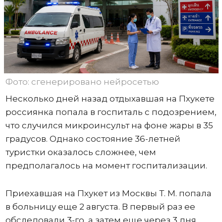
Фото: сгенерировано нейросетью
Несколько дней назад отдыхавшая на Пхукете
россиянка попала в госпиталь с подозрением,
что случился микроинсульт на фоне жары в 35
градусов. Однако состояние 36-летней
туристки оказалось сложнее, чем
предполагалось на момент госпитализации.
Приехавшая на Пхукет из Москвы Т. М. попала
в больницу еще 2 августа. В первый раз ее
обследовали 3-го, а затем еще через 3 дня.