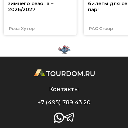
зимнего сезона –
билеты для се
2026/2027
пар!
Роза Хутор
PAC Group
Контакты
+7 (495) 789 43 20