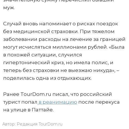
муж.
Случай вновь напоминает о рисках поездок
без медицинской страховки. При тяжелом
заболевании расходы на лечение за границей
могут исчисляться миллионами рублей. «Была
в похожей ситуации, случился
гипертонический криз, но имела полис, и
теперь без страховки не выезжаю никуда», –
поделилась одна из отдыхающих.
Ранее TourDom.ru писал, что российский
турист попал
в реанимацию
после перекуса
на улице в Паттайе.
Автор:
Редакция TourDom.ru