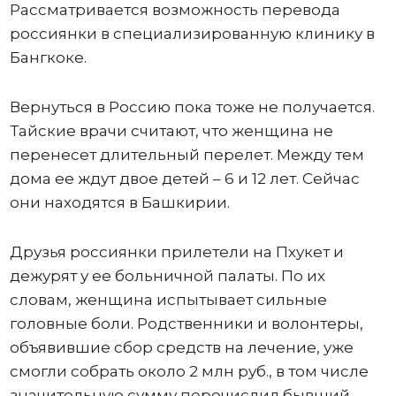
Рассматривается возможность перевода
россиянки в специализированную клинику в
Бангкоке.
Вернуться в Россию пока тоже не получается.
Тайские врачи считают, что женщина не
перенесет длительный перелет. Между тем
дома ее ждут двое детей – 6 и 12 лет. Сейчас
они находятся в Башкирии.
Друзья россиянки прилетели на Пхукет и
дежурят у ее больничной палаты. По их
словам, женщина испытывает сильные
головные боли. Родственники и волонтеры,
объявившие сбор средств на лечение, уже
смогли собрать около 2 млн руб., в том числе
значительную сумму перечислил бывший