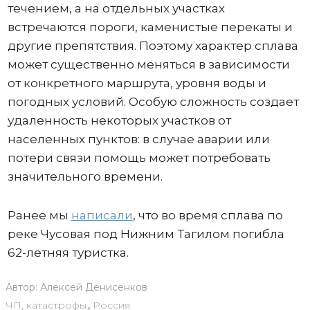
течением, а на отдельных участках
встречаются пороги, каменистые перекаты и
другие препятствия. Поэтому характер сплава
может существенно меняться в зависимости
от конкретного маршрута, уровня воды и
погодных условий. Особую сложность создает
удаленность некоторых участков от
населенных пунктов: в случае аварии или
потери связи помощь может потребовать
значительного времени.
Ранее мы
написали
, что во время сплава по
реке Чусовая под Нижним Тагилом погибла
62-летняя туристка.
Автор:
Алексей Денисенков
ЧП, катастрофы
,
Россия