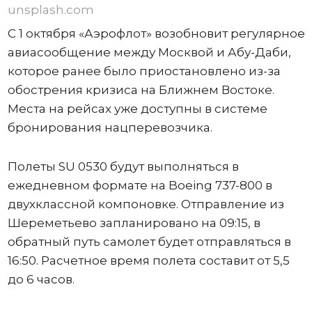
unsplash.com
С 1 октября «Аэрофлот» возобновит регулярное
авиасообщение между Москвой и Абу-Даби,
которое ранее было приостановлено из-за
обострения кризиса на Ближнем Востоке.
Места на рейсах уже доступны в системе
бронирования нацперевозчика.
Полеты SU 0530 будут выполняться в
ежедневном формате на Boeing 737-800 в
двухклассной компоновке. Отправление из
Шереметьево запланировано на 09:15, в
обратный путь самолет будет отправляться в
16:50. Расчетное время полета составит от 5,5
до 6 часов.