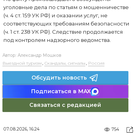
уголовные дела по статьям о мошенничестве
(ч. 4 ст. 159 УК РФ) и оказании услуг, не
соответствующих требованиям безопасности
(ч. 1 ст. 238 УК РФ). Следствие продолжается
под контролем надзорного ведомства.
Автор:
Александр Мошков
Выездной туризм
,
Скандалы, сигналы
,
Россия
Обсудить новость
Подписаться в MAX
Связаться с редакцией
07.08.2026, 16:24
754