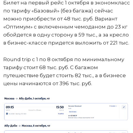
Билет на первый рейс 1 октября в экономкласс
по тарифу «Базовый» (без багажа) сейчас
можно приобрести от 48 тыс. руб. Вариант
«Оптимум» с включенным чемоданом до 23 кг
обойдется в одну сторону в 59 тыс., а за кресло
в бизнес-классе придется выложить от 221 тыс.
Round trip с 1 по 8 октября по минимальному
тарифу стоит 68 тыс. руб. С багажом
путешествие будет стоить 82 тыс., а в бизнесе
цены начинаются от 396 тыс. руб.