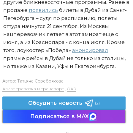
другие ближневосточные программы. Ранее в
продаже
появились
билеты в Дубай из Санкт-
Петербурга – судя по расписанию, полеты
оттуда начнутся 21 сентября. Из Москвы
нацперевозчик летает в этот эмират еще с
июня, а из Краснодара - с конца июля. Кроме
того, лоукостер «Победа»
анонсировал
прямые рейсы в Дубай не только из столицы,
но также из Казани, Уфы и Екатеринбурга.
Автор:
Татьяна Серебрякова
Авиаперевозка и транспорт
,
ОАЭ
Обсудить новость
(2)
Подписаться в MAX