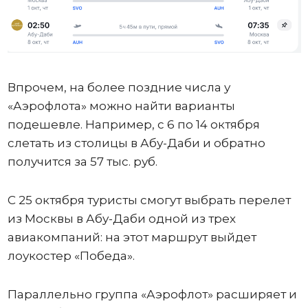
Впрочем, на более поздние числа у
«Аэрофлота» можно найти варианты
подешевле. Например, с 6 по 14 октября
слетать из столицы в Абу-Даби и обратно
получится за 57 тыс. руб.
С 25 октября туристы смогут выбрать перелет
из Москвы в Абу-Даби одной из трех
авиакомпаний: на этот маршрут выйдет
лоукостер «Победа».
Параллельно группа «Аэрофлот» расширяет и