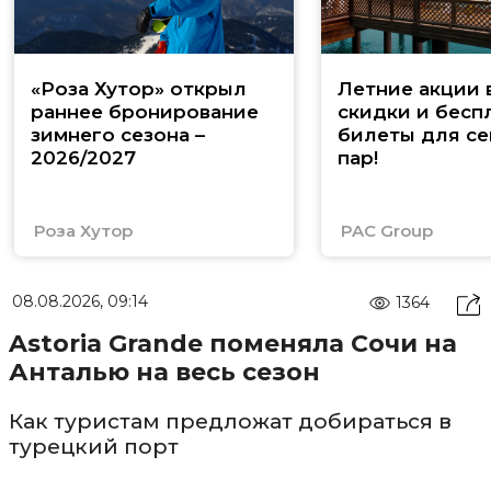
«Роза Хутор» открыл
Летние акции 
раннее бронирование
скидки и бесп
зимнего сезона –
билеты для се
2026/2027
пар!
Роза Хутор
PAC Group
08.08.2026, 09:14
1364
Astoria Grande поменяла Сочи на
Анталью на весь сезон
Как туристам предложат добираться в
турецкий порт