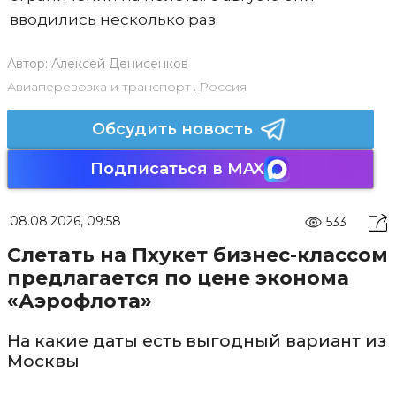
вводились несколько раз.
Автор:
Алексей Денисенков
Авиаперевозка и транспорт
,
Россия
Обсудить новость
Подписаться в MAX
08.08.2026, 09:58
533
Слетать на Пхукет бизнес-классом
предлагается по цене эконома
«Аэрофлота»
На какие даты есть выгодный вариант из
Москвы