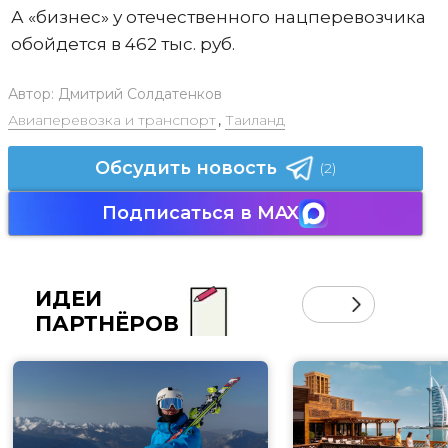
А «бизнес» у отечественного нацперевозчика
обойдется в 462 тыс. руб.
Автор:
Дмитрий Солдатенков
Авиаперевозка и транспорт
,
Таиланд
Обсудить новость
(2)
Подписаться в MAX
ИДЕИ
ПАРТНЁРОВ