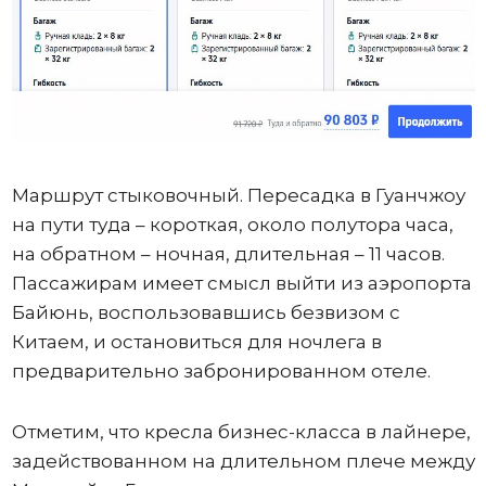
Маршрут стыковочный. Пересадка в Гуанчжоу
на пути туда – короткая, около полутора часа,
на обратном – ночная, длительная – 11 часов.
Пассажирам имеет смысл выйти из аэропорта
Байюнь, воспользовавшись безвизом с
Китаем, и остановиться для ночлега в
предварительно забронированном отеле.
Отметим, что кресла бизнес-класса в лайнере,
задействованном на длительном плече между