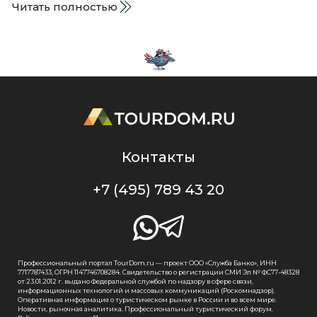
Читать полностью
Контакты
+7 (495) 789 43 20
Профессиональный портал TourDom.ru — проект ООО «Служба Банко», ИНН
7717787433, ОГРН 1147746708284. Свидетельство о регистрации СМИ Эл № ФС77-48328
от 23.01.2012 г. выдано Федеральной службой по надзору в сфере связи,
информационных технологий и массовых коммуникаций (Роскомнадзор).
Оперативная информация о туристическом рынке в России и во всем мире.
Новости, рыночная аналитика. Профессиональный туристический форум.