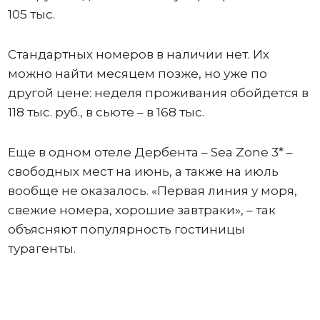
105 тыс.
Стандартных номеров в наличии нет. Их
можно найти месяцем позже, но уже по
другой цене: неделя проживания обойдется в
118 тыс. руб., в сьюте – в 168 тыс.
Еще в одном отеле Дербента – Sea Zone 3* –
свободных мест на июнь, а также на июль
вообще не оказалось. «Первая линия у моря,
свежие номера, хорошие завтраки», – так
объясняют популярность гостиницы
турагенты.