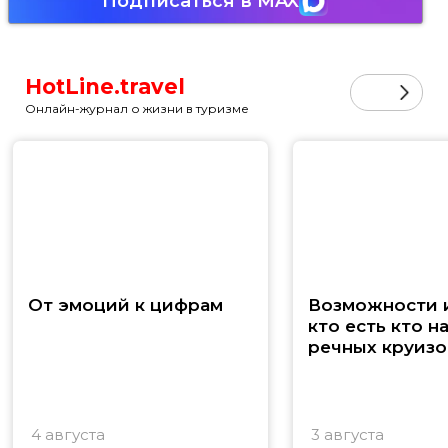
Подписаться в MAX
HotLine.travel
Онлайн-журнал о жизни в туризме
От эмоций к цифрам
Возможности и
кто есть кто н
речных круизо
4 августа
3 августа