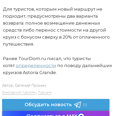
Для туристов, которым новый маршрут не
подходит, предусмотрены два варианта
возврата: полное возмещение денежных
средств либо перенос стоимости на другой
круиз с бонусом сверху в 20% от оплаченного
путешествия.
Ранее TourDom.ru писал, что туристы
хотят
определенности
по поводу дальнейших
круизов Astoria Grande.
Автор:
Евгений Пронин
Выездной туризм
,
Турция
Обсудить новость
(3)