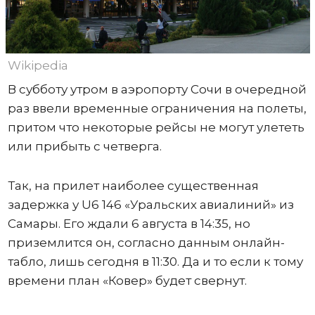
Wikipedia
В субботу утром в аэропорту Сочи в очередной
раз ввели временные ограничения на полеты,
притом что некоторые рейсы не могут улететь
или прибыть с четверга.
Так, на прилет наиболее существенная
задержка у U6 146 «Уральских авиалиний» из
Самары. Его ждали 6 августа в 14:35, но
приземлится он, согласно данным онлайн-
табло, лишь сегодня в 11:30. Да и то если к тому
времени план «Ковер» будет свернут.