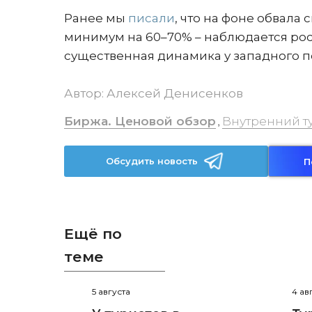
Ранее мы
писали
, что на фоне обвала
минимум на 60–70% – наблюдается ро
существенная динамика у западного п
Автор:
Алексей Денисенков
Биржа. Ценовой обзор
Внутренний т
,
Обсудить новость
П
Ещё по
теме
5 августа
4 ав