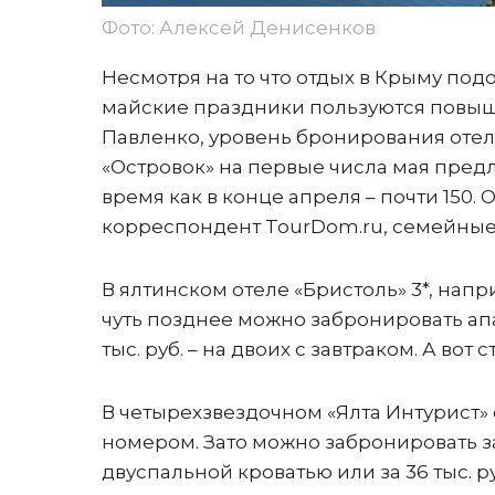
Фото: Алексей Денисенков
Несмотря на то что отдых в Крыму под
майские праздники пользуются повы
Павленко, уровень бронирования отел
«Островок» на первые числа мая предл
время как в конце апреля – почти 150.
корреспондент TourDom.ru, семейные
В ялтинском отеле «Бристоль» 3*, напр
чуть позднее можно забронировать апарт
тыс. руб. – на двоих с завтраком. А в
В четырехзвездочном «Ялта Интурист»
номером. Зато можно забронировать за 
двуспальной кроватью или за 36 тыс. р