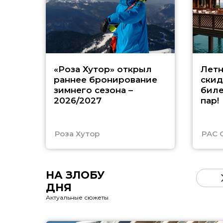
«Роза Хутор» открыл
Летн
раннее бронирование
скид
зимнего сезона –
биле
2026/2027
пар!
Роза Хутор
PAC 
НА ЗЛОБУ
ДНЯ
Актуальные сюжеты