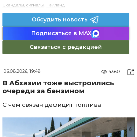
Скандалы, сигналы
,
Таиланд
Обсудить новость
Подписаться в MAX
Связаться с редакцией
06.08.2026, 19:48
4380
В Абхазии тоже выстроились
очереди за бензином
С чем связан дефицит топлива