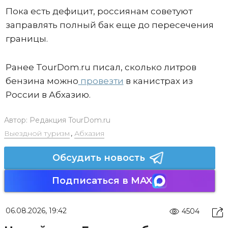
Пока есть дефицит, россиянам советуют
заправлять полный бак еще до пересечения
границы.
Ранее TourDom.ru писал, сколько литров
бензина можно
провезти
в канистрах из
России в Абхазию.
Автор:
Редакция TourDom.ru
Выездной туризм
,
Абхазия
Обсудить новость
Подписаться в MAX
06.08.2026, 19:42
4504