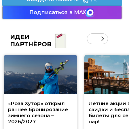
Подписаться в MAX
ИДЕИ
ПАРТНЁРОВ
«Роза Хутор» открыл
Летние акции 
раннее бронирование
скидки и бесп
зимнего сезона –
билеты для се
2026/2027
пар!