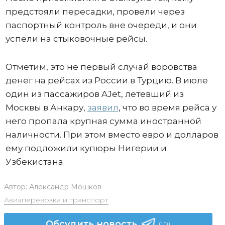
предстояли пересадки, провели через
паспортный контроль вне очереди, и они
успели на стыковочные рейсы.
Отметим, это не первый случай воровства
денег на рейсах из России в Турцию. В июле
один из пассажиров AJet, летевший из
Москвы в Анкару,
заявил
, что во время рейса у
него пропала крупная сумма иностранной
наличности. При этом вместо евро и долларов
ему подложили купюры Нигерии и
Узбекистана.
Автор:
Александр Мошков
Авиаперевозка и транспорт
Обсудить новость
(10)