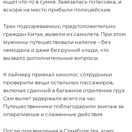
ищет что-то в сумке. Завязалась потасовка, и
вскоре на место прибыли полицейские.
Трех подозреваемых, предположительно
граждан Китая, вывели из самолета. При этом
мужчины путешествовали налегке – без
чемодана и даже без ручной клади, что
вызвало дополнительные вопросы.
К лайнеру приехал кинолог, сотрудники
проверили вещи остальных пассажиров,
включая сданный в багажное отделение груз.
Сам вылет задержали всего на час.
Путешественники поблагодарили экипаж за
оперативные и слаженные действия.
После приземления в Стамбуле тех, кому