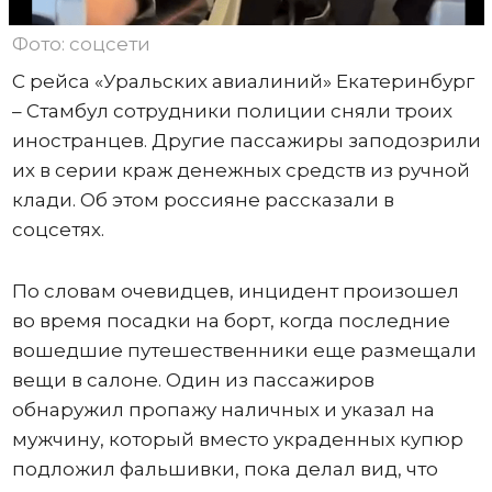
Фото: соцсети
С рейса «Уральских авиалиний» Екатеринбург
– Стамбул сотрудники полиции сняли троих
иностранцев. Другие пассажиры заподозрили
их в серии краж денежных средств из ручной
клади. Об этом россияне рассказали в
соцсетях.
По словам очевидцев, инцидент произошел
во время посадки на борт, когда последние
вошедшие путешественники еще размещали
вещи в салоне. Один из пассажиров
обнаружил пропажу наличных и указал на
мужчину, который вместо украденных купюр
подложил фальшивки, пока делал вид, что