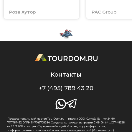
Роза Хутор
PAC Group
Контакты
+7 (495) 789 43 20
Профессиональный портал TourDom.ru — проект ООО «Служба Банко», ИНН
7717787433, ОГРН 1147746708284. Свидетельство о регистрации СМИ Эл № ФС77-48328
от 23.01.2012 г. выдано Федеральной службой по надзору в сфере связи,
информационных технологий и массовых коммуникаций (Роскомнадзор).