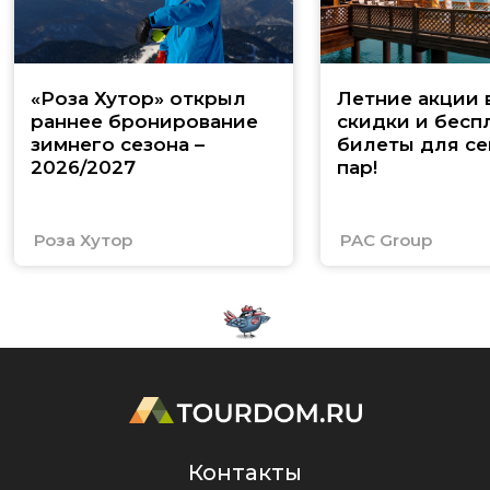
«Роза Хутор» открыл
Летние акции 
раннее бронирование
скидки и бесп
зимнего сезона –
билеты для се
2026/2027
пар!
Роза Хутор
PAC Group
Контакты