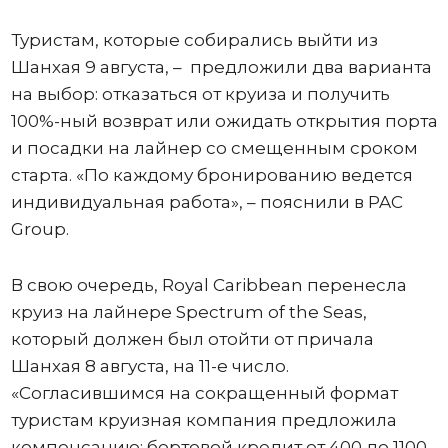
Туристам, которые собирались выйти из
Шанхая 9 августа, – предложили два варианта
на выбор: отказаться от круиза и получить
100%-ный возврат или ожидать открытия порта
и посадки на лайнер со смещенным сроком
старта. «По каждому бронированию ведется
индивидуальная работа», – пояснили в PAC
Group.
В свою очередь, Royal Caribbean перенесла
круиз на лайнере Spectrum of the Seas,
который должен был отойти от причала
Шанхая 8 августа, на 11-е число.
«Согласившимся на сокращенный формат
туристам круизная компания предложила
компенсацию: бортовой кредит от 400 до 1100