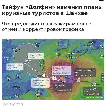
Тайфун «Долфин» изменил планы
круизных туристов в Шанхае
Что предложили пассажирам после
отмен и корректировок графика
windy.com