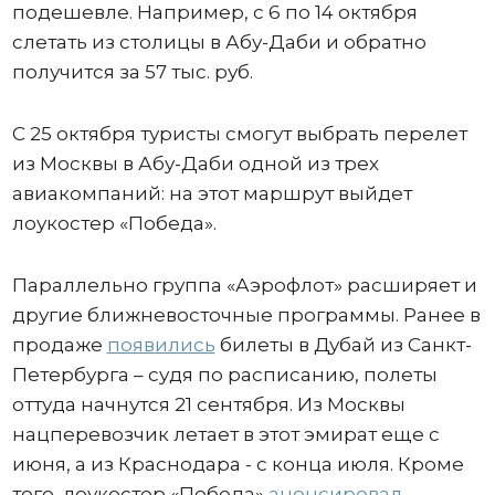
подешевле. Например, с 6 по 14 октября
слетать из столицы в Абу-Даби и обратно
получится за 57 тыс. руб.
С 25 октября туристы смогут выбрать перелет
из Москвы в Абу-Даби одной из трех
авиакомпаний: на этот маршрут выйдет
лоукостер «Победа».
Параллельно группа «Аэрофлот» расширяет и
другие ближневосточные программы. Ранее в
продаже
появились
билеты в Дубай из Санкт-
Петербурга – судя по расписанию, полеты
оттуда начнутся 21 сентября. Из Москвы
нацперевозчик летает в этот эмират еще с
июня, а из Краснодара - с конца июля. Кроме
того, лоукостер «Победа»
анонсировал