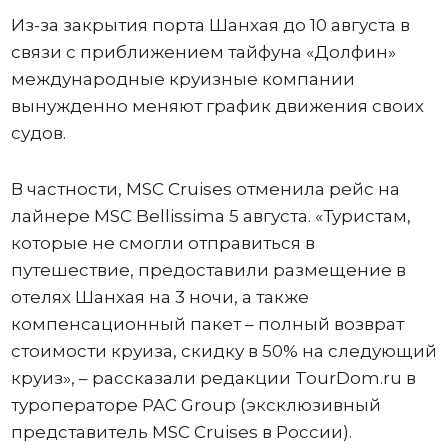
Из-за закрытия порта Шанхая до 10 августа в
связи с приближением тайфуна «Долфин»
международные круизные компании
вынужденно меняют график движения своих
судов.
В частности, MSC Cruises отменила рейс на
лайнере MSC Bellissima 5 августа. «Туристам,
которые не смогли отправиться в
путешествие, предоставили размещение в
отелях Шанхая на 3 ночи, а также
компенсационный пакет – полный возврат
стоимости круиза, скидку в 50% на следующий
круиз», – рассказали редакции TourDom.ru в
туроператоре PAC Group (эксклюзивный
представитель MSC Cruises в России).