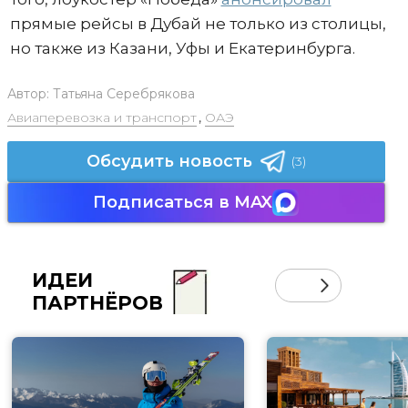
прямые рейсы в Дубай не только из столицы,
но также из Казани, Уфы и Екатеринбурга.
Автор:
Татьяна Серебрякова
Авиаперевозка и транспорт
,
ОАЭ
Обсудить новость
(3)
Подписаться в MAX
ИДЕИ
ПАРТНЁРОВ