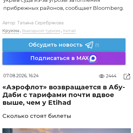
прибрежных районов, сообщает Bloomberg.
Автор:
Татьяна Серебрякова
Круизы
,
Выездной туризм
,
Китай
Обсудить новость
(1)
Подписаться в MAX
07.08.2026, 16:24
2444
«Аэрофлот» возвращается в Абу-
Даби с тарифами почти вдвое
выше, чем у Etihad
Сколько стоят билеты