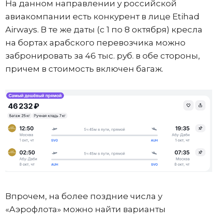
На данном направлении у российской
авиакомпании есть конкурент в лице Etihad
Airways. В те же даты (с 1 по 8 октября) кресла
на бортах арабского перевозчика можно
забронировать за 46 тыс. руб. в обе стороны,
причем в стоимость включен багаж.
Впрочем, на более поздние числа у
«Аэрофлота» можно найти варианты