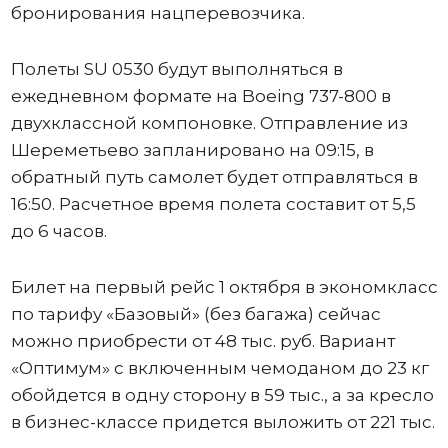
бронирования нацперевозчика.
Полеты SU 0530 будут выполняться в
ежедневном формате на Boeing 737-800 в
двухклассной компоновке. Отправление из
Шереметьево запланировано на 09:15, в
обратный путь самолет будет отправляться в
16:50. Расчетное время полета составит от 5,5
до 6 часов.
Билет на первый рейс 1 октября в экономкласс
по тарифу «Базовый» (без багажа) сейчас
можно приобрести от 48 тыс. руб. Вариант
«Оптимум» с включенным чемоданом до 23 кг
обойдется в одну сторону в 59 тыс., а за кресло
в бизнес-классе придется выложить от 221 тыс.