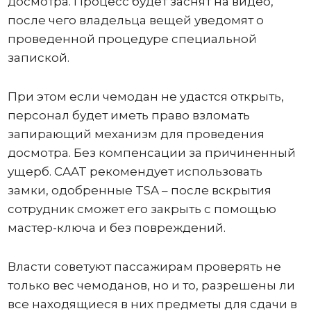
досмотра. Процесс будет заснят на видео,
после чего владельца вещей уведомят о
проведенной процедуре специальной
запиской.
При этом если чемодан не удастся открыть,
персонал будет иметь право взломать
запирающий механизм для проведения
досмотра. Без компенсации за причиненный
ущерб. CAAT рекомендует использовать
замки, одобренные TSA – после вскрытия
сотрудник сможет его закрыть с помощью
мастер-ключа и без повреждений.
Власти советуют пассажирам проверять не
только вес чемоданов, но и то, разрешены ли
все находящиеся в них предметы для сдачи в