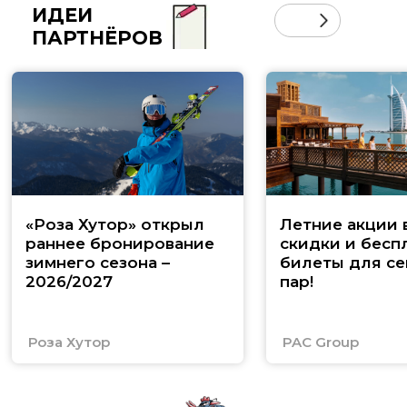
ИДЕИ
ПАРТНЁРОВ
«Роза Хутор» открыл
Летние акции 
раннее бронирование
скидки и бесп
зимнего сезона –
билеты для се
2026/2027
пар!
Роза Хутор
PAC Group