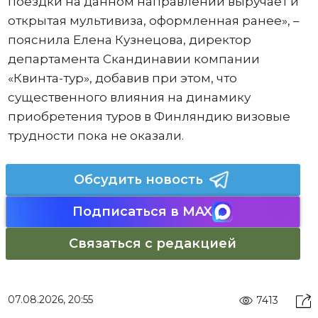
поездки на данном направлении выручает и
открытая мультивиза, оформленная ранее», –
пояснила Елена Кузнецова, директор
департамента Скандинавии компании
«Квинта-тур», добавив при этом, что
существенного влияния на динамику
приобретения туров в Финляндию визовые
трудности пока не оказали.
Обсудить новость
Подписаться в MAX
Связаться с редакцией
07.08.2026, 20:55
7413