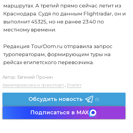
маршрутах. А третий прямо сейчас летит из
Краснодара. Судя по данным Flightradar, он и
выполнит 4S325, но не ранее 23:40 по
местному времени.
Редакция TourDom.ru отправила запрос
туроператорам, формирующим туры на
рейсах египетского перевозчика.
Автор:
Евгений Пронин
Авиаперевозка и транспорт
,
Египет
Обсудить новость
(1)
Подписаться в MAX