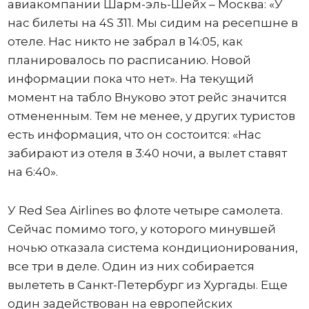
авиакомпании Шарм-эль-Шейх – Москва: «У
нас билеты на 4S 311. Мы сидим на ресепшне в
отеле. Нас никто не забрал в 14:05, как
планировалось по расписанию. Новой
информации пока что нет». На текущий
момент на табло Внуково этот рейс значится
отмененным. Тем не менее, у других туристов
есть информация, что он состоится: «Нас
забирают из отеля в 3:40 ночи, а вылет ставят
на 6:40».
У Red Sea Airlines во флоте четыре самолета.
Сейчас помимо того, у которого минувшей
ночью отказала система кондиционирования,
все три в деле. Один из них собирается
вылететь в Санкт-Петербург из Хургады. Еще
один задействован на европейских