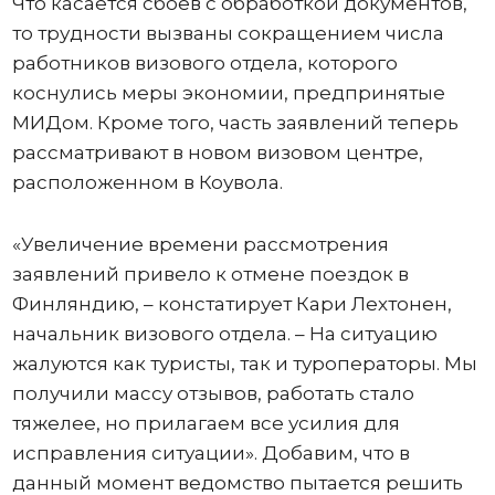
Что касается сбоев с обработкой документов,
то трудности вызваны сокращением числа
работников визового отдела, которого
коснулись меры экономии, предпринятые
МИДом. Кроме того, часть заявлений теперь
рассматривают в новом визовом центре,
расположенном в Коувола.
«Увеличение времени рассмотрения
заявлений привело к отмене поездок в
Финляндию, – констатирует Кари Лехтонен,
начальник визового отдела. – На ситуацию
жалуются как туристы, так и туроператоры. Мы
получили массу отзывов, работать стало
тяжелее, но прилагаем все усилия для
исправления ситуации». Добавим, что в
данный момент ведомство пытается решить