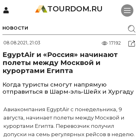
TOURDOM.RU
НОВОСТИ
08.08.2021, 21:03
17192
EgyptAir и «Россия» начинают
полеты между Москвой и
курортами Египта
Когда туристы смогут напрямую
отправиться в Шарм-эль-Шейх и Хургаду
Авиакомпания EgyptAir с понедельника, 9
августа, начинает полеты между Москвой и
курортами Египта. Перевозчик получил
допуски на семь регулярных рейсов в неделю.