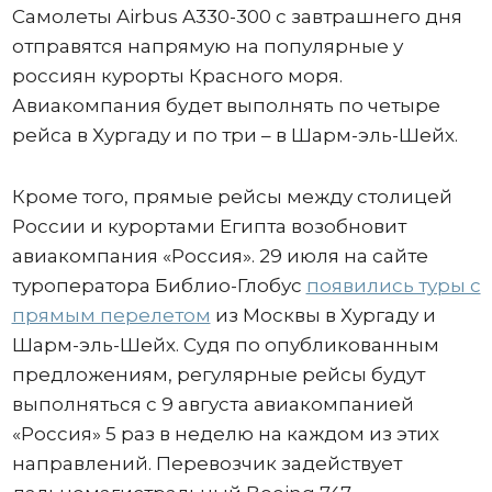
Самолеты Airbus A330-300 с завтрашнего дня
отправятся напрямую на популярные у
россиян курорты Красного моря.
Авиакомпания будет выполнять по четыре
рейса в Хургаду и по три – в Шарм-эль-Шейх.
Кроме того, прямые рейсы между столицей
России и курортами Египта возобновит
авиакомпания «Россия». 29 июля на сайте
туроператора Библио-Глобус
появились туры с
прямым перелетом
из Москвы в Хургаду и
Шарм-эль-Шейх. Судя по опубликованным
предложениям, регулярные рейсы будут
выполняться с 9 августа авиакомпанией
«Россия» 5 раз в неделю на каждом из этих
направлений. Перевозчик задействует