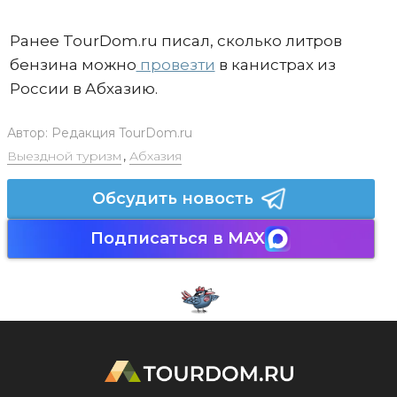
Ранее TourDom.ru писал, сколько литров
бензина можно
провезти
в канистрах из
России в Абхазию.
Автор:
Редакция TourDom.ru
Выездной туризм
,
Абхазия
Обсудить новость
Подписаться в MAX