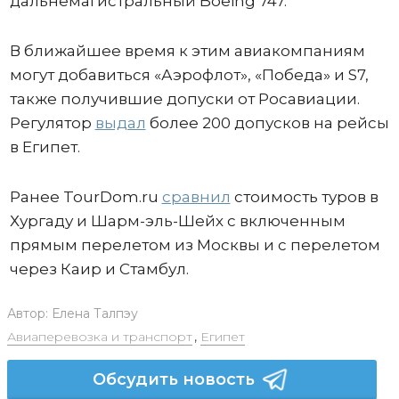
дальнемагистральный Boeing 747.
В ближайшее время к этим авиакомпаниям
могут добавиться «Аэрофлот», «Победа» и S7,
также получившие допуски от Росавиации.
Регулятор
выдал
более 200 допусков на рейсы
в Египет.
Ранее TourDom.ru
сравнил
стоимость туров в
Хургаду и Шарм-эль-Шейх с включенным
прямым перелетом из Москвы и с перелетом
через Каир и Стамбул.
Автор:
Елена Талпэу
Авиаперевозка и транспорт
,
Египет
Обсудить новость