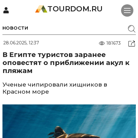
TOURDOM.RU
НОВОСТИ
28.06.2025, 12:37
181673
В Египте туристов заранее
оповестят о приближении акул к
пляжам
Ученые чипировали хищников в
Красном море