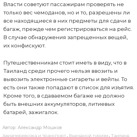
Власти советуют пассажирам проверять не
только вес чемоданов, но и то, разрешены ли
все находящиеся в них предметы для сдачи в
багаж, прежде чем регистрироваться на рейс.
В случае обнаружения запрещенных вещей,
их конфискуют.
Путешественникам стоит иметь в виду, что в
Таиланд среди прочего нельзя ввозить и
вывозить электронные сигареты и вейпы. То
есть они также попадают в список для изъятия.
Кроме того, в сдаваемом багаже не должно
быть внешних аккумуляторов, литиевых
батарей, зажигалок.
Автор:
Александр Мошков
Авиаперевозка и транспорт
,
Выездной туризм
,
Таиланд