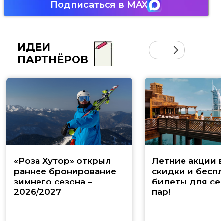
Подписаться в MAX
ИДЕИ
ПАРТНЁРОВ
«Роза Хутор» открыл
Летние акции 
раннее бронирование
скидки и бесп
зимнего сезона –
билеты для се
2026/2027
пар!