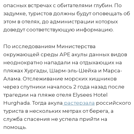
опасных встречах с обитателями глубин. По
задумке, туристов должны будут оповещать об
этом в отелях, до администрации которых
доведут соответствующую информацию.
По исследованиям Министерства
окружающей среды АРЕ акулы данных видов
неоднократно нападали на отдыхающих на
пляжах Хургады, Шарм-эль-Шейха и Марса-
Алама. Отслеживание морских хищников
через спутники началось 2 года назад после
трагедии на пляже отеля Elysees Hotel
Hurghada. Тогда акула
растерзала
российского
туриста в нескольких метрах от берега, а
служба спасения не успела прийти на
помощь.