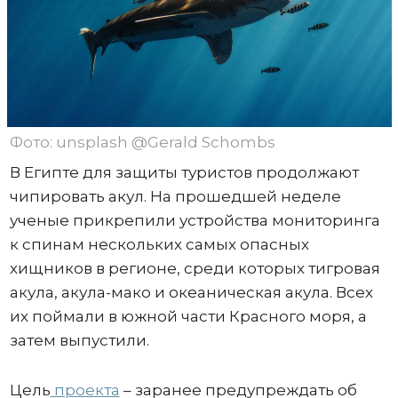
Фото: unsplash @Gerald Schombs
В Египте для защиты туристов продолжают
чипировать акул. На прошедшей неделе
ученые прикрепили устройства мониторинга
к спинам нескольких самых опасных
хищников в регионе, среди которых тигровая
акула, акула-мако и океаническая акула. Всех
их поймали в южной части Красного моря, а
затем выпустили.
Цель
проекта
– заранее предупреждать об