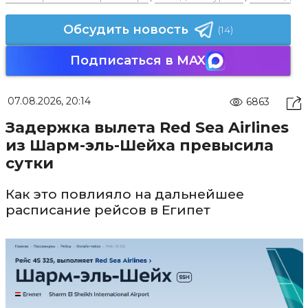
Обсудить новость
(14)
Подписаться в MAX
07.08.2026, 20:14
6863
Задержка вылета Red Sea Airlines
из Шарм-эль-Шейха превысила
сутки
Как это повлияло на дальнейшее
расписание рейсов в Египет