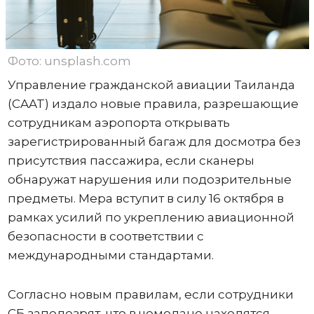
Фото: unsplash.com
Управление гражданской авиации Таиланда
(CAAT) издало новые правила, разрешающие
сотрудникам аэропорта открывать
зарегистрированный багаж для досмотра без
присутствия пассажира, если сканеры
обнаружат нарушения или подозрительные
предметы. Мера вступит в силу 16 октября в
рамках усилий по укреплению авиационной
безопасности в соответствии с
международными стандартами.
Согласно новым правилам, если сотрудники
СБ заподозрят, что в чемодане ​​находятся