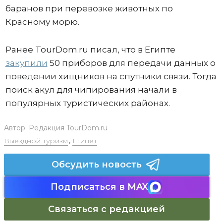
баранов при перевозке животных по
Красному морю.
Ранее TourDom.ru писал, что в Египте
закупили
50 приборов для передачи данных о
поведении хищников на спутники связи. Тогда
поиск акул для чипирования начали в
популярных туристических районах.
Автор:
Редакция TourDom.ru
Выездной туризм
,
Египет
Обсудить новость
Подписаться в MAX
Связаться с редакцией