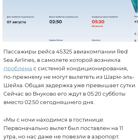
Пассажиры рейса 4S325 авиакомпании Red
Sea Airlines, в самолете которой возникла
проблема
с системой кондиционирования,
по-прежнему не могут вылететь из Шарм-эль-
Шейха. Общая задержка уже превышает сутки.
Сейчас во Внуково его ждут в 05:20 субботы
вместо 02:50 сегодняшнего дня.
«Мы с ночи находимся в гостинице.
Первоначально вылет был поставлен на 11
утра, но нас даже не повезли в аэропорт.