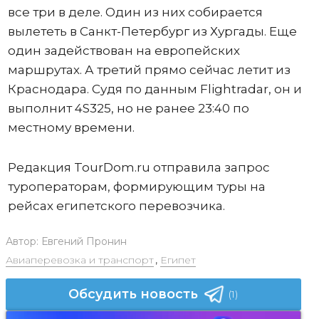
все три в деле. Один из них собирается
вылететь в Санкт-Петербург из Хургады. Еще
один задействован на европейских
маршрутах. А третий прямо сейчас летит из
Краснодара. Судя по данным Flightradar, он и
выполнит 4S325, но не ранее 23:40 по
местному времени.
Редакция TourDom.ru отправила запрос
туроператорам, формирующим туры на
рейсах египетского перевозчика.
Автор:
Евгений Пронин
Авиаперевозка и транспорт
,
Египет
Обсудить новость
(1)