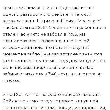
Тем временем возникла задержка и еще
одного разворотного рейса египетской
авиакомпании Шарм-эль-Шейх – Москва: «У
нас билеты на 4S 311. Мы сидим на ресепшне в
отеле. Нас никто не забрал в 14:05, как
планировалось по расписанию. Новой
информации пока что нет». На текущий
момент на табло Внуково этот рейс значится
отмененным. Тем не менее, у других туристов
есть информация, что он состоится: «Нас
забирают из отеля в 3:40 ночи, а вылет ставят
на 6:40».
У Red Sea Airlines во флоте четыре самолета.
Сейчас помимо того, у которого минувшей
ночью отказала система кондиционирования,