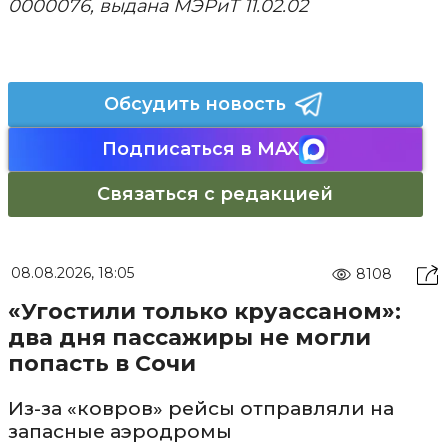
0000076, выдана МЭРиТ 11.02.02
Обсудить новость
Подписаться в MAX
Связаться с редакцией
08.08.2026, 18:05
8108
«Угостили только круассаном»:
два дня пассажиры не могли
попасть в Сочи
Из-за «ковров» рейсы отправляли на
запасные аэродромы