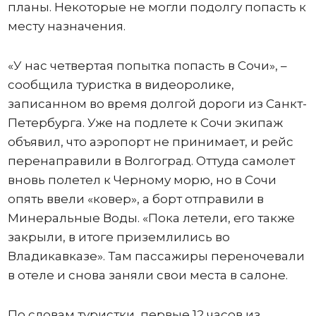
планы. Некоторые не могли подолгу попасть к
месту назначения.
«У нас четвертая попытка попасть в Сочи», –
сообщила туристка в видеоролике,
записанном во время долгой дороги из Санкт-
Петербурга. Уже на подлете к Сочи экипаж
объявил, что аэропорт не принимает, и рейс
перенаправили в Волгоград. Оттуда самолет
вновь полетел к Черному морю, но в Сочи
опять ввели «ковер», а борт отправили в
Минеральные Воды. «Пока летели, его также
закрыли, в итоге приземлились во
Владикавказе». Там пассажиры переночевали
в отеле и снова заняли свои места в салоне.
По словам туристки, первые 12 часов из