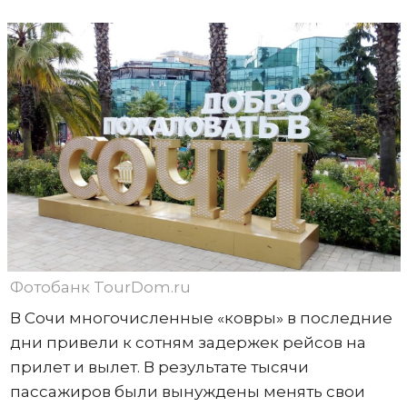
Фотобанк TourDom.ru
В Сочи многочисленные «ковры» в последние
дни привели к сотням задержек рейсов на
прилет и вылет. В результате тысячи
пассажиров были вынуждены менять свои