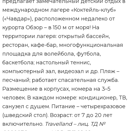
предлагает замечательный детский отдых в
международном лагере «Коктейль-клуб»
(«Чавдар»), расположенном недалеко от
курорта Обзор – в 150 м от моря! На
территории лагеря: открытый бассейн,
ресторан, кафе-бар, многофункциональная
площадка для волейбола, футбола,
баскетбола; настольный теннис,
компьютерный зал, видеозал и др. Пляж –
песчаный; работает спасательная служба.
Размещение в корпусах, номера на 3–5
человек. В каждом номере: кондиционер, ТВ,
санузел с душем. Питание – четырехразовое
(шведский стол). Возраст: от 7 до 20 лет
включительно.
Travelland – лиц. ТД №