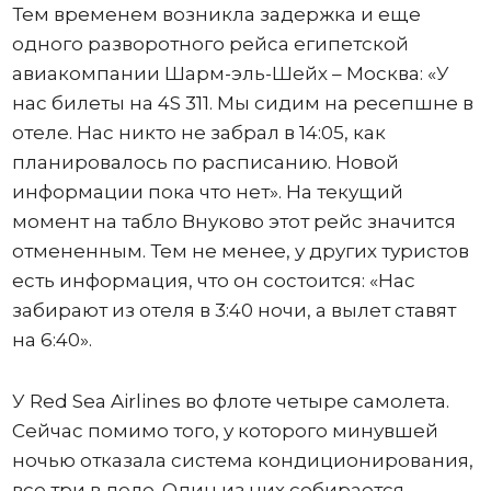
Тем временем возникла задержка и еще
одного разворотного рейса египетской
авиакомпании Шарм-эль-Шейх – Москва: «У
нас билеты на 4S 311. Мы сидим на ресепшне в
отеле. Нас никто не забрал в 14:05, как
планировалось по расписанию. Новой
информации пока что нет». На текущий
момент на табло Внуково этот рейс значится
отмененным. Тем не менее, у других туристов
есть информация, что он состоится: «Нас
забирают из отеля в 3:40 ночи, а вылет ставят
на 6:40».
У Red Sea Airlines во флоте четыре самолета.
Сейчас помимо того, у которого минувшей
ночью отказала система кондиционирования,
все три в деле. Один из них собирается