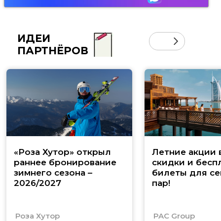
ИДЕИ
ПАРТНЁРОВ
«Роза Хутор» открыл
Летние акции 
раннее бронирование
скидки и бесп
зимнего сезона –
билеты для се
2026/2027
пар!
Роза Хутор
PAC Group