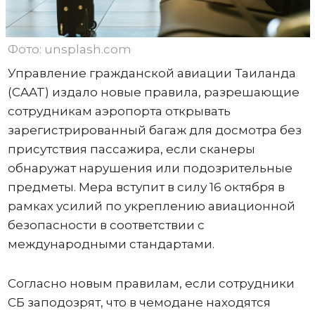
Фото: unsplash.com
Управление гражданской авиации Таиланда
(CAAT) издало новые правила, разрешающие
сотрудникам аэропорта открывать
зарегистрированный багаж для досмотра без
присутствия пассажира, если сканеры
обнаружат нарушения или подозрительные
предметы. Мера вступит в силу 16 октября в
рамках усилий по укреплению авиационной
безопасности в соответствии с
международными стандартами.
Согласно новым правилам, если сотрудники
СБ заподозрят, что в чемодане ​​находятся