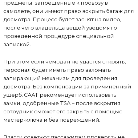
предметы, запрещенные к провозу в
самолете, они имеют право вскрыть багаж для
досмотра. Процесс будет заснят на видео,
после чего владельца вещей уведомят о
проведенной процедуре специальной
запиской.
При этом если чемодан не удастся открыть,
персонал будет иметь право взломать
запирающий механизм для проведения
досмотра. Без компенсации за причиненный
ущерб. CAAT рекомендует использовать
замки, одобренные TSA – после вскрытия
сотрудник сможет его закрыть с помощью
мастер-ключа и без повреждений.
Власти советуют пассажирам проверять не