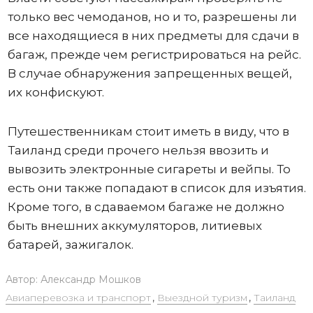
только вес чемоданов, но и то, разрешены ли
все находящиеся в них предметы для сдачи в
багаж, прежде чем регистрироваться на рейс.
В случае обнаружения запрещенных вещей,
их конфискуют.
Путешественникам стоит иметь в виду, что в
Таиланд среди прочего нельзя ввозить и
вывозить электронные сигареты и вейпы. То
есть они также попадают в список для изъятия.
Кроме того, в сдаваемом багаже не должно
быть внешних аккумуляторов, литиевых
батарей, зажигалок.
Автор:
Александр Мошков
Авиаперевозка и транспорт
,
Выездной туризм
,
Таиланд