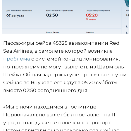
Пассажиры рейса 4S325 авиакомпании Red
Sea Airlines, в самолете которой возникла
проблема
с системой кондиционирования,
по-прежнему не могут вылететь из Шарм-эль-
Шейха. Общая задержка уже превышает сутки.
Сейчас во Внуково его ждут в 05:20 субботы
вместо 02:50 сегодняшнего дня.
«Мы с ночи находимся в гостинице.
Первоначально вылет был поставлен на 11
утра, но нас даже не повезли в аэропорт.
Потом сдвигали еще несколько раз. Сейчас