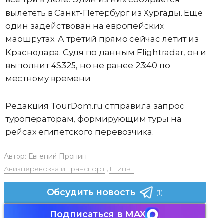
вылететь в Санкт-Петербург из Хургады. Еще
один задействован на европейских
маршрутах. А третий прямо сейчас летит из
Краснодара. Судя по данным Flightradar, он и
выполнит 4S325, но не ранее 23:40 по
местному времени.
Редакция TourDom.ru отправила запрос
туроператорам, формирующим туры на
рейсах египетского перевозчика.
Автор:
Евгений Пронин
Авиаперевозка и транспорт
,
Египет
Обсудить новость
(1)
Подписаться в MAX