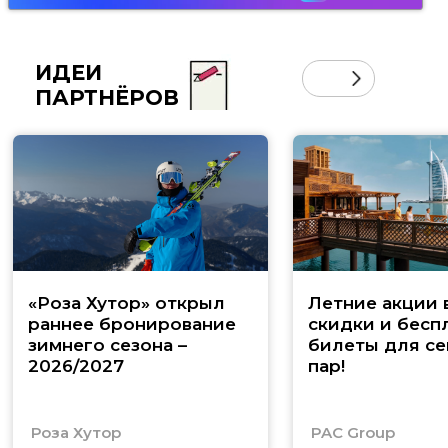
ИДЕИ
ПАРТНЁРОВ
«Роза Хутор» открыл
Летние акции 
раннее бронирование
скидки и бесп
зимнего сезона –
билеты для се
2026/2027
пар!
Роза Хутор
PAC Group