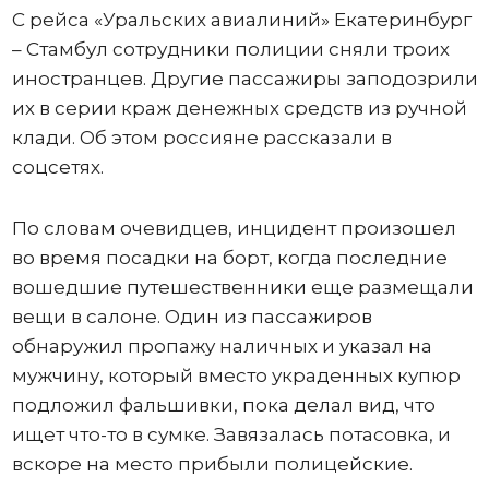
С рейса «Уральских авиалиний» Екатеринбург
– Стамбул сотрудники полиции сняли троих
иностранцев. Другие пассажиры заподозрили
их в серии краж денежных средств из ручной
клади. Об этом россияне рассказали в
соцсетях.
По словам очевидцев, инцидент произошел
во время посадки на борт, когда последние
вошедшие путешественники еще размещали
вещи в салоне. Один из пассажиров
обнаружил пропажу наличных и указал на
мужчину, который вместо украденных купюр
подложил фальшивки, пока делал вид, что
ищет что-то в сумке. Завязалась потасовка, и
вскоре на место прибыли полицейские.