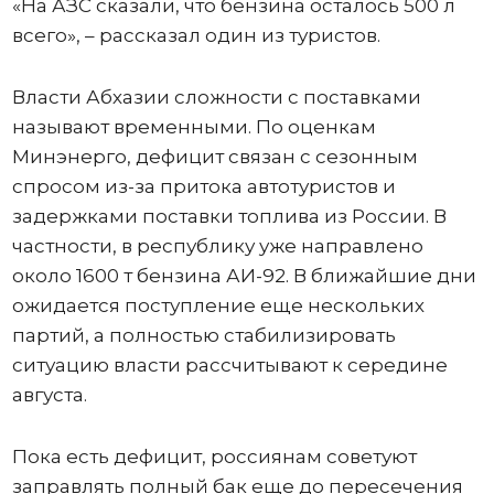
«На АЗС сказали, что бензина осталось 500 л
всего», – рассказал один из туристов.
Власти Абхазии сложности с поставками
называют временными. По оценкам
Минэнерго, дефицит связан с сезонным
спросом из-за притока автотуристов и
задержками поставки топлива из России. В
частности, в республику уже направлено
около 1600 т бензина АИ-92. В ближайшие дни
ожидается поступление еще нескольких
партий, а полностью стабилизировать
ситуацию власти рассчитывают к середине
августа.
Пока есть дефицит, россиянам советуют
заправлять полный бак еще до пересечения