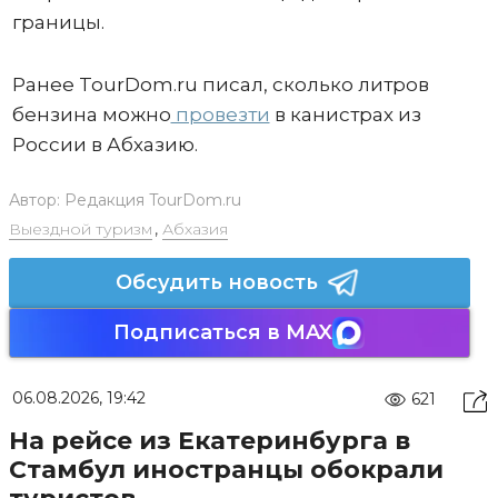
границы.
Ранее TourDom.ru писал, сколько литров
бензина можно
провезти
в канистрах из
России в Абхазию.
Автор:
Редакция TourDom.ru
Выездной туризм
,
Абхазия
Обсудить новость
Подписаться в MAX
06.08.2026, 19:42
621
На рейсе из Екатеринбурга в
Стамбул иностранцы обокрали