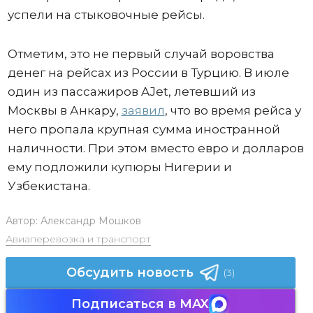
успели на стыковочные рейсы.
Отметим, это не первый случай воровства
денег на рейсах из России в Турцию. В июле
один из пассажиров AJet, летевший из
Москвы в Анкару,
заявил
, что во время рейса у
него пропала крупная сумма иностранной
наличности. При этом вместо евро и долларов
ему подложили купюры Нигерии и
Узбекистана.
Автор:
Александр Мошков
Авиаперевозка и транспорт
Обсудить новость
(3)
Подписаться в MAX