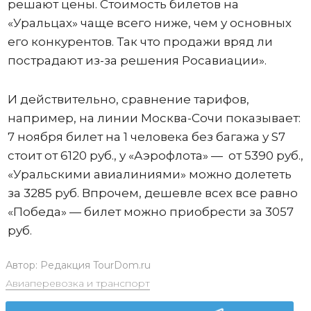
решают цены. Стоимость билетов на
«Уральцах» чаще всего ниже, чем у основных
его конкурентов. Так что продажи вряд ли
пострадают из-за решения Росавиации».
И действительно, сравнение тарифов,
например, на линии Москва-Сочи показывает:
7 ноября билет на 1 человека без багажа у S7
стоит от 6120 руб., у «Аэрофлота» — от 5390 руб.,
«Уральскими авиалиниями» можно долететь
за 3285 руб. Впрочем, дешевле всех все равно
«Победа» — билет можно приобрести за 3057
руб.
Автор:
Редакция TourDom.ru
Авиаперевозка и транспорт