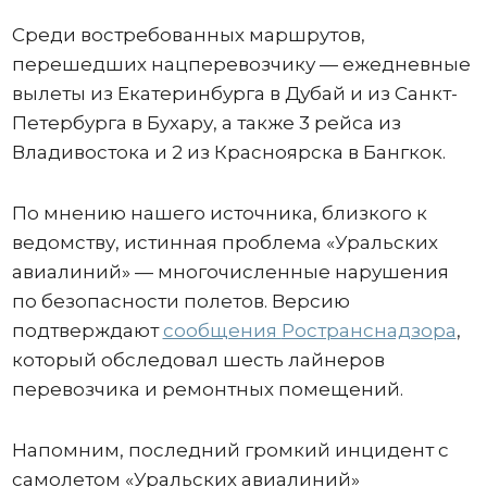
Среди востребованных маршрутов,
перешедших нацперевозчику — ежедневные
вылеты из Екатеринбурга в Дубай и из Санкт-
Петербурга в Бухару, а также 3 рейса из
Владивостока и 2 из Красноярска в Бангкок.
По мнению нашего источника, близкого к
ведомству, истинная проблема «Уральских
авиалиний» — многочисленные нарушения
по безопасности полетов. Версию
подтверждают
сообщения
Ространснадзора
,
который обследовал шесть лайнеров
перевозчика и ремонтных помещений.
Напомним, последний громкий инцидент с
самолетом «Уральских авиалиний»