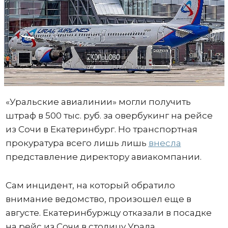
«Уральские авиалинии» могли получить
штраф в 500 тыс. руб. за овербукинг на рейсе
из Сочи в Екатеринбург. Но транспортная
прокуратура всего лишь лишь
внесла
представление директору авиакомпании.
Сам инцидент, на который обратило
внимание ведомство, произошел еще в
августе. Екатеринбуржцу отказали в посадке
на рейс из Сочи в столицу Урала,