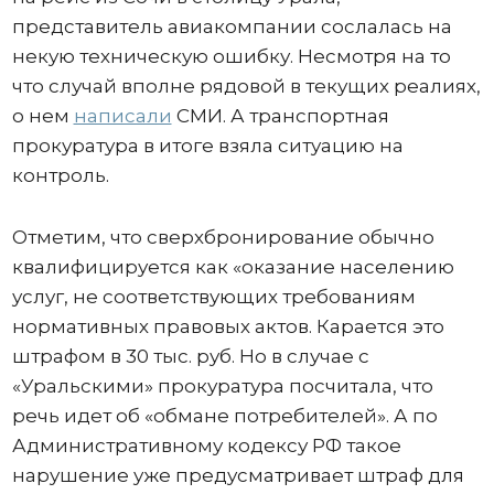
представитель авиакомпании сослалась на
некую техническую ошибку. Несмотря на то
что случай вполне рядовой в текущих реалиях,
о нем
написали
СМИ. А транспортная
прокуратура в итоге взяла ситуацию на
контроль.
Отметим, что сверхбронирование обычно
квалифицируется как «оказание населению
услуг, не соответствующих требованиям
нормативных правовых актов. Карается это
штрафом в 30 тыс. руб. Но в случае с
«Уральскими» прокуратура посчитала, что
речь идет об «обмане потребителей». А по
Административному кодексу РФ такое
нарушение уже предусматривает штраф для