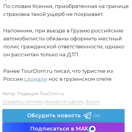
По словам Ксении, приобретенная на границе
страховка такой ущерб не покрывает.
Напомним, при въезде в Грузию российские
автомобилисты обязаны оформить местный
полис гражданской ответственности, однако
он рассчитан только на ДТП.
Ранее TourDom.ru писал, что туристке из
России
сломали
нос в грузинском отеле.
Автор:
Редакция TourDom.ru
Скандалы, сигналы
,
Выездной туризм
,
Грузия
Обсудить новость
(16)
Подписаться в MAX