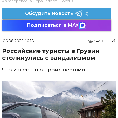
Авиаперевозка и транспорт
,
Россия
Обсудить новость
(5)
Подписаться в MAX
06.08.2026, 16:18
5430
Российские туристы в Грузии
столкнулись с вандализмом
Что известно о происшествии