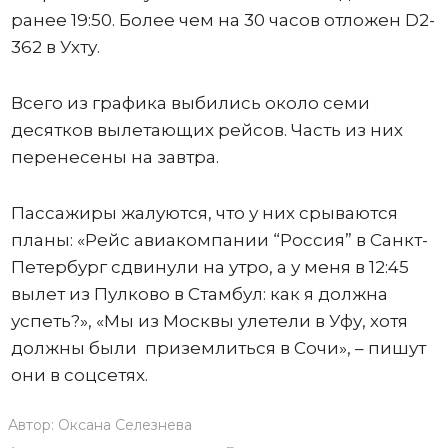
ранее 19:50. Более чем на 30 часов отложен D2-
362 в Ухту.
Всего из графика выбились около семи
десятков вылетающих рейсов. Часть из них
перенесены на завтра.
Пассажиры жалуются, что у них срываются
планы: «Рейс авиакомпании “Россия” в Санкт-
Петербург сдвинули на утро, а у меня в 12:45
вылет из Пулково в Стамбул: как я должна
успеть?», «Мы из Москвы улетели в Уфу, хотя
должны были приземлиться в Сочи», – пишут
они в соцсетях.
Автор:
Оксана Селезнева