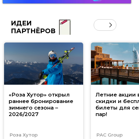
ИДЕИ
ПАРТНЁРОВ
«Роза Хутор» открыл
Летние акции 
раннее бронирование
скидки и бесп
зимнего сезона –
билеты для се
2026/2027
пар!
Роза Хутор
PAC Group