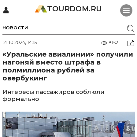
TOURDOM.RU
НОВОСТИ
21.10.2024, 14:15
81521
«Уральские авиалинии» получили
нагоняй вместо штрафа в
полмиллиона рублей за
овербукинг
Интересы пассажиров соблюли
формально