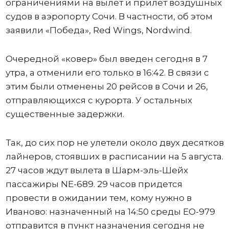
ограничениями на вылет и прилет воздушных
судов в аэропорту Сочи. В частности, об этом
заявили «Победа», Red Wings, Nordwind.
Очередной «ковер» был введен сегодня в 7
утра, а отменили его только в 16:42. В связи с
этим были отменены 20 рейсов в Сочи и 26,
отправляющихся с курорта. У остальных
существенные задержки.
Так, до сих пор не улетели около двух десятков
лайнеров, стоявших в расписании на 5 августа.
27 часов ждут вылета в Шарм-эль-Шейх
пассажиры NE-689. 29 часов придется
провести в ожидании тем, кому нужно в
Иваново: назначенный на 14:50 среды ЕО-979
отправится в пункт назначения сегодня не