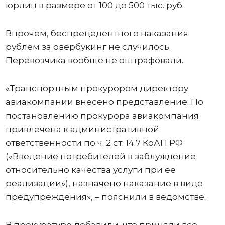
юрлиц в размере от 100 до 500 тыс. руб.
Впрочем, беспрецедентного наказания
рублем за овербукинг не случилось.
Перевозчика вообще не оштрафовали.
«Транспортным прокурором директору
авиакомпании внесено представление. По
постановлению прокурора авиакомпания
привлечена к административной
ответственности по ч. 2 ст. 14.7 КоАП РФ
(«Введение потребителей в заблуждение
относительно качества услуги при ее
реализации»), назначено наказание в виде
предупреждения», – пояснили в ведомстве.
В прокуратуре добавили, что приняли все