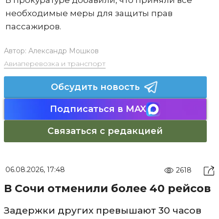
необходимые меры для защиты прав
пассажиров.
Автор:
Александр Мошков
Авиаперевозка и транспорт
Обсудить новость
Подписаться в MAX
Связаться с редакцией
06.08.2026, 17:48
2618
В Сочи отменили более 40 рейсов
Задержки других превышают 30 часов