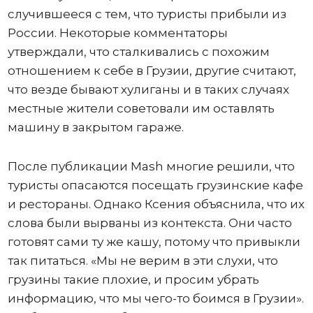
случившееся с тем, что туристы прибыли из
России. Некоторые комментаторы
утверждали, что сталкивались с похожим
отношением к себе в Грузии, другие считают,
что везде бывают хулиганы и в таких случаях
местные жители советовали им оставлять
машину в закрытом гараже.
После публикации Mash многие решили, что
туристы опасаются посещать грузинские кафе
и рестораны. Однако Ксения объяснила, что их
слова были вырваны из контекста. Они часто
готовят сами ту же кашу, потому что привыкли
так питаться. «Мы не верим в эти слухи, что
грузины такие плохие, и просим убрать
информацию, что мы чего-то боимся в Грузии».