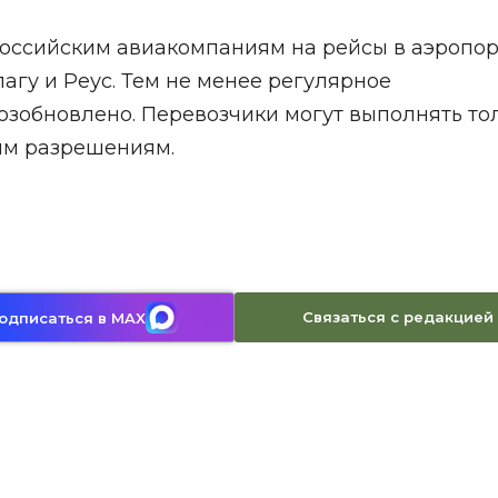
оссийским авиакомпаниям на рейсы в аэропо
агу и Реус. Тем не менее регулярное
озобновлено. Перевозчики могут выполнять то
ым разрешениям.
Связаться с редакцией
одписаться в MAX