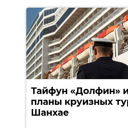
Тайфун «Долфин» 
планы круизных ту
Шанхае