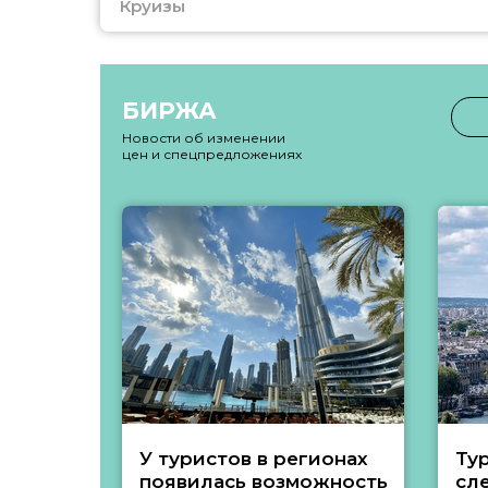
Круизы
БИРЖА
Новости об изменении
цен и спецпредложениях
У туристов в регионах
Ту
появилась возможность
сл