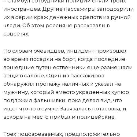
– Стамбул сотрудники полиции сняли троих
иностранцев. Другие пассажиры заподозрили
их в серии краж денежных средств из ручной
клади. Об этом россияне рассказали в
соцсетях.
По словам очевидцев, инцидент произошел
во время посадки на борт, когда последние
вошедшие путешественники еще размещали
вещи в салоне. Один из пассажиров
обнаружил пропажу наличных и указал на
мужчину, который вместо украденных купюр
подложил фальшивки, пока делал вид, что
ищет что-то в сумке. Завязалась потасовка, и
вскоре на место прибыли полицейские.
Трех подозреваемых, предположительно