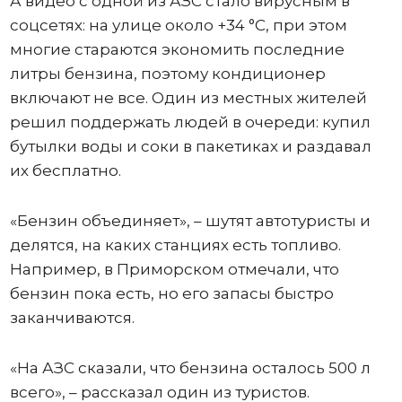
А видео с одной из АЗС стало вирусным в
соцсетях: на улице около +34 °C, при этом
многие стараются экономить последние
литры бензина, поэтому кондиционер
включают не все. Один из местных жителей
решил поддержать людей в очереди: купил
бутылки воды и соки в пакетиках и раздавал
их бесплатно.
«Бензин объединяет», – шутят автотуристы и
делятся, на каких станциях есть топливо.
Например, в Приморском отмечали, что
бензин пока есть, но его запасы быстро
заканчиваются.
«На АЗС сказали, что бензина осталось 500 л
всего», – рассказал один из туристов.