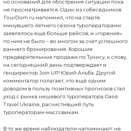
но оснований для обострения ситуации пока
не просматривается. Один из собеседников
TourDom.ru напомнил, что на старте
минувшего летнего сезона туроператорами
заявлялось ещё больше рейсов, и «горения»
по ним не было – во многом за счет успешного
раннего бронирования. Хорошие
предварительные продажи по Тунису, к слову,
на сегодняшний день подтверждает и
гендиректор Join UP! Юрий Альба. Другой
комментатор полагает, что ещё одним
доводом в пользу позитивных прогнозов стал
уход с рынка нишевого туроператора Oasis
Travel Ukraine, расчистивший путь
туроператорам-массовикам.
В то же время наблюдатели напоминают: не