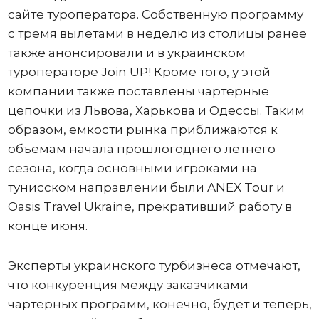
сайте туроператора. Собственную программу
c тремя вылетами в неделю из столицы ранее
также анонсировали и в украинском
туроператоре Join UP! Кроме того, у этой
компании также поставлены чартерные
цепочки из Львова, Харькова и Одессы. Таким
образом, емкости рынка приближаются к
объемам начала прошлогоднего летнего
сезона, когда основными игроками на
тунисском направлении были ANEX Tour и
Oasis Travel Ukraine, прекративший работу в
конце июня.
Эксперты украинского турбизнеса отмечают,
что конкуренция между заказчиками
чартерных программ, конечно, будет и теперь,