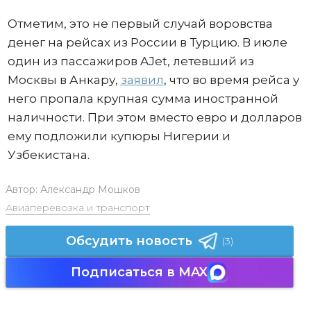
Отметим, это не первый случай воровства
денег на рейсах из России в Турцию. В июле
один из пассажиров AJet, летевший из
Москвы в Анкару,
заявил
, что во время рейса у
него пропала крупная сумма иностранной
наличности. При этом вместо евро и долларов
ему подложили купюры Нигерии и
Узбекистана.
Автор:
Александр Мошков
Авиаперевозка и транспорт
Обсудить новость
(3)
Подписаться в MAX