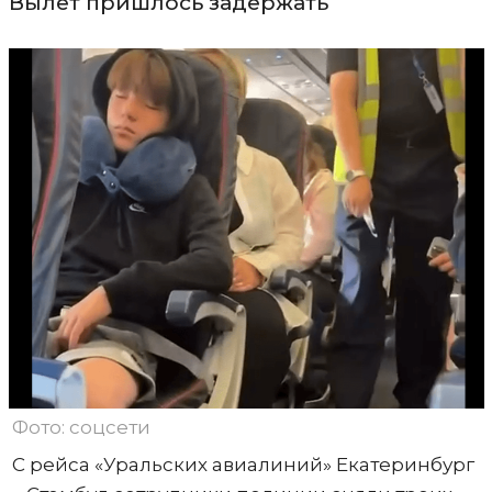
Вылет пришлось задержать
Фото: соцсети
С рейса «Уральских авиалиний» Екатеринбург