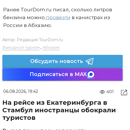
Ранее TourDom.ru писал, сколько литров
бензина можно
провезти
в канистрах из
России в Абхазию.
Автор:
Редакция TourDom.ru
Выездной туризм
,
Абхазия
Обсудить новость
Подписаться в MAX
06.08.2026, 19:42
401
На рейсе из Екатеринбурга в
Стамбул иностранцы обокрали
туристов