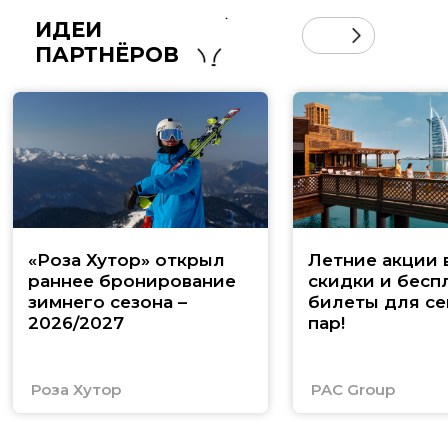
ИДЕИ
ПАРТНЁРОВ
«Роза Хутор» открыл
Летние акции 
раннее бронирование
скидки и бесп
зимнего сезона –
билеты для се
2026/2027
пар!
Роза Хутор
PAC Group