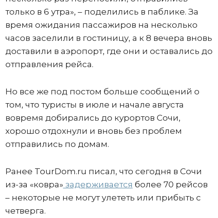
только в 6 утра», – поделились в паблике. За
время ожидания пассажиров на несколько
часов заселили в гостиницу, а к 8 вечера вновь
доставили в аэропорт, где они и оставались до
отправления рейса.
Но все же под постом больше сообщений о
том, что туристы в июле и начале августа
вовремя добирались до курортов Сочи,
хорошо отдохнули и вновь без проблем
отправились по домам.
Ранее TourDom.ru писал, что сегодня в Сочи
из-за «ковра»
задерживается
более 70 рейсов
– некоторые не могут улететь или прибыть с
четверга.