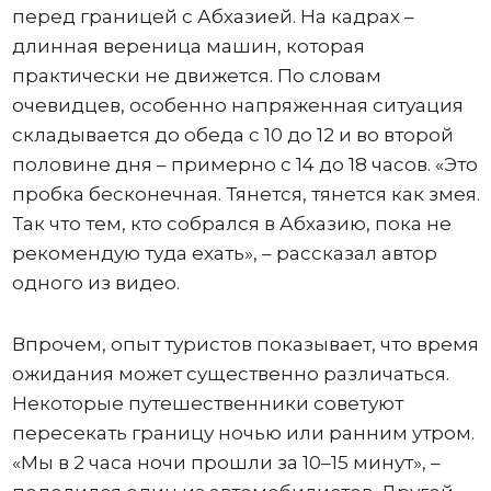
перед границей с Абхазией. На кадрах –
длинная вереница машин, которая
практически не движется. По словам
очевидцев, особенно напряженная ситуация
складывается до обеда с 10 до 12 и во второй
половине дня – примерно с 14 до 18 часов. «Это
пробка бесконечная. Тянется, тянется как змея.
Так что тем, кто собрался в Абхазию, пока не
рекомендую туда ехать», – рассказал автор
одного из видео.
Впрочем, опыт туристов показывает, что время
ожидания может существенно различаться.
Некоторые путешественники советуют
пересекать границу ночью или ранним утром.
«Мы в 2 часа ночи прошли за 10–15 минут», –