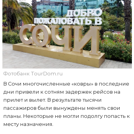
Фотобанк TourDom.ru
В Сочи многочисленные «ковры» в последние
дни привели к сотням задержек рейсов на
прилет и вылет. В результате тысячи
пассажиров были вынуждены менять свои
планы. Некоторые не могли подолгу попасть к
месту назначения.