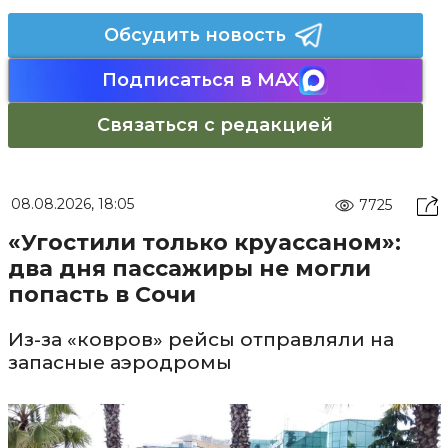
Обсудить новость
Подписаться в MAX
Связаться с редакцией
08.08.2026, 18:05
7725
«Угостили только круассаном»:
два дня пассажиры не могли
попасть в Сочи
Из-за «ковров» рейсы отправляли на
запасные аэродромы