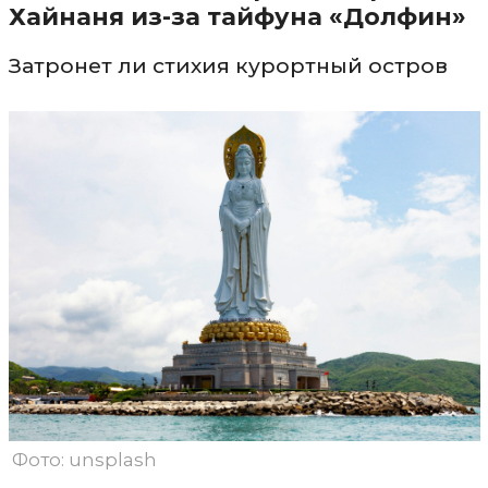
Хайнаня из-за тайфуна «Долфин»
Затронет ли стихия курортный остров
Фото: unsplash