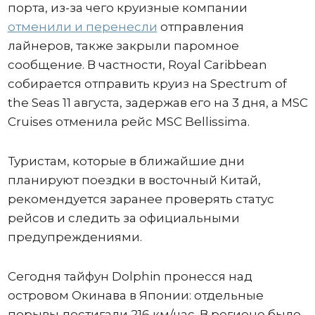
порта, из-за чего круизные компании
отменили и перенесли
отправления
лайнеров, также закрыли паромное
сообщение. В частности, Royal Caribbean
собирается отправить круиз на Spectrum of
the Seas 11 августа, задержав его на 3 дня, а MSC
Cruises отменила рейс MSC Bellissima.
Туристам, которые в ближайшие дни
планируют поездки в восточный Китай,
рекомендуется заранее проверять статус
рейсов и следить за официальными
предупреждениями.
Сегодня тайфун Dolphin пронесся над
островом Окинава в Японии: отдельные
порывы достигали 216 км/час. В регионе было