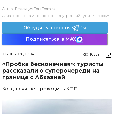
Автор:
Редакция TourDom.ru
Авиаперевозка и транспорт
,
Внутренний туризм
,
Россия
Обсудить новость
(13)
Подписаться в MAX
08.08.2026, 16:04
10359
«Пробка бесконечная»: туристы
рассказали о суперочереди на
границе с Абхазией
Когда лучше проходить КПП