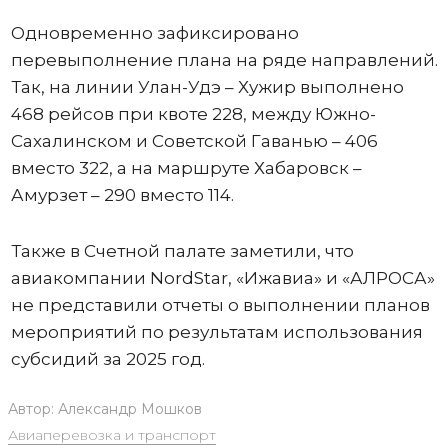
Одновременно зафиксировано
перевыполнение плана на ряде направлений.
Так, на линии Улан-Удэ – Хужир выполнено
468 рейсов при квоте 228, между Южно-
Сахалинском и Советской Гаванью – 406
вместо 322, а на маршруте Хабаровск –
Амурзет – 290 вместо 114.
Также в Счетной палате заметили, что
авиакомпании NordStar, «Ижавиа» и «АЛРОСА»
не представили отчеты о выполнении планов
мероприятий по результатам использования
субсидий за 2025 год.
Автор:
Александр Мошков
Авиаперевозка и транспорт