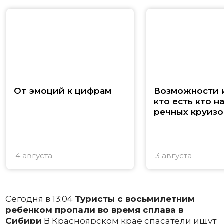
От эмоций к цифрам
Возможности и
кто есть кто н
речных круизо
4 августа
3 августа
Сегодня в 13:04
Туристы с восьмилетним
ребенком пропали во время сплава в
Сибири
В Красноярском крае спасатели ищут