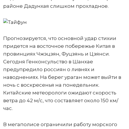
районе Дадунхая слишком прохладное.
Прогнозируется, что основной удар стихии
придется на восточное побережье Китая в
провинциях Чжэцзян, Фуцзянь и Цзянси.
Сегодня Генконсульство в Шанхае
предупредило россиян о ливнях и
наводнениях. На берег ураган может выйти в
ночь с воскресенья на понедельник.
Китайские метеорологи ожидают скорость
ветра до 42 м/с, что составляет около 150 км/
час.
В мегаполисе ограничили работу морского