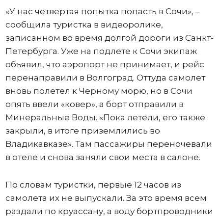
«У нас четвертая попытка попасть в Сочи», –
сообщила туристка в видеоролике,
записанном во время долгой дороги из Санкт-
Петербурга. Уже на подлете к Сочи экипаж
объявил, что аэропорт не принимает, и рейс
перенаправили в Волгоград. Оттуда самолет
вновь полетел к Черному морю, но в Сочи
опять ввели «ковер», а борт отправили в
Минеральные Воды. «Пока летели, его также
закрыли, в итоге приземлились во
Владикавказе». Там пассажиры переночевали
в отеле и снова заняли свои места в салоне.
По словам туристки, первые 12 часов из
самолета их не выпускали. За это время всем
раздали по круассану, а воду бортпроводники