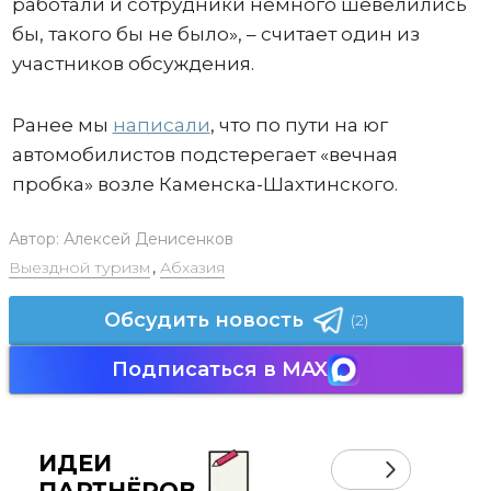
работали и сотрудники немного шевелились
бы, такого бы не было», – считает один из
участников обсуждения.
Ранее мы
написали
, что по пути на юг
автомобилистов подстерегает «вечная
пробка» возле Каменска-Шахтинского.
Автор:
Алексей Денисенков
Выездной туризм
,
Абхазия
Обсудить новость
(2)
Подписаться в MAX
ИДЕИ
ПАРТНЁРОВ