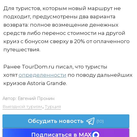
Для туристов, которым новый маршрут не
подходит, предусмотрены два варианта
возврата: полное возмещение денежных
средств либо перенос стоимости на другой
круиз с бонусом сверху в 20% от оплаченного
путешествия.
Ранее TourDom.ru писал, что туристы
хотят
определенности
по поводу дальнейших
круизов Astoria Grande.
Автор:
Евгений Пронин
Выездной туризм
,
Турция
Обсудить новость
(10)
Подписаться в MAX