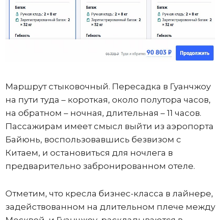
Маршрут стыковочный. Пересадка в Гуанчжоу
на пути туда – короткая, около полутора часов,
на обратном – ночная, длительная – 11 часов.
Пассажирам имеет смысл выйти из аэропорта
Байюнь, воспользовавшись безвизом с
Китаем, и остановиться для ночлега в
предварительно забронированном отеле.
Отметим, что кресла бизнес-класса в лайнере,
задействованном на длительном плече между
Москвой и Гуанчжоу, раскладываются в