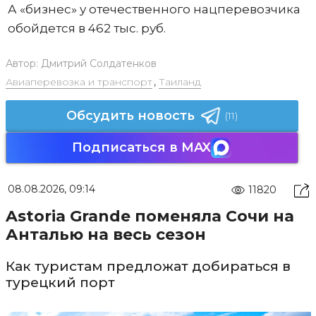
А «бизнес» у отечественного нацперевозчика
обойдется в 462 тыс. руб.
Автор:
Дмитрий Солдатенков
Авиаперевозка и транспорт
,
Таиланд
Обсудить новость
(11)
Подписаться в MAX
08.08.2026, 09:14
11820
Astoria Grande поменяла Сочи на
Анталью на весь сезон
Как туристам предложат добираться в
турецкий порт