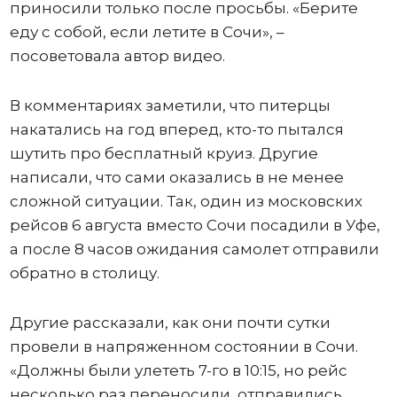
приносили только после просьбы. «Берите
еду с собой, если летите в Сочи», –
посоветовала автор видео.
В комментариях заметили, что питерцы
накатались на год вперед, кто-то пытался
шутить про бесплатный круиз. Другие
написали, что сами оказались в не менее
сложной ситуации. Так, один из московских
рейсов 6 августа вместо Сочи посадили в Уфе,
а после 8 часов ожидания самолет отправили
обратно в столицу.
Другие рассказали, как они почти сутки
провели в напряженном состоянии в Сочи.
«Должны были улететь 7-го в 10:15, но рейс
несколько раз переносили, отправились