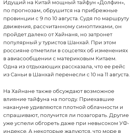
Идущий на Китай мощный тайфун «Долфин»,
по прогнозам, обрушится на прибрежные
провинции с 9 по 10 августа. Судя по маршруту
движения, рассчитанному синоптиками, он
пройдет далеко от Хайнаня, но затронет
популярный у туристов Шанхай. При этом
россияне отметили в соцсетях об изменениях
в авиасообщении с материковым Китаем.
Одна из отдыхающих рассказала, что ее рейс
из Саньи в Шанхай перенесли с 10 на 11 августа.
На Хайнане также обсуждают возможное
влияние тайфуна на погоду. Приехавшие
накануне удивляются плотной облачности и
спрашивают, получится ли позагорать. Другие
уже успели обгореть даже при невысоком УФ-
индексе. А некоторые жалуются, что море в