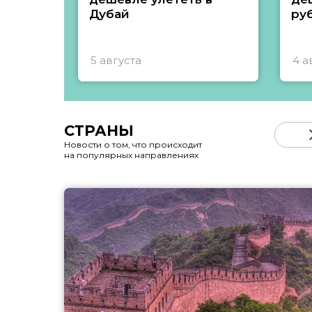
Дубай
ру
5 августа
4 а
СТРАНЫ
Новости о том, что происходит
на популярных направлениях