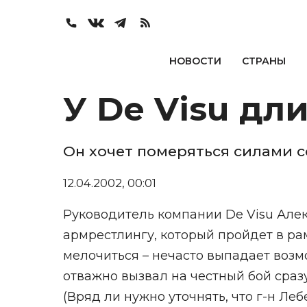
НОВОСТИ
СТРАНЫ
У De Visu дл
Он хочет померяться силами с
12.04.2002, 00:01
Руководитель компании De Visu Але
армрестлингу, который пройдет в ра
мелочиться – нечасто выпадает возмо
отважно вызвал на честный бой сраз
(Вряд ли нужно уточнять, что г-н Ле