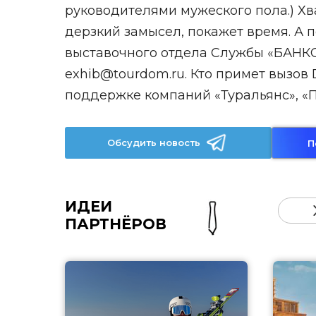
руководителями мужеского пола.) Хва
дерзкий замысел, покажет время. А 
выставочного отдела Службы «БАНКО» ж
exhib@tourdom.ru. Кто примет вызов
поддержке компаний «Туральянс», «Пе
Обсудить новость
П
ИДЕИ
ПАРТНЁРОВ