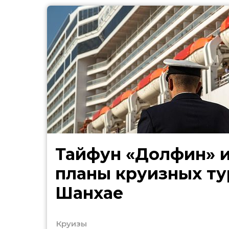
Тайфун «Долфин» 
планы круизных ту
Шанхае
Круизы