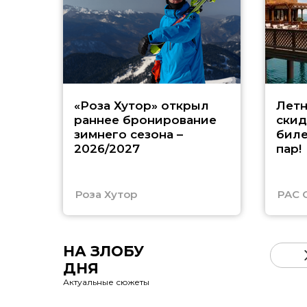
«Роза Хутор» открыл
Летн
раннее бронирование
скид
зимнего сезона –
биле
2026/2027
пар!
Роза Хутор
PAC 
НА ЗЛОБУ
ДНЯ
Актуальные сюжеты