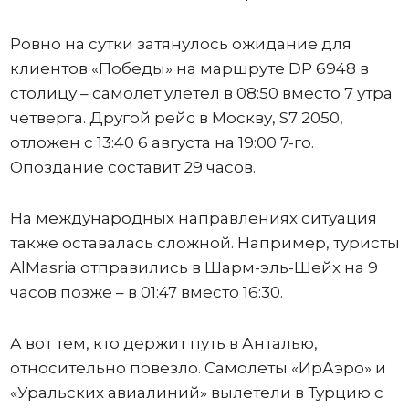
Ровно на сутки затянулось ожидание для
клиентов «Победы» на маршруте DP 6948 в
столицу – самолет улетел в 08:50 вместо 7 утра
четверга. Другой рейс в Москву, S7 2050,
отложен с 13:40 6 августа на 19:00 7-го.
Опоздание составит 29 часов.
На международных направлениях ситуация
также оставалась сложной. Например, туристы
AlMasria отправились в Шарм-эль-Шейх на 9
часов позже – в 01:47 вместо 16:30.
А вот тем, кто держит путь в Анталью,
относительно повезло. Самолеты «ИрАэро» и
«Уральских авиалиний» вылетели в Турцию с