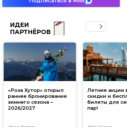
Подписаться в MAX
ИДЕИ
ПАРТНЁРОВ
«Роза Хутор» открыл
Летние акции 
раннее бронирование
скидки и бесп
зимнего сезона –
билеты для се
2026/2027
пар!
Роза Хутор
PAC Group