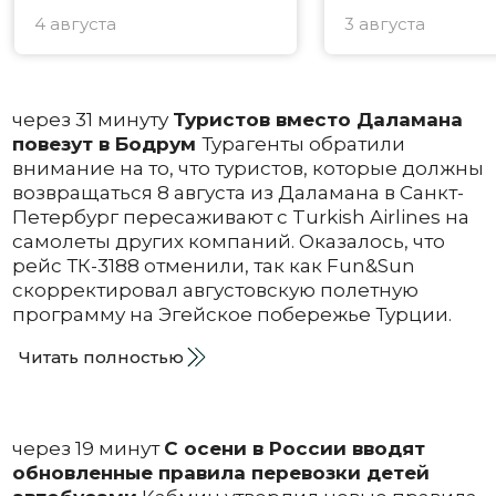
4 августа
3 августа
через 31 минуту
Туристов вместо Даламана
повезут в Бодрум
Турагенты обратили
внимание на то, что туристов, которые должны
возвращаться 8 августа из Даламана в Санкт-
Петербург пересаживают с Turkish Airlines на
самолеты других компаний. Оказалось, что
рейс ТК-3188 отменили, так как Fun&Sun
скорректировал августовскую полетную
программу на Эгейское побережье Турции.
Читать полностью
через 19 минут
С осени в России вводят
обновленные правила перевозки детей