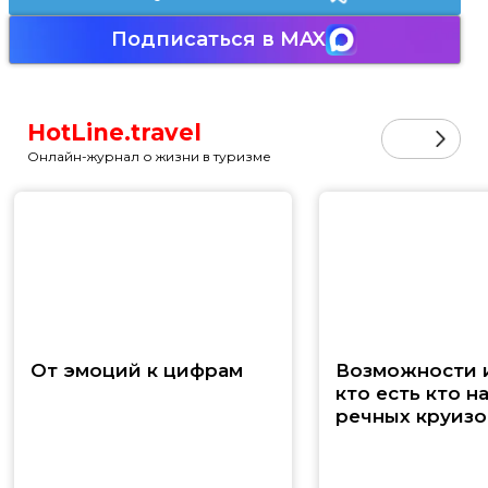
Подписаться в MAX
HotLine.travel
Онлайн-журнал о жизни в туризме
От эмоций к цифрам
Возможности и
кто есть кто н
речных круизо