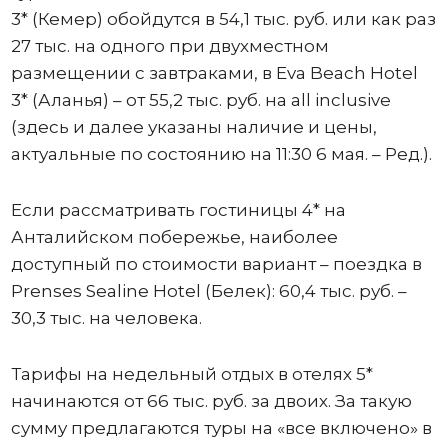
3* (Кемер) обойдутся в 54,1 тыс. руб. или как раз
27 тыс. на одного при двухместном
размещении с завтраками, в Eva Beach Hotel
3* (Аланья) – от 55,2 тыс. руб. на all inclusive
(здесь и далее указаны наличие и цены,
актуальные по состоянию на 11:30 6 мая. – Ред.).
Если рассматривать гостиницы 4* на
Анталийском побережье, наиболее
доступный по стоимости вариант – поездка в
Prenses Sealine Hotel (Белек): 60,4 тыс. руб. –
30,3 тыс. на человека.
Тарифы на недельный отдых в отелях 5*
начинаются от 66 тыс. руб. за двоих. За такую
сумму предлагаются туры на «все включено» в