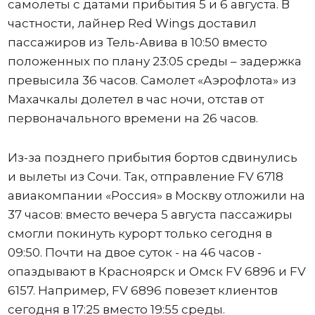
самолеты с датами прибытия 5 и 6 августа. В
частности, лайнер Red Wings доставил
пассажиров из Тель-Авива в 10:50 вместо
положенных по плану 23:05 среды – задержка
превысила 36 часов. Самолет «Аэрофлота» из
Махачкалы долетел в час ночи, отстав от
первоначального времени на 26 часов.
Из-за позднего прибытия бортов сдвинулись
и вылеты из Сочи. Так, отправление FV 6718
авиакомпании «Россия» в Москву отложили на
37 часов: вместо вечера 5 августа пассажиры
смогли покинуть курорт только сегодня в
09:50. Почти на двое суток - на 46 часов -
опаздывают в Красноярск и Омск FV 6896 и FV
6157. Например, FV 6896 повезет клиентов
сегодня в 17:25 вместо 19:55 среды.