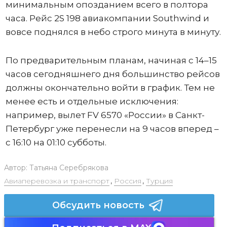
минимальным опозданием всего в полтора
часа. Рейс 2S 198 авиакомпании Southwind и
вовсе поднялся в небо строго минута в минуту.
По предварительным планам, начиная с 14–15
часов сегодняшнего дня большинство рейсов
должны окончательно войти в график. Тем не
менее есть и отдельные исключения:
например, вылет FV 6570 «России» в Санкт-
Петербург уже перенесли на 9 часов вперед –
с 16:10 на 01:10 субботы.
Автор:
Татьяна Серебрякова
Авиаперевозка и транспорт
,
Россия
,
Турция
Обсудить новость