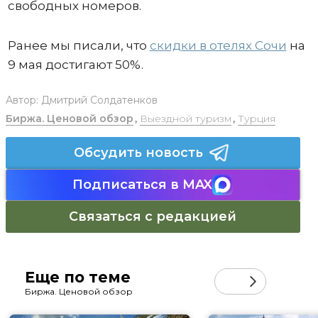
свободных номеров.
Ранее мы писали, что
скидки в отелях Сочи
на
9 мая достигают 50%.
Автор:
Дмитрий Солдатенков
Биржа. Ценовой обзор
,
Выездной туризм
,
Турция
Обсудить новость
Подписаться в MAX
Связаться с редакцией
Еще по теме
Биржа. Ценовой обзор