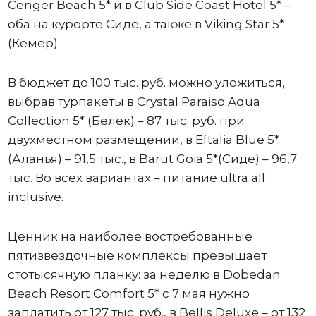
Cenger Beach 5* и в Club Side Coast Hotel 5* –
оба на курорте Сиде, а также в Viking Star 5*
(Кемер).
В бюджет до 100 тыс. руб. можно уложиться,
выбрав турпакеты в Crystal Paraiso Aqua
Collection 5* (Белек) – 87 тыс. руб. при
двухместном размещении, в Eftalia Blue 5*
(Аланья) – 91,5 тыс., в Barut Goia 5*(Сиде) – 96,7
тыс. Во всех вариантах – питание ultra all
inclusive.
Ценник на наиболее востребованные
пятизвездочные комплексы превышает
стотысячную планку: за неделю в Dobedan
Beach Resort Comfort 5* с 7 мая нужно
заплатить от 127 тыс. руб., в Bellis Deluxe – от 132