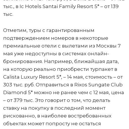
тыс., в Ic Hotels Santai Family Resort 5* – от 139
тыс.
Отметим, туры с гарантированным
подтверждением номеров в некоторые
премиальные отели с вылетами из Москвы 7
мая уже недоступны в системах онлайн-
бронирования. Например, ближайшая дата,
на которую реально приобрести турпакет в
Calista Luxury Resort 5*, – 14 мая, стоимость – от
303 тыс. руб. Отправиться в Rixos Sungate Club
Diamond 5* можно не ранее чем с 12 мая, цена
– от 379 тыс. Это говорит о том, что делать
ставку на покупку в последний момент
рискованно, в наиболее востребованных
объектах может попросту не остаться