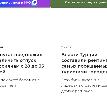
Связаться с редакцией
одписаться в MAX
ая
23 мая
путат предложил
Власти Турции
еличить отпуск
составили рейтин
ссиянам с 28 до 35
самых посещаемы
ей
туристами городо
 поможет бороться с
Стамбул и Анталья в
оранием
лидерах, но растет и до
других регионов