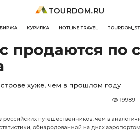
TOURDOM.RU
БИРЖА
КУРИЛКА
HOTLINE.TRAVEL
TOURDOM_S
с продаются по 
а
острове хуже, чем в прошлом году
19989
е российских путешественников, чем в аналогич
 статистики, обнародованной на днях аэропортом