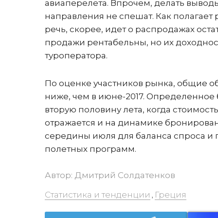
авиаперелета. Впрочем, делать вывод
направления не спешат. Как полагает
речь, скорее, идет о распродажах оста
продажи рентабельны, но их доходнос
туроператора.
По оценке участников рынка, общие о
ниже, чем в июне-2017. Определенное
вторую половину лета, когда стоимост
отражается и на динамике бронирован
середины июля для баланса спроса и
полетных программ.
Автор:
Дмитрий Солдатенков
Статистика и тенденции
Греция
,