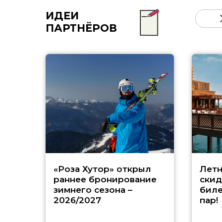
ИДЕИ
ПАРТНЁРОВ
«Роза Хутор» открыл
Летн
раннее бронирование
скид
зимнего сезона –
биле
2026/2027
пар!