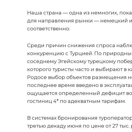
Наша страна — одна из немногих, пок
для направления рынки — немецкий и 
соответственно.
Среди причин снижения спроса наблю
конкуренцию с Турцией. По природны
соседнему Эгейскому турецкому побе
которого туристы часто и выбирают в к
Родосе выбор объектов размещения не 
последнее время введено в эксплуатац
ощущается определенный дефицит во
гостиниц 4* по адекватным тарифам.
В системах бронирования туроператор
третью декаду июня по цене от 27 тыс.