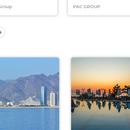
Group
PAC GROUP