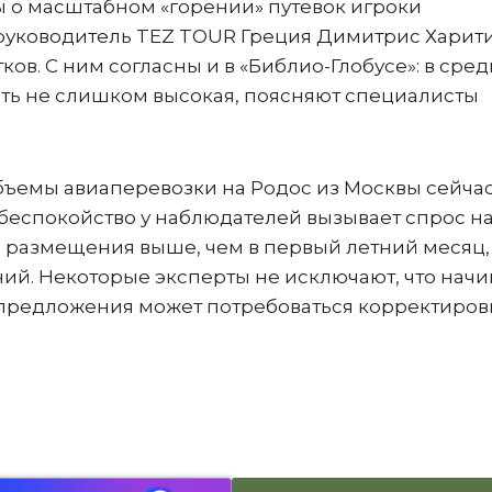
ы о масштабном «горении» путевок игроки
 руководитель TEZ TOUR Греция Димитрис Харит
тков. С ним согласны и в «Библио-Глобусе»: в сре
ть не слишком высокая, поясняют специалисты
бъемы авиаперевозки на Родос из Москвы сейчас
 беспокойство у наблюдателей вызывает спрос н
ь размещения выше, чем в первый летний месяц,
ий. Некоторые эксперты не исключают, что начи
 предложения может потребоваться корректиров