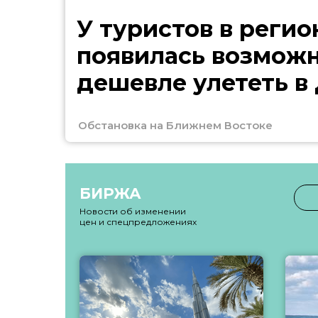
У туристов в регио
появилась возмож
дешевле улететь в
Обстановка на Ближнем Востоке
БИРЖА
Новости об изменении
цен и спецпредложениях