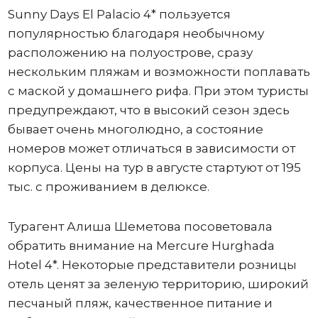
Sunny Days El Palacio 4* пользуется
популярностью благодаря необычному
расположению на полуострове, сразу
нескольким пляжам и возможности поплавать
с маской у домашнего рифа. При этом туристы
предупреждают, что в высокий сезон здесь
бывает очень многолюдно, а состояние
номеров может отличаться в зависимости от
корпуса. Цены на тур в августе стартуют от 195
тыс. с проживанием в делюксе.
Турагент Алиша Шеметова посоветовала
обратить внимание на Mercure Hurghada
Hotel 4*. Некоторые представители розницы
отель ценят за зеленую территорию, широкий
песчаный пляж, качественное питание и