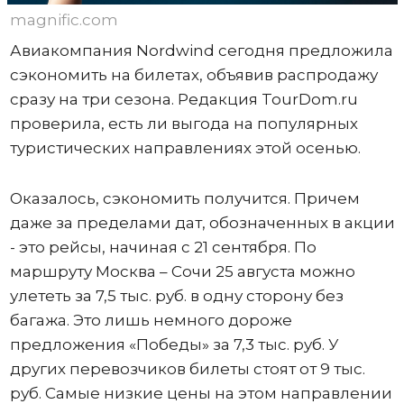
magnific.com
Авиакомпания Nordwind сегодня предложила
сэкономить на билетах, объявив распродажу
сразу на три сезона. Редакция TourDom.ru
проверила, есть ли выгода на популярных
туристических направлениях этой осенью.
Оказалось, сэкономить получится. Причем
даже за пределами дат, обозначенных в акции
- это рейсы, начиная с 21 сентября. По
маршруту Москва – Сочи 25 августа можно
улететь за 7,5 тыс. руб. в одну сторону без
багажа. Это лишь немного дороже
предложения «Победы» за 7,3 тыс. руб. У
других перевозчиков билеты стоят от 9 тыс.
руб. Самые низкие цены на этом направлении