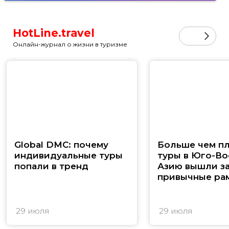
HotLine.travel
Онлайн-журнал о жизни в туризме
Global DMC: почему
Больше чем п
индивидуальные туры
туры в Юго-В
попали в тренд
Азию вышли з
привычные ра
29 июля
29 июля