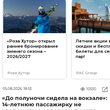
«Роза Хутор» открыл
Летние акции 
раннее бронирование
скидки и бесп
зимнего сезона –
билеты для се
2026/2027
пар!
Роза Хутор
PAC Group
05.08.2026, 18:53
10530
«До полуночи сидела на вокзале»:
14-летнюю пассажирку не