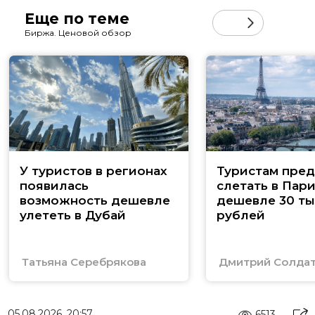
Еще по теме
Биржа. Ценовой обзор
У туристов в регионах
Туристам пред
появилась
слетать в Пар
возможность дешевле
дешевле 30 ты
улететь в Дубай
рублей
Татьяна Серебрякова
Дмитрий Солда
05.08.2026, 20:57
6513