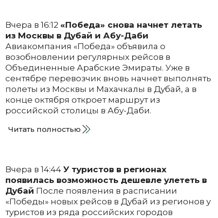
Вчера в 16:12
«Победа» снова начнет летать
из Москвы в Дубай и Абу-Даби
Авиакомпания «Победа» объявила о
возобновлении регулярных рейсов в
Объединенные Арабские Эмираты. Уже в
сентябре перевозчик вновь начнет выполнять
полеты из Москвы и Махачкалы в Дубай, а в
конце октября откроет маршрут из
российской столицы в Абу-Даби.
Читать полностью
Вчера в 14:44
У туристов в регионах
появилась возможность дешевле улететь в
Дубай
После появления в расписании
«Победы» новых рейсов в Дубай из регионов у
туристов из ряда российских городов