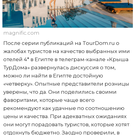
magnific.com
После серии публикаций на TourDom.ru о
жалобах туристов на качество выбранных ими
отелей 4* в Египте в телеграм-канале «Крыша
ТурДома» развернулась дискуссия о том,
можно ли найти в Египте достойную
«четверку». Опытные представители розницы
уверены, что да. Они поделились своими
фаворитами, которые чаще всего
рекомендуют как удачные по соотношению
цены и качества. При адекватных ожиданиях
они могут порадовать туристов, которые хотят
отдохнуть бюджетно. Заодно проверили, в