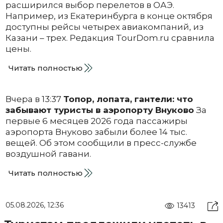
расширился выбор перелетов в ОАЭ.
Например, из Екатеринбурга в конце октября
доступны рейсы четырех авиакомпаний, из
Казани – трех. Редакция TourDom.ru сравнила
цены.
Читать полностью
Вчера в 13:37
Топор, лопата, гантели: что
забывают туристы в аэропорту Внуково
За
первые 6 месяцев 2026 года пассажиры
аэропорта Внуково забыли более 14 тыс.
вещей. Об этом сообщили в пресс-службе
воздушной гавани.
Читать полностью
05.08.2026, 12:36
13413