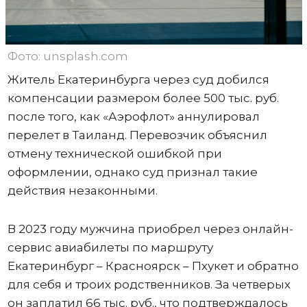
Фото: unsplash.com
Житель Екатеринбурга через суд добился
компенсации размером более 500 тыс. руб.
после того, как «Аэрофлот» аннулировал
перелет в Таиланд. Перевозчик объяснил
отмену технической ошибкой при
оформлении, однако суд признал такие
действия незаконными.
В 2023 году мужчина приобрел через онлайн-
сервис авиабилеты по маршруту
Екатеринбург – Красноярск – Пхукет и обратно
для себя и троих родственников. За четверых
он заплатил 66 тыс. руб., что подтверждалось