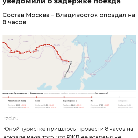
уведомили о задержке поезда
Состав Москва – Владивосток опоздал на
8 часов
rzd.ru
Юной туристке пришлось провести 8 часов на
вокзале из-за того, что РЖД ее вовремя не