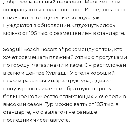
доброжелательный персонал. Многие гости
возвращаются сюда повторно. Из недостатков
отмечают, что отдельные корпуса уже
нуждаются в обновлении. Отдохнуть здесь
можно от 195 тыс. с размещением в стандарте.
Seagull Beach Resort 4* рекомендуют тем, кто
хочет совмещать пляжный отдых с прогулками
по городу, магазинами и кафе. Он расположен
в самом центре Хургады. У отеля хороший
пляж и развитая инфраструктура, однако
популярность имеет и обратную сторону –
большое количество отдыхающих и очереди в
высокий сезон. Тур можно взять от 193 тыс. в
стандарте, но с вылетом не раньше
последних чисел августа.