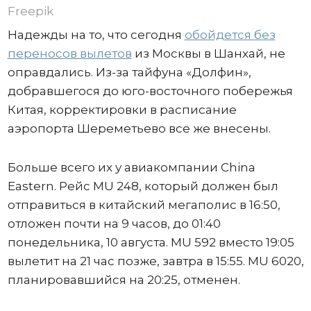
Freepik
Надежды на то, что сегодня
обойдется без
переносов вылетов
из Москвы в Шанхай, не
оправдались. Из-за тайфуна «Долфин»,
добравшегося до юго-восточного побережья
Китая, корректировки в расписание
аэропорта Шереметьево все же внесены.
Больше всего их у авиакомпании China
Eastern. Рейс MU 248, который должен был
отправиться в китайский мегаполис в 16:50,
отложен почти на 9 часов, до 01:40
понедельника, 10 августа. MU 592 вместо 19:05
вылетит на 21 час позже, завтра в 15:55. MU 6020,
планировавшийся на 20:25, отменен.