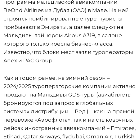
программа мальдивской авиакомпании
BeOnd Airlines из Дубая (ОАЭ) в Мале. На ней
строятся комбинированные туры: туристы
прибывают в Эмираты, а далее следуют на
Мальдивы лайнером Airbus A319, в салоне
которого только кресла бизнес-класса.
Известно, что блоки мест взяли туроператоры
Anex и PAC Group.
Как и годом ранее, на зимний сезон –
2024/2025 туроператорские компании активно
продают на Мальдивы GDS-туры (авиабилеты
бронируются под запрос в глобальных
системах дистрибуции. – Ред.) – как на прямой
перевозке «Аэрофлота», так и на стыковочных
рейсах иностранных авиакомпаний – Emirates,
Etihad, Qatar Airways, flydubai, Oman Air, Turkish