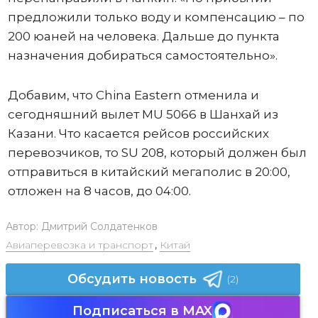
предложили только воду и компенсацию – по
200 юаней на человека. Дальше до пункта
назначения добираться самостоятельно».
Добавим, что China Eastern отменила и
сегодняшний вылет MU 5066 в Шанхай из
Казани. Что касается рейсов российских
перевозчиков, то SU 208, который должен был
отправиться в китайский мегаполис в 20:00,
отложен на 8 часов, до 04:00.
Автор:
Дмитрий Солдатенков
Авиаперевозка и транспорт
,
Китай
Обсудить новость
(2)
Подписаться в MAX