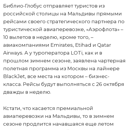
Библио-Глобус отправляет туристов из
российской столицы на Мальдивы прямыми
рейсами своего стратегического партнера по
туристической авиаперевозке, «Аэрофлота» –
10 вылетов в неделю, кроме того, –
авиакомпаниями Emirates, Etihad и Qatar
Airways. А у туроператора LOTi, как и в
прошлом зимнем сезоне, заявлена чартерная
полетная программа из Москвы на лайнере
BlackJet, все места на котором – бизнес-
класса. Рейсы будут выполняться с 26 октября
дважды в неделю.
Кстати, что касается премиальной
авиаперевозки на Мальдивы, то в зимнем
сезоне продлится начавшаяся еще летом