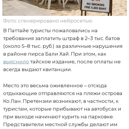
Фото: сгенерировано нейросетью
В Паттайе туристы пожаловались на
требования заплатить штраф в 2–3 тыс. батов
(около 5–8 тыс. руб.) за различные нарушения
в районе пирса Бали Хай. При этом, как
выяснило
тайское издание, после оплаты не
всегда выдают квитанции.
Место это весьма оживленное – отсюда
отдыхающие отправляются на пляжи острова
Ко Лан. Претензии возникают, в частности, к
туристам, которые прибывают на автобусах и
при выходе начинают курить на парковке.
Представители местной службы делают им