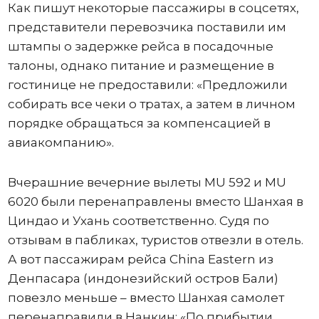
Как пишут некоторые пассажиры в соцсетях,
представители перевозчика поставили им
штампы о задержке рейса в посадочные
талоны, однако питание и размещение в
гостинице не предоставили: «Предложили
собирать все чеки о тратах, а затем в личном
порядке обращаться за компенсацией в
авиакомпанию».
Вчерашние вечерние вылеты MU 592 и MU
6020 были перенаправлены вместо Шанхая в
Циндао и Ухань соответственно. Судя по
отзывам в пабликах, туристов отвезли в отель.
А вот пассажирам рейса China Eastern из
Денпасара (индонезийский остров Бали)
повезло меньше – вместо Шанхая самолет
перенаправили в Нанкин: «По прибытии