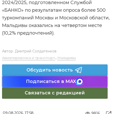
2024/2025, подготовленном Службой
«БАНКО» по результатам опроса более 500
туркомпаний Москвы и Московской области,
Мальдивы оказались на четвертом месте
(10,2% предпочтений).
Автор:
Дмитрий Солдатенков
Авиаперевозка и транспорт
,
Мальдивы
Обсудить новость
Подписаться в MAX
Связаться с редакцией
09.08.2026, 17:58
9816