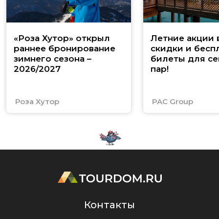
«Роза Хутор» открыл
Летние акции 
раннее бронирование
скидки и бесп
зимнего сезона –
билеты для се
2026/2027
пар!
Роза Хутор
PAC Group
Контакты