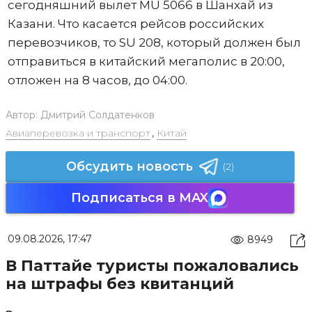
сегодняшний вылет MU 5066 в Шанхай из
Казани. Что касается рейсов российских
перевозчиков, то SU 208, который должен был
отправиться в китайский мегаполис в 20:00,
отложен на 8 часов, до 04:00.
Автор:
Дмитрий Солдатенков
Авиаперевозка и транспорт
,
Китай
Обсудить новость
(2)
Подписаться в MAX
09.08.2026, 17:47
8949
В Паттайе туристы пожаловались
на штрафы без квитанций