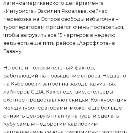
латиноамериканского департамента
«Интуриста» Василия Яковлева, сейчас
перевозка на Остров свободы избыточна –
туроператорам придется очень постараться,
чтобы загрузить все 15 чартеров в неделю,
ведь есть еще пять рейсов «Аэрофлота» в
Гавану.
Но есть и положительный фактор,
работающий на повышение спроса. Недавно
на Кубе ввели запрет на заходы круизных
лайнеров США. Как следствие, отельеры
охотнее предоставляют скидки. Конкуренция
между туроператорами может еще больше
снизить ценовую планку на туры и сделать
Кубу самым недорогим карибским
направлением сезона, резюмируют эксперты.