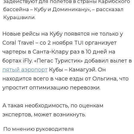
задействуют для полетов в страны Карибского
бассейна – Кубу и Доминикану», – рассказал
Курашвили.
Новые рейсы на Кубу появятся не только у
Coral Travel – со 2 ноября TUI организует
чартеры в Санта-Клару раз в 10 дней на
бортах iFly. «Пегас Туристик» добавил вылет в
пятый аэропорт
Кубы – Камагуэй. Он
находится всего в часе езды от Ольгина, что
упростит оптимизацию перевозки.
А такая необходимость, по оценкам
экспертов, может возникнуть.
По мнению руководителя