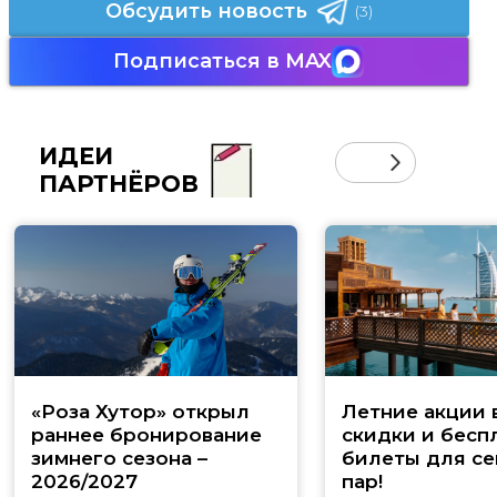
Обсудить новость
(3)
Подписаться в MAX
ИДЕИ
ПАРТНЁРОВ
«Роза Хутор» открыл
Летние акции 
раннее бронирование
скидки и бесп
зимнего сезона –
билеты для се
2026/2027
пар!