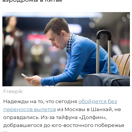
Freepik
Надежды на то, что сегодня
обойдется без
переносов вылетов
из Москвы в Шанхай, не
оправдались. Из-за тайфуна «Долфин»,
добравшегося до юго-восточного побережья