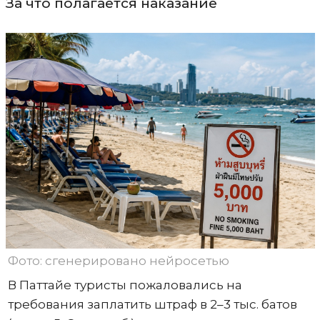
За что полагается наказание
Фото: сгенерировано нейросетью
В Паттайе туристы пожаловались на
требования заплатить штраф в 2–3 тыс. батов