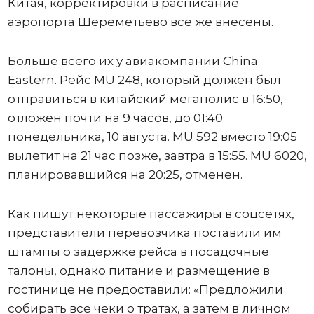
Китая, корректировки в расписание
аэропорта Шереметьево все же внесены.
Больше всего их у авиакомпании China
Eastern. Рейс MU 248, который должен был
отправиться в китайский мегаполис в 16:50,
отложен почти на 9 часов, до 01:40
понедельника, 10 августа. MU 592 вместо 19:05
вылетит на 21 час позже, завтра в 15:55. MU 6020,
планировавшийся на 20:25, отменен.
Как пишут некоторые пассажиры в соцсетях,
представители перевозчика поставили им
штампы о задержке рейса в посадочные
талоны, однако питание и размещение в
гостинице не предоставили: «Предложили
собирать все чеки о тратах, а затем в личном