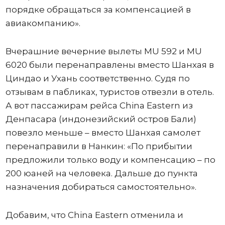
порядке обращаться за компенсацией в
авиакомпанию».
Вчерашние вечерние вылеты MU 592 и MU
6020 были перенаправлены вместо Шанхая в
Циндао и Ухань соответственно. Судя по
отзывам в пабликах, туристов отвезли в отель.
А вот пассажирам рейса China Eastern из
Денпасара (индонезийский остров Бали)
повезло меньше – вместо Шанхая самолет
перенаправили в Нанкин: «По прибытии
предложили только воду и компенсацию – по
200 юаней на человека. Дальше до пункта
назначения добираться самостоятельно».
Добавим, что China Eastern отменила и