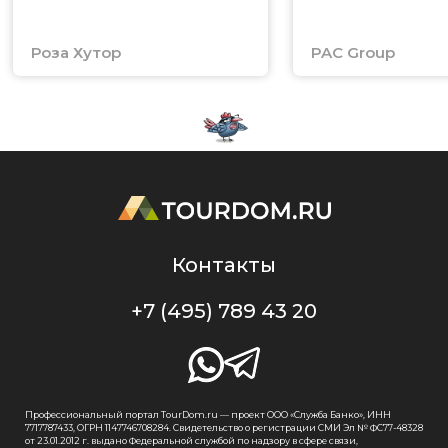
Роза Хутор
PAC Group
Контакты
+7 (495) 789 43 20
Профессиональный портал TourDom.ru — проект ООО «Служба Банко», ИНН
7717787433, ОГРН 1147746708284. Свидетельство о регистрации СМИ Эл № ФС77-48328
от 23.01.2012 г. выдано Федеральной службой по надзору в сфере связи,