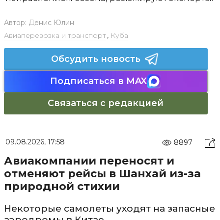
Автор:
Денис Юлин
Авиаперевозка и транспорт
,
Куба
Обсудить новость
Подписаться в MAX
Связаться с редакцией
09.08.2026, 17:58
8897
Авиакомпании переносят и
отменяют рейсы в Шанхай из-за
природной стихии
Некоторые самолеты уходят на запасные
аэродромы в Китае