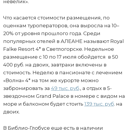
невелик».
Что касается стоимости размещения, по
оценкам туроператоров, она выросла на 10–
20% от уровня прошлого года. Среди
популярных отелей в АЛЕАНЕ называют Royal
Falke Resort 4* в Светлогорске. Недельное
размещение с 10 по 17 июля обойдется в 50
400 руб. на двоих, завтраки включены в
стоимость. Неделю в пансионате с лечением
«Волна» 4* на том же курорте можно
забронировать за
49 тыс. руб
., а отдых в 5-
звездочном Grand Palace в номере с видом на
море и балконом будет стоить
139 тыс. руб
. на
двоих.
В Библио-Глобусе еще есть в наличии