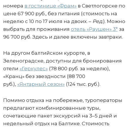
номера
в гостинице «Фрам»
в Светлогорске по
цене 67 900 руб., без питания (стоимость на
неделю с 10 по 17 июля на двоих. –
Ред
.). Можно
выбрать для проживания
отель «Раушен» 3*
за
96 700 руб. Здесь и далее включены завтраки.
На другом балтийском курорте, в
Зеленоградске, доступны для бронирования
отели
«Геркулес»
(78 800 руб. за неделю),
«Кранц» без звездности (88 700
руб.),
«Янтарный сезон»
(124 тыс. руб.).
Помимо отдыха на побережье, туроператоры
предлагают комбинированные туры,
сочетающие пакет экскурсий на 3–5 дней и
недельный отдых на Балтике. Стоимость