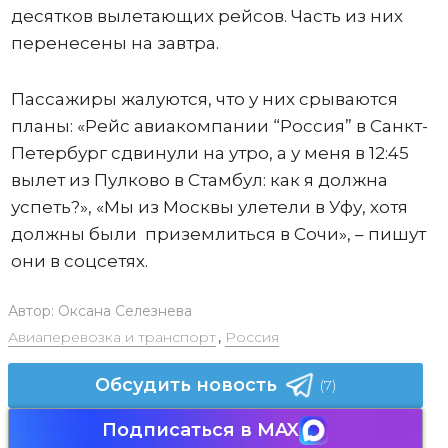
десятков вылетающих рейсов. Часть из них
перенесены на завтра.
Пассажиры жалуются, что у них срываются
планы: «Рейс авиакомпании “Россия” в Санкт-
Петербург сдвинули на утро, а у меня в 12:45
вылет из Пулково в Стамбул: как я должна
успеть?», «Мы из Москвы улетели в Уфу, хотя
должны были приземлиться в Сочи», – пишут
они в соцсетях.
Автор:
Оксана Селезнева
Авиаперевозка и транспорт
,
Россия
Обсудить новость
(7)
Подписаться в MAX