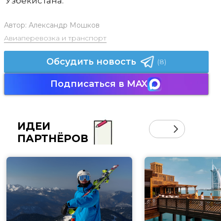
Узбекистана.
Автор:
Александр Мошков
Авиаперевозка и транспорт
Обсудить новость
(8)
Подписаться в MAX
ИДЕИ
ПАРТНЁРОВ