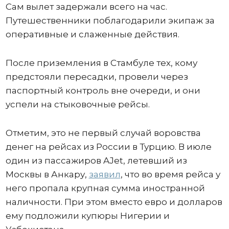
Сам вылет задержали всего на час.
Путешественники поблагодарили экипаж за
оперативные и слаженные действия.
После приземления в Стамбуле тех, кому
предстояли пересадки, провели через
паспортный контроль вне очереди, и они
успели на стыковочные рейсы.
Отметим, это не первый случай воровства
денег на рейсах из России в Турцию. В июле
один из пассажиров AJet, летевший из
Москвы в Анкару,
заявил
, что во время рейса у
него пропала крупная сумма иностранной
наличности. При этом вместо евро и долларов
ему подложили купюры Нигерии и