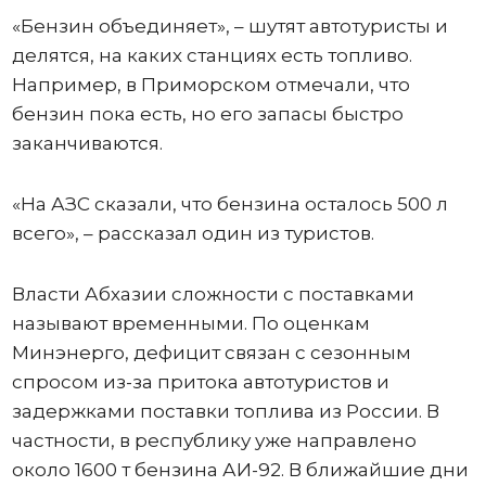
«Бензин объединяет», – шутят автотуристы и
делятся, на каких станциях есть топливо.
Например, в Приморском отмечали, что
бензин пока есть, но его запасы быстро
заканчиваются.
«На АЗС сказали, что бензина осталось 500 л
всего», – рассказал один из туристов.
Власти Абхазии сложности с поставками
называют временными. По оценкам
Минэнерго, дефицит связан с сезонным
спросом из-за притока автотуристов и
задержками поставки топлива из России. В
частности, в республику уже направлено
около 1600 т бензина АИ-92. В ближайшие дни