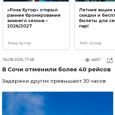
«Роза Хутор» открыл
Летние акции 
раннее бронирование
скидки и бесп
зимнего сезона –
билеты для се
2026/2027
пар!
Роза Хутор
PAC Group
06.08.2026, 17:48
4897
В Сочи отменили более 40 рейсов
Задержки других превышают 30 часов