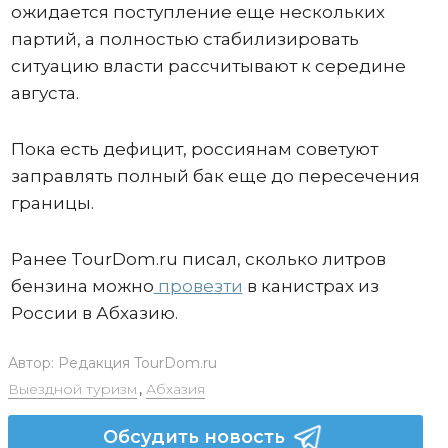
ожидается поступление еще нескольких
партий, а полностью стабилизировать
ситуацию власти рассчитывают к середине
августа.
Пока есть дефицит, россиянам советуют
заправлять полный бак еще до пересечения
границы.
Ранее TourDom.ru писал, сколько литров
бензина можно
провезти
в канистрах из
России в Абхазию.
Автор:
Редакция TourDom.ru
Выездной туризм
,
Абхазия
Обсудить новость