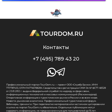
Контакты
+7 (495) 789 43 20
Профессиональный портал TourDom.ru — проект ООО «Служба Банко», ИНН
7717787433, ОГРН 1147746708284. Свидетельство о регистрации СМИ Эл № ФС77-48328
от 23.01.2012 г. выдано Федеральной службой по надзору в сфере связи,
информационных технологий и массовых коммуникаций (Роскомнадзор).
Оперативная информация о туристическом рынке в России и во всем мире.
Новости, рыночная аналитика. Профессиональный туристический форум.
Вебинары, тренинги. При перепечатке материалов или частичном цитировании
ссылка на портал TourDom.ru обязательна. Отдельные публикации могут
содержать информацию, не предназначенную для пользователей до 16 лет.