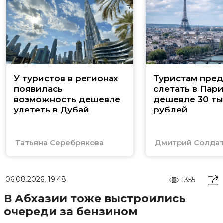
У туристов в регионах
Туристам пред
появилась
слетать в Пар
возможность дешевле
дешевле 30 ты
улететь в Дубай
рублей
Татьяна Серебрякова
Дмитрий Солда
06.08.2026, 19:48
1355
В Абхазии тоже выстроились
очереди за бензином