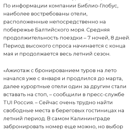
По информации компании Библио-Глобус,
наиболее востребованы отели,
расположенные непосредственно на
побережье Балтийского моря. Средняя
продолжительность поездки – 7 ночей, 8 дней.
Период высокого спроса начинается с конца
мая и продолжается весь летний сезон.
«Ажиотаж с бронированием туров на лето
начался уже с января и продлился до марта,
далее курортные отели один за другим стали
вставать на стоп, – сообщили в пресс-службе
TUI Россия. – Сейчас очень трудно найти
свободные места в береговых гостиницах на
летний период. В самом Калининграде
забронировать номер еще можно, но выбор