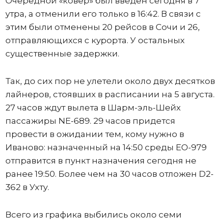
Очередной «ковер» был введен сегодня в 7
утра, а отменили его только в 16:42. В связи с
этим были отменены 20 рейсов в Сочи и 26,
отправляющихся с курорта. У остальных
существенные задержки.
Так, до сих пор не улетели около двух десятков
лайнеров, стоявших в расписании на 5 августа.
27 часов ждут вылета в Шарм-эль-Шейх
пассажиры NE-689. 29 часов придется
провести в ожидании тем, кому нужно в
Иваново: назначенный на 14:50 среды ЕО-979
отправится в пункт назначения сегодня не
ранее 19:50. Более чем на 30 часов отложен D2-
362 в Ухту.
Всего из графика выбились около семи