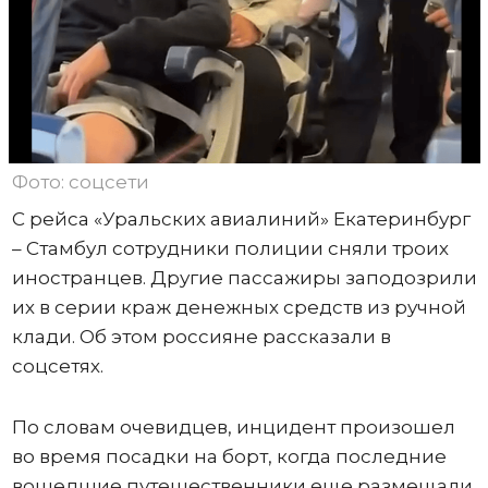
Фото: соцсети
С рейса «Уральских авиалиний» Екатеринбург
– Стамбул сотрудники полиции сняли троих
иностранцев. Другие пассажиры заподозрили
их в серии краж денежных средств из ручной
клади. Об этом россияне рассказали в
соцсетях.
По словам очевидцев, инцидент произошел
во время посадки на борт, когда последние
вошедшие путешественники еще размещали