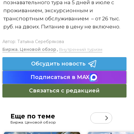
познавательного тура на 5 дней в июле с
проживанием, экскурсионным и
транспортным обслуживанием – от 26 тыс.
руб. на двоих. Питание в цену не включено.
Автор:
Татьяна Серебрякова
Биржа. Ценовой обзор
,
Внутренний туризм
Обсудить новость
Подписаться в MAX
Связаться с редакцией
Еще по теме
Биржа. Ценовой обзор