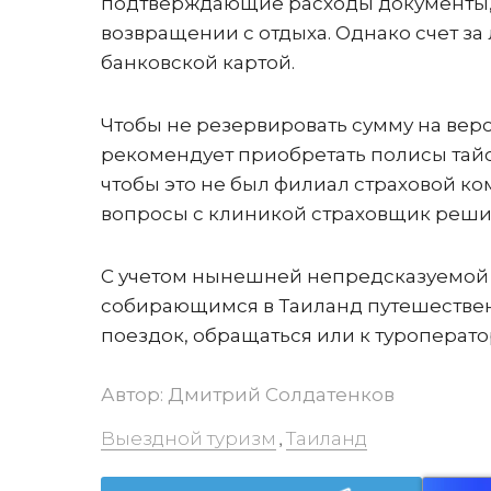
подтверждающие расходы документы,
возвращении с отдыха. Однако счет за
банковской картой.
Чтобы не резервировать сумму на ве
рекомендует приобретать полисы тайс
чтобы это не был филиал страховой к
вопросы с клиникой страховщик решит
С учетом нынешней непредсказуемой с
собирающимся в Таиланд путешествен
поездок, обращаться или к туропера
Автор:
Дмитрий Солдатенков
Выездной туризм
Таиланд
,