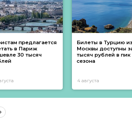
ристам предлагается
Билеты в Турцию и
етать в Париж
Москвы доступны за
шевле 30 тысяч
тысяч рублей в пик
блей
сезона
вгуста
4 августа