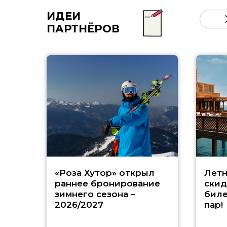
ИДЕИ
ПАРТНЁРОВ
«Роза Хутор» открыл
Летн
раннее бронирование
скид
зимнего сезона –
биле
2026/2027
пар!