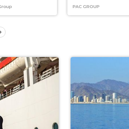
Group
PAC GROUP