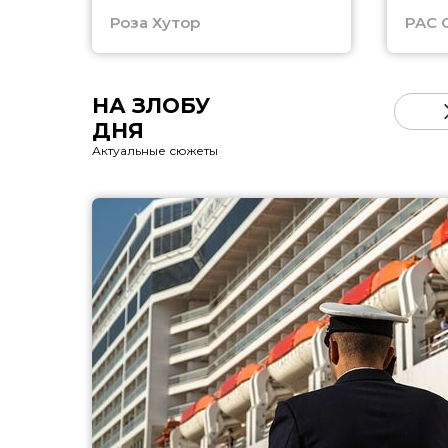
Роза Хутор
PAC 
НА ЗЛОБУ
ДНЯ
Актуальные сюжеты