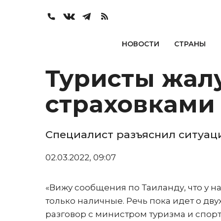
НОВОСТИ
СТРАНЫ
Туристы жал
страховками
Специалист разъяснил ситуа
02.03.2022, 09:07
«Вижу сообщения по Таиланду, что у н
только наличные. Речь пока идет о д
разговор с министром туризма и спор