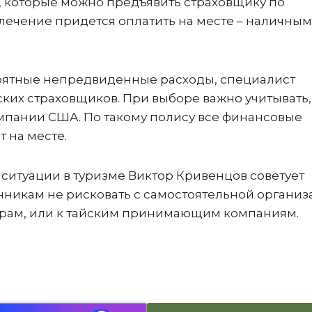
 которые можно предъявить страховщику по
 лечение придется оплатить на месте – наличны
роятные непредвиденные расходы, специалист
ких страховщиков. При выборе важно учитывать,
омпании США. По такому полису все финансовые
 на месте.
итуации в туризме Виктор Кривенцов советует
никам не рисковать с самостоятельной органи
торам, или к тайским принимающим компаниям.