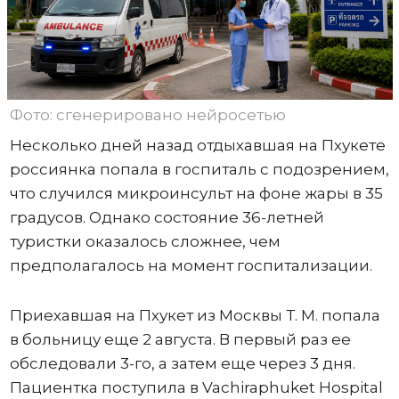
Фото: сгенерировано нейросетью
Несколько дней назад отдыхавшая на Пхукете
россиянка попала в госпиталь с подозрением,
что случился микроинсульт на фоне жары в 35
градусов. Однако состояние 36-летней
туристки оказалось сложнее, чем
предполагалось на момент госпитализации.
Приехавшая на Пхукет из Москвы Т. М. попала
в больницу еще 2 августа. В первый раз ее
обследовали 3-го, а затем еще через 3 дня.
Пациентка поступила в Vachiraphuket Hospital