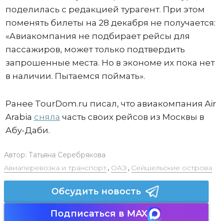
поделилась с редакцией турагент. При этом
поменять билеты на 28 декабря не получается:
«Авиакомпания не подбирает рейсы для
пассажиров, может только подтвердить
запрошенные места. Но в экономе их пока нет
в наличии. Пытаемся поймать».
Ранее TourDom.ru писал, что авиакомпания Air
Arabia
cняла
часть своих рейсов из Москвы в
Абу-Даби.
Автор:
Татьяна Серебрякова
Авиаперевозка и транспорт
,
ОАЭ
,
Сейшельские острова
Обсудить новость
Подписаться в MAX