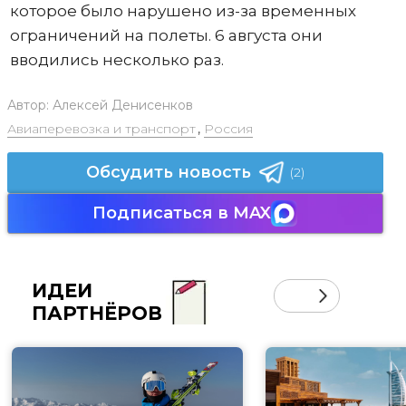
которое было нарушено из-за временных
ограничений на полеты. 6 августа они
вводились несколько раз.
Автор:
Алексей Денисенков
Авиаперевозка и транспорт
,
Россия
Обсудить новость
(2)
Подписаться в MAX
ИДЕИ
ПАРТНЁРОВ