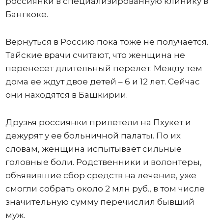
россиянки в специализированную клинику в
Бангкоке.
Вернуться в Россию пока тоже не получается.
Тайские врачи считают, что женщина не
перенесет длительный перелет. Между тем
дома ее ждут двое детей – 6 и 12 лет. Сейчас
они находятся в Башкирии.
Друзья россиянки прилетели на Пхукет и
дежурят у ее больничной палаты. По их
словам, женщина испытывает сильные
головные боли. Родственники и волонтеры,
объявившие сбор средств на лечение, уже
смогли собрать около 2 млн руб., в том числе
значительную сумму перечислил бывший
муж.