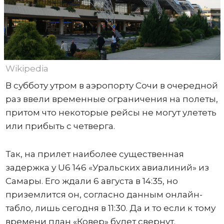
Wikipedia
В субботу утром в аэропорту Сочи в очередной
раз ввели временные ограничения на полеты,
притом что некоторые рейсы не могут улететь
или прибыть с четверга.
Так, на прилет наиболее существенная
задержка у U6 146 «Уральских авиалиний» из
Самары. Его ждали 6 августа в 14:35, но
приземлится он, согласно данным онлайн-
табло, лишь сегодня в 11:30. Да и то если к тому
времени план «Ковер» будет свернут.