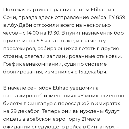
Похожая картина с расписанием Etihad из
Сочи, правда здесь отправление рейса EY 859
в Абу-Даби отложили всего на несколько
часов – с 14:00 на 19:30. В пункт назначения борт
прилетит на 5,5 часа позже, из-за чего у
пассажиров, собирающихся лететь в другие
страны, слетели запланированные стыковки.
График авиакомпании, судя по системе
бронирования, изменился с 15 декабря.
В начале сентября Etihad уведомила
пассажиров об изменениях. «У моих клиентов
билеты в Сингапур с пересадкой в Эмиратах
на 29 декабря. Теперь они вынуждены будут
сидеть в арабском аэропорту 21 час в
ожидании следующего рейса в Сингапур», –