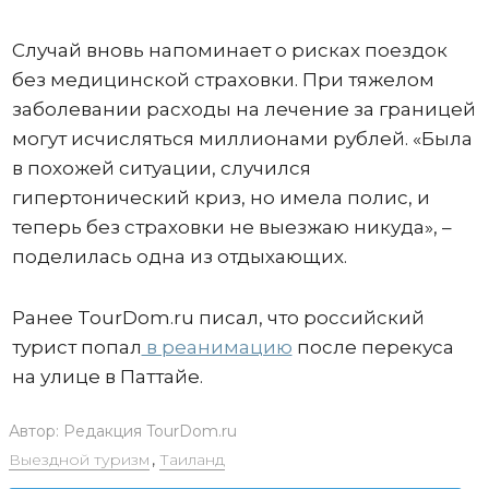
Случай вновь напоминает о рисках поездок
без медицинской страховки. При тяжелом
заболевании расходы на лечение за границей
могут исчисляться миллионами рублей. «Была
в похожей ситуации, случился
гипертонический криз, но имела полис, и
теперь без страховки не выезжаю никуда», –
поделилась одна из отдыхающих.
Ранее TourDom.ru писал, что российский
турист попал
в реанимацию
после перекуса
на улице в Паттайе.
Автор:
Редакция TourDom.ru
Выездной туризм
,
Таиланд