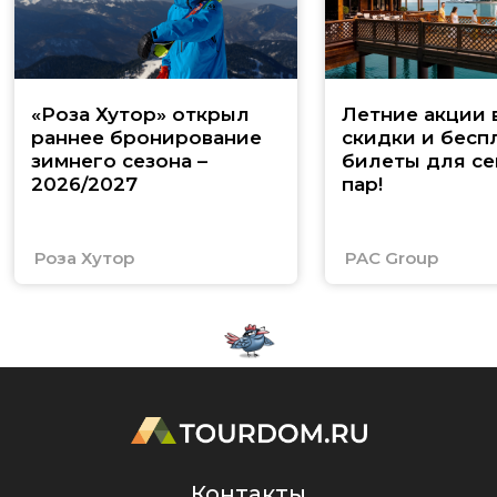
«Роза Хутор» открыл
Летние акции 
раннее бронирование
скидки и бесп
зимнего сезона –
билеты для се
2026/2027
пар!
Роза Хутор
PAC Group
Контакты