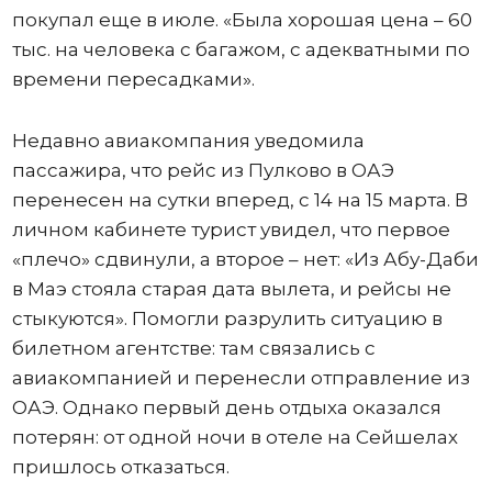
покупал еще в июле. «Была хорошая цена – 60
тыс. на человека с багажом, с адекватными по
времени пересадками».
Недавно авиакомпания уведомила
пассажира, что рейс из Пулково в ОАЭ
перенесен на сутки вперед, с 14 на 15 марта. В
личном кабинете турист увидел, что первое
«плечо» сдвинули, а второе – нет: «Из Абу-Даби
в Маэ стояла старая дата вылета, и рейсы не
стыкуются». Помогли разрулить ситуацию в
билетном агентстве: там связались с
авиакомпанией и перенесли отправление из
ОАЭ. Однако первый день отдыха оказался
потерян: от одной ночи в отеле на Сейшелах
пришлось отказаться.