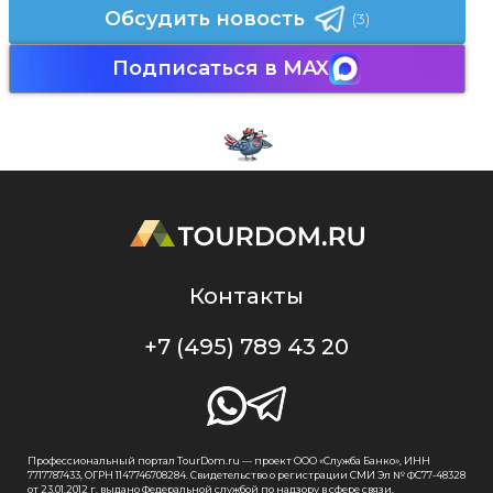
Обсудить новость
(3)
Подписаться в MAX
Контакты
+7 (495) 789 43 20
Профессиональный портал TourDom.ru — проект ООО «Служба Банко», ИНН
7717787433, ОГРН 1147746708284. Свидетельство о регистрации СМИ Эл № ФС77-48328
от 23.01.2012 г. выдано Федеральной службой по надзору в сфере связи,