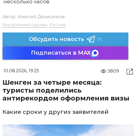
несколько часов.
Автор:
Алексей Денисенков
Внутренний туризм
,
Россия
Обсудить новость
(7)
Подписаться в MAX
10.08.2026, 19:23
3809
Шенген за четыре месяца:
туристы поделились
антирекордом оформления визы
Какие сроки у других заявителей