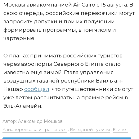
Москвы авиакомпанией Air Cairo с 15 августа. В
свою очередь, российские перевозчики могут
запросить допуски и при их получении –
формировать программы, в том числе и
чартерные.
О планах принимать российских туристов
через аэропорты Северного Египта стало
известно еще зимой. Глава управления
воздушных гаваней республики Ваиль ан-
Нашар
сообщал
, что путешественники смогут
уже летом рассчитывать на прямые рейсы в
Эль-Аламейн.
Автор:
Александр Мошков
Авиаперевозка и транспорт
,
Выездной туризм
,
Египет