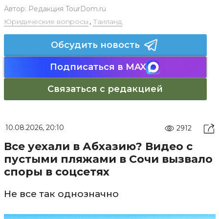
Автор:
Редакция TourDom.ru
Юридические вопросы
,
Таиланд
Обсудить новость
Подписаться в MAX
Связаться с редакцией
10.08.2026, 20:10
2912
Все уехали в Абхазию? Видео с
пустыми пляжами в Сочи вызвало
споры в соцсетях
Не все так однозначно