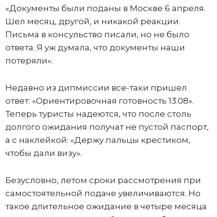
«Документы были поданы в Москве 6 апреля.
Шел месяц, другой, и никакой реакции.
Письма в консульство писали, но не было
ответа. Я уж думала, что документы наши
потеряли».
Недавно из дипмиссии все-таки пришел
ответ: «Ориентировочная готовность 13.08».
Теперь туристы надеются, что после столь
долгого ожидания получат не пустой паспорт,
а с наклейкой: «Держу пальцы крестиком,
чтобы дали визу».
Безусловно, летом сроки рассмотрения при
самостоятельной подаче увеличиваются. Но
такое длительное ожидание в четыре месяца