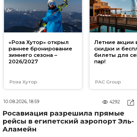
«Роза Хутор» открыл
Летние акции 
раннее бронирование
скидки и бесп
зимнего сезона –
билеты для се
2026/2027
пар!
Роза Хутор
PAC Group
10.08.2026, 18:59
4292
Росавиация разрешила прямые
рейсы в египетский аэропорт Эль-
Аламейн